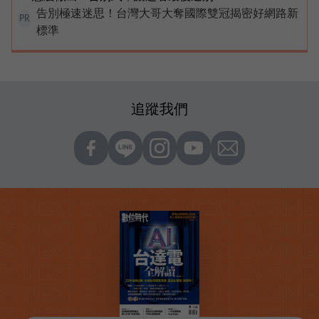
告別極速迷思！台灣大哥大奪國際雙冠揭密好網路新
PR
標準
追蹤我們