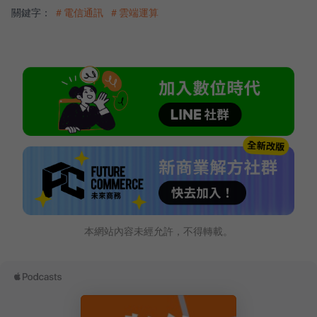
關鍵字：
＃電信通訊
＃雲端運算
本網站內容未經允許，不得轉載。