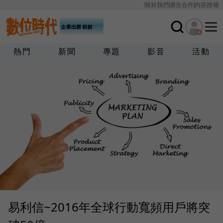
關於我們
廣告合作
內容授權
熱門
新聞
專題
影音
活動
易利信~2016年全球行動寬頻用戶將突