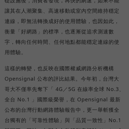
礎設施後，消費者發現，再快的網速，如果不能
讓其在人潮聚集、高速移動或室內空間維持穩定
連線，即無法轉換成好的使用體驗，也因如此，
衡量「好網路」的標準，也逐漸從追求測速數
字，轉向任何時間、任何地點都能穩定連線的使
用體驗。
這樣的轉變，也反映在國際權威網路分析機構
Opensignal 公布的評比結果。今年初，台灣大
哥大不僅率先奪下「 4G／5G 在線率全球 No.3、
全台 No.1 」國際級榮譽，在 Opensignal 最新
公布的台灣行動網路體驗報告中，更一舉斬獲全
台獨有的「可靠性體驗」與「品質一致性」No.1