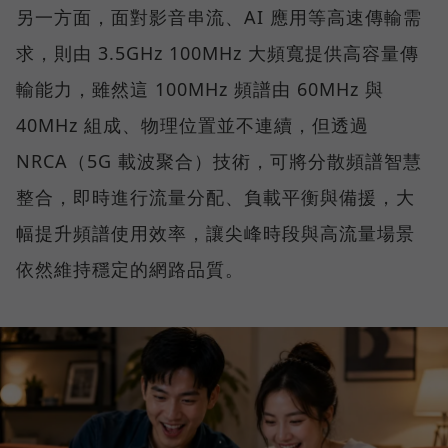
另一方面，面對影音串流、AI 應用等高速傳輸需
求，則由 3.5GHz 100MHz 大頻寬提供高容量傳
輸能力，雖然這 100MHz 頻譜由 60MHz 與
40MHz 組成、物理位置並不連續，但透過
NRCA（5G 載波聚合）技術，可將分散頻譜智慧
整合，即時進行流量分配、負載平衡與備援，大
幅提升頻譜使用效率，讓尖峰時段與高流量場景
依然維持穩定的網路品質。