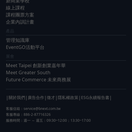
新商業學校
線上課程
課程團票方案
企業內訓計畫
產品
管理知識庫
EventGO活動平台
展會
Meet Taipei 創新創業嘉年華
Meet Greater South
Future Commerce 未來商務展
|
|
|
|
|
|
關於我們
廣告合作
徵才
隱私權政策
ESG永續報告書
客服信箱：
service@bnext.com.tw
客服專線：886-2-87716326
服務時間：週一 ～ 週五：09:30~12:00；13:30~17:00