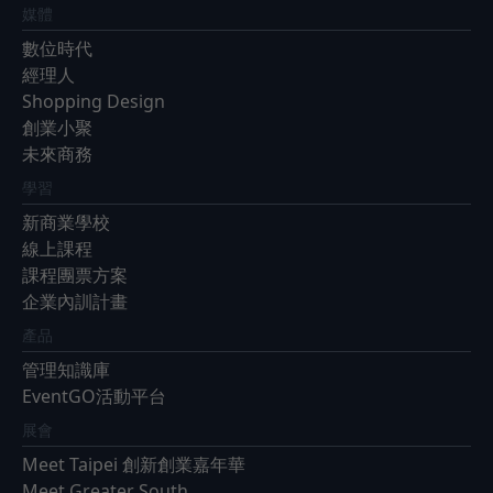
媒體
數位時代
經理人
Shopping Design
創業小聚
未來商務
學習
新商業學校
線上課程
課程團票方案
企業內訓計畫
產品
管理知識庫
EventGO活動平台
展會
Meet Taipei 創新創業嘉年華
Meet Greater South