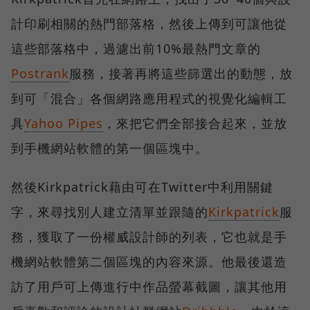
計印刷相關的熱門部落格，然後上傳到可讓他從
這些部落格中，過濾出前10%最熱門文章的
Postrank
服務，接著再將這些篩選出的動態，放
到可「混合」各個網路應用程式的視覺化編輯工
具
Yahoo Pipes
，來把它們全部接合起來，並放
到手機網站軟體的第一個區塊中。
然後Kirkpatrick藉由可在Twitter中利用關鍵
字，來尋找別人建立清單並跟隨的
Kirkpatrick
服
務，獲取了一份權威設計師的列表，它也就是手
機網站軟體第二個區塊的內容來源。他最後還造
訪了用戶可上傳進行中作品螢幕截圖，讓其他用