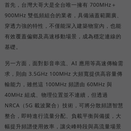
首先，台灣大哥大是全台唯一擁有 700MHz＋
900MHz 雙低頻組合的業者，具備涵蓋範圍廣、
穿透力強的特性，不僅能深入建築物室內，也能
有效覆蓋偏鄉及高速移動場景，成為穩定連線的
基礎。
另一方面，面對影音串流、AI 應用等高速傳輸需
求，則由 3.5GHz 100MHz 大頻寬提供高容量傳
輸能力，雖然這 100MHz 頻譜由 60MHz 與
40MHz 組成、物理位置並不連續，但透過
NRCA（5G 載波聚合）技術，可將分散頻譜智慧
整合，即時進行流量分配、負載平衡與備援，大
幅提升頻譜使用效率，讓尖峰時段與高流量場景