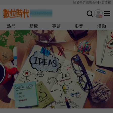
關於我們
廣告合作
內容授權
熱門
新聞
專題
影音
活動