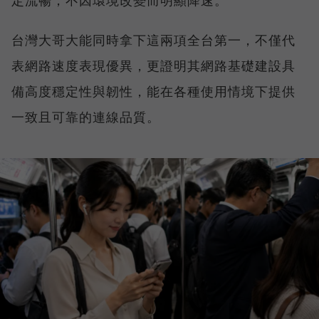
定流暢，不因環境改變而明顯降速。
台灣大哥大能同時拿下這兩項全台第一，不僅代
表網路速度表現優異，更證明其網路基礎建設具
備高度穩定性與韌性，能在各種使用情境下提供
一致且可靠的連線品質。