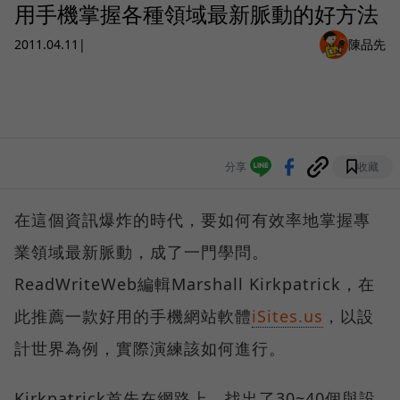
用手機掌握各種領域最新脈動的好方法
2011.04.11
|
陳品先
分享
收藏
在這個資訊爆炸的時代，要如何有效率地掌握專
業領域最新脈動，成了一門學問。
ReadWriteWeb編輯Marshall Kirkpatrick，在
此推薦一款好用的手機網站軟體
iSites.us
，以設
計世界為例，實際演練該如何進行。
Kirkpatrick首先在網路上，找出了30~40個與設