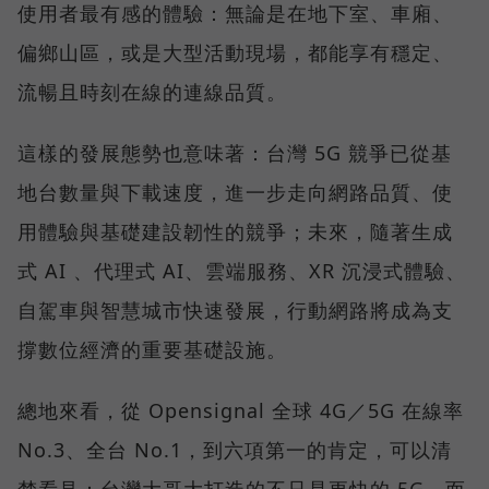
使用者最有感的體驗：無論是在地下室、車廂、
偏鄉山區，或是大型活動現場，都能享有穩定、
流暢且時刻在線的連線品質。
這樣的發展態勢也意味著：台灣 5G 競爭已從基
地台數量與下載速度，進一步走向網路品質、使
用體驗與基礎建設韌性的競爭；未來，隨著生成
式 AI 、代理式 AI、雲端服務、XR 沉浸式體驗、
自駕車與智慧城市快速發展，行動網路將成為支
撐數位經濟的重要基礎設施。
總地來看，從 Opensignal 全球 4G／5G 在線率
No.3、全台 No.1，到六項第一的肯定，可以清
楚看見：台灣大哥大打造的不只是更快的 5G，而