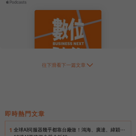
往下滑看下一篇文章
即時熱門文章
全球AI伺服器幾乎都靠台廠做！鴻海、廣達、緯穎⋯
1