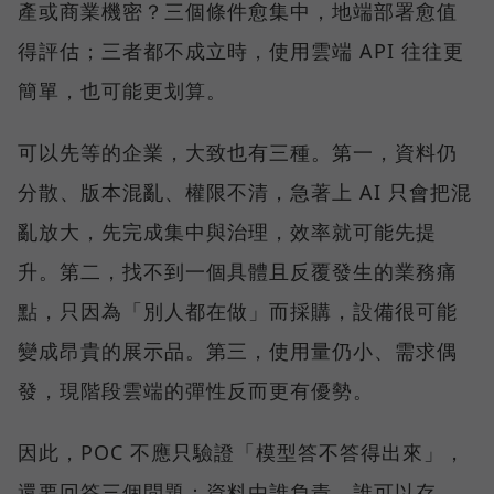
產或商業機密？三個條件愈集中，地端部署愈值
得評估；三者都不成立時，使用雲端 API 往往更
簡單，也可能更划算。
可以先等的企業，大致也有三種。第一，資料仍
分散、版本混亂、權限不清，急著上 AI 只會把混
亂放大，先完成集中與治理，效率就可能先提
升。第二，找不到一個具體且反覆發生的業務痛
點，只因為「別人都在做」而採購，設備很可能
變成昂貴的展示品。第三，使用量仍小、需求偶
發，現階段雲端的彈性反而更有優勢。
因此，POC 不應只驗證「模型答不答得出來」，
還要回答三個問題：資料由誰負責，誰可以存