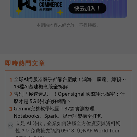
本網站內容未經允許，不得轉載。
即時熱門文章
全球AI伺服器幾乎都靠台廠做！鴻海、廣達、緯穎⋯
1
19檔AI基建概念股全拆解
告別「極速迷思」！Opensignal 國際評比揭密：什
2
麼才是 5G 時代的好網路？
Gemini完整教學地圖！37篇實測整理，
3
Notebooks、Spark、提示詞架構全打包
立足 AI 時代，企業如何決勝全方位資安與資料韌
PR
性？✨ 免費搶先預約 09/18《QNAP World Tour