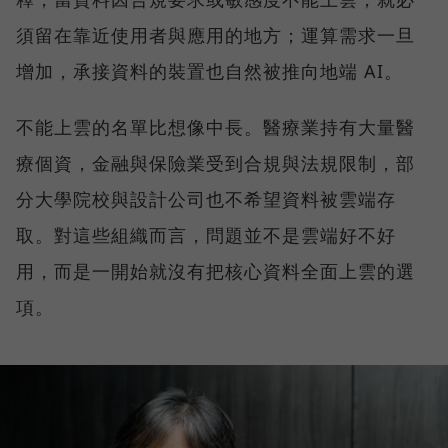
須留在靠近使用者與應用的地方；運算需求一旦
增加，承接資料的裝置也自然被推向地端 AI。
不能上雲的名單比想像中長。醫療業持有大量醫
療個資，金融與保險業受到合規與法規限制，部
分大學院校與設計公司也不希望資料被雲端存
取。對這些組織而言，問題並不是雲端好不好
用，而是一開始就沒有把核心資料全面上雲的選
項。