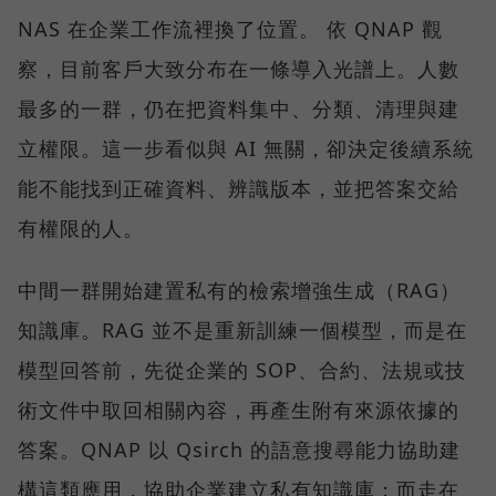
NAS 在企業工作流裡換了位置。 依 QNAP 觀
察，目前客戶大致分布在一條導入光譜上。人數
最多的一群，仍在把資料集中、分類、清理與建
立權限。這一步看似與 AI 無關，卻決定後續系統
能不能找到正確資料、辨識版本，並把答案交給
有權限的人。
中間一群開始建置私有的檢索增強生成（RAG）
知識庫。RAG 並不是重新訓練一個模型，而是在
模型回答前，先從企業的 SOP、合約、法規或技
術文件中取回相關內容，再產生附有來源依據的
答案。QNAP 以 Qsirch 的語意搜尋能力協助建
構這類應用，協助企業建立私有知識庫；而走在