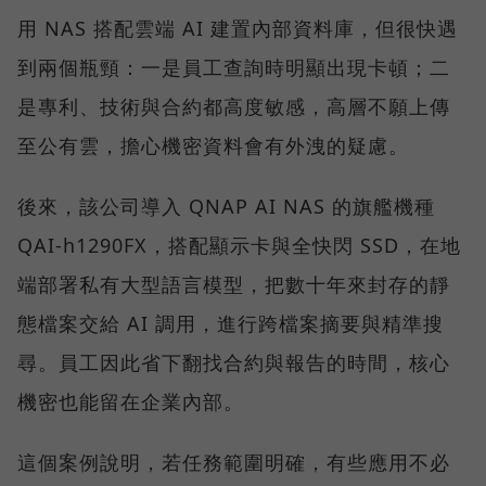
用 NAS 搭配雲端 AI 建置內部資料庫，但很快遇
到兩個瓶頸：一是員工查詢時明顯出現卡頓；二
是專利、技術與合約都高度敏感，高層不願上傳
至公有雲，擔心機密資料會有外洩的疑慮。
後來，該公司導入 QNAP AI NAS 的旗艦機種
QAI-h1290FX，搭配顯示卡與全快閃 SSD，在地
端部署私有大型語言模型，把數十年來封存的靜
態檔案交給 AI 調用，進行跨檔案摘要與精準搜
尋。員工因此省下翻找合約與報告的時間，核心
機密也能留在企業內部。
這個案例說明，若任務範圍明確，有些應用不必