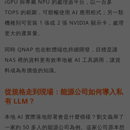
iGPU 與專屬 NPU 的處理器平台，以一百多
TOPS 的範圍，可順暢使用 AI 應用程式；另一類
機種則可安裝 1 張或 2 張 NVIDIA 顯示卡，處理
更大的運算量。
同時 QNAP 也在軟體端也持續開發，目標是讓
NAS 裡的資料更有效率地被 AI 工具調用，讓資
料成為有價值的知識。
從規格走到現場：能源公司如何導入私
有 LLM？
本地 AI 實際落地部署會是什麼模樣？劉文義舉了
一家約 50 多人的能源公司為例。這家公司原本想