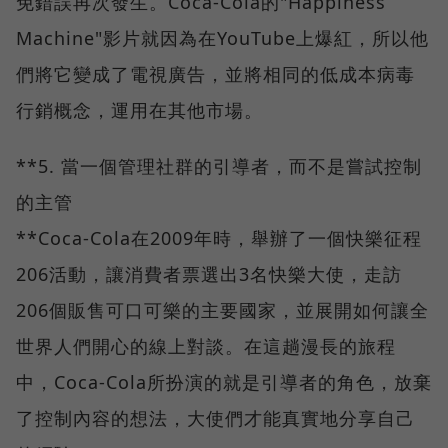
免錯誤再次發生。Coca-Cola的"Happiness
Machine"影片就因為在YouTube上爆紅，所以他
們將它變成了電視廣告，並將相同的低成本病毒
行銷概念，運用在其他市場。
**5. 當一個管理社群的引導者，而不是嘗試控制
的主管
**Coca-Cola在2009年時，舉辦了一個快樂征程
206活動，讓消費者票選出3名快樂大使，走訪
206個販售可口可樂的主要國家，並展開如何讓全
世界人們開心的線上對談。在這趟漫長的旅程
中，Coca-Cola所扮演的就是引導者的角色，放棄
了控制內容的想法，大使們才能真實地分享自己