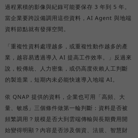
過程累積的影像與紀錄可能要保存 3 年到 5 年。
當企業要跨設備調用這些資料，AI Agent 與地端
資料節點就有發揮空間。
「重複性資料處理越多，或重複性動作越多的產
業，越容易透過導入 AI 提高工作效率。」反過來
說，較傳統、人力密集，或仍高度依賴人工判斷
的製造業，短期內未必能快速導入地端 AI。
依 QNAP 提供的資料，企業也可用「高頻、大
量、敏感」三個條件做第一輪判斷：資料是否被
頻繁調用？規模是否大到雲端傳輸與長期費用開
始變得明顯？內容是否涉及個資、法規、智慧財