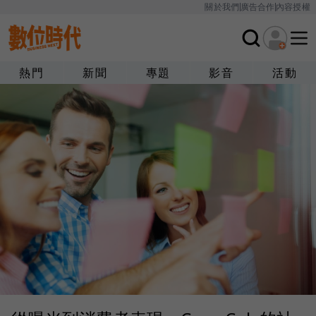
關於我們
廣告合作
內容授權
熱門
新聞
專題
影音
活動