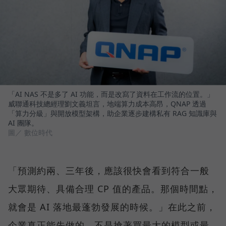
「AI NAS 不是多了 AI 功能，而是改寫了資料在工作流的位置。」
威聯通科技總經理劉文義坦言，地端算力成本高昂，QNAP 透過
「算力分級」與開放模型架構，助企業逐步建構私有 RAG 知識庫與
AI 團隊。
圖／ 數位時代
「預測約兩、三年後，應該很快會看到符合一般
大眾期待、具備合理 CP 值的產品。那個時間點，
就會是 AI 落地最蓬勃發展的時候。」在此之前，
企業真正能先做的，不是搶著買最大的模型或最