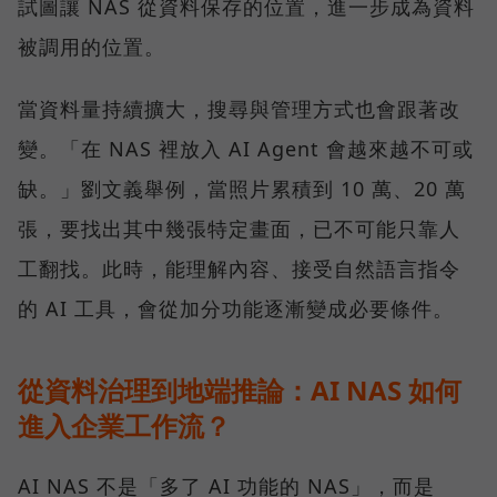
試圖讓 NAS 從資料保存的位置，進一步成為資料
被調用的位置。
當資料量持續擴大，搜尋與管理方式也會跟著改
變。「在 NAS 裡放入 AI Agent 會越來越不可或
缺。」劉文義舉例，當照片累積到 10 萬、20 萬
張，要找出其中幾張特定畫面，已不可能只靠人
工翻找。此時，能理解內容、接受自然語言指令
的 AI 工具，會從加分功能逐漸變成必要條件。
從資料治理到地端推論：AI NAS 如何
進入企業工作流？
AI NAS 不是「多了 AI 功能的 NAS」，而是