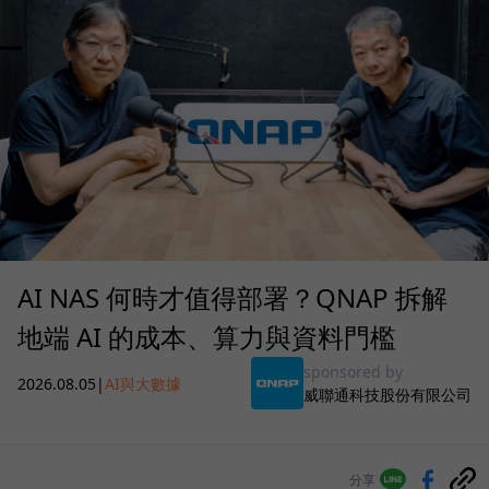
AI NAS 何時才值得部署？QNAP 拆解
地端 AI 的成本、算力與資料門檻
sponsored by
2026.08.05
|
AI與大數據
威聯通科技股份有限公司
分享