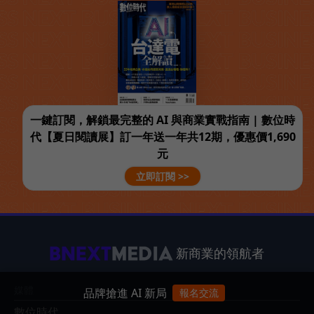
一鍵訂閱，解鎖最完整的 AI 與商業實戰指南 | 數位時
代【夏日閱讀展】訂一年送一年共12期，優惠價1,690
元
立即訂閱 >>
新商業的領航者
媒體
品牌搶進 AI 新局
報名交流
數位時代