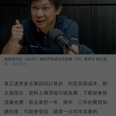
威聯通科技（QNAP）總經理暨威強電集團（IEI）董事長 劉文義
圖／ 數位時代
真正讓更多企業回頭計算的，則是長期成本。劉
文義指出，資料上傳雲端可能免費，下載卻會按
流量收費；當企業把一年、兩年、三年的費用加
總回推，可能會發現，購買一台同等容量的