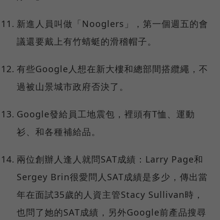
新進人員叫做「Nooglers」，第一個週五的會
議還要戴上有竹蜻蜓的滑稽帽子。
有些Google人想在新大樓和總部間搭纜繩，不
過被山景城市政府否決了。
Google發給員工地震包，裡頭有T恤、運動
衫、和各種補給品。
兩位創辦人逢人就問SAT成績：Larry Page和
Sergey Brin很愛問人SAT成績是多少，傳出當
年在面試35歲的人資主管Stacy Sullivan時，
也問了她的SAT成績，另外Google前產品搜尋