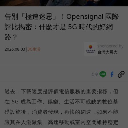
告別「極速迷思」！Opensignal 國際
評比揭密：什麼才是 5G 時代的好網
路？
sponsored by
2026.08.03
|
3C生活
台灣大哥大
分享
過去，下載速度是評價電信服務的重要指標，但
在 5G 成為工作、娛樂、生活不可或缺的數位基
礎設施後，消費者發現，再快的網速，如果不能
讓其在人潮聚集、高速移動或室內空間維持穩定