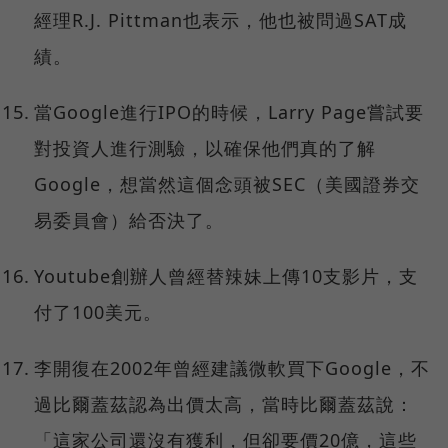
經理R.J. Pittman也表示，他也被問過SAT成
績。
當Google進行IPO的時候，Larry Page嘗試要
對投資人進行測驗，以確保他們真的了解
Google，想當然這個念頭被SEC（美國證券交
易委員會）給否決了。
Youtube創辦人曾經替辣妹上傳10支影片，支
付了100美元。
李開復在2002年曾經建議微軟買下Google，不
過比爾蓋茲認為出價太高，當時比爾蓋茲說：
「這家公司還沒有獲利，但卻要價20億，這些