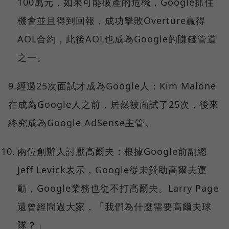
100萬元，如果可能破產的危機，Google抓住
機會並且得到回報，成功擊敗Overture贏得
AOL合約，此後AOL也成為Google的賺錢管道
之一。
9.經過25次面試才成為Google人：Kim Malone
在成為Google人之前，居然被面試了25次，後來
終究成為Google AdSense主管。
兩位創辦人討厭高爾夫：根據Google前副總
Jeff Levick表示，Google從未贊助高爾夫運
動，Google業務也從不打高爾夫。Larry Page
還曾經問過大家，「我們為什麼需要高爾夫球
隊？」