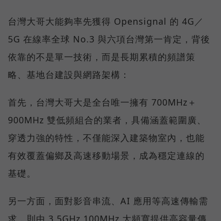
台灣大哥大能夠率先獲得 Opensignal 的 4G／
5G 在線率全球 No.3 與六項台灣第一肯定，背後
依靠的不是單一技術，而是長期累積的頻譜策
略、基地台建設與網路架構：
首先，台灣大哥大是全台唯一擁有 700MHz＋
900MHz 雙低頻組合的業者，具備涵蓋範圍廣、
穿透力強的特性，不僅能深入建築物室內，也能
有效覆蓋偏鄉及高速移動場景，成為穩定連線的
基礎。
另一方面，面對影音串流、AI 應用等高速傳輸需
求，則由 3.5GHz 100MHz 大頻寬提供高容量傳