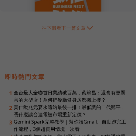
往下滑看下一篇文章
即時熱門文章
全台最大全聯首日業績破百萬，蔡篤昌：還會有更厲
1
害的大型店！為何把餐廳健身房都搬上樓？
黃仁勳兆元宴永遠站最後一排！最低調的二代鄭平，
2
憑什麼讓台達電被市場重新定價？
Gemini Spark完整教學｜幫你讀Gmail、自動跑完工
3
作流程，3個超實用情境一次看