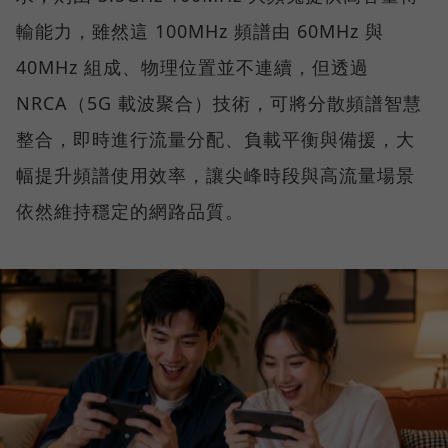
輸能力，雖然這 100MHz 頻譜由 60MHz 與
40MHz 組成、物理位置並不連續，但透過
NRCA（5G 載波聚合）技術，可將分散頻譜智慧
整合，即時進行流量分配、負載平衡與備援，大
幅提升頻譜使用效率，讓尖峰時段與高流量場景
依然維持穩定的網路品質。