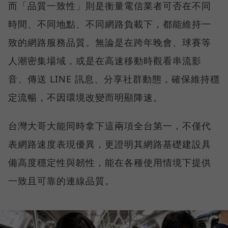
而「品質一致性」則是衡量電信業者可否在不同
時間、不同地點、不同網路負載下，都能維持一
致的網路服務品質。無論是在跨年晚會、球賽等
人潮密集場域，或是在高速移動時觀看串流影
音、傳送 LINE 訊息、分享社群動態，確保維持穩
定流暢，不因環境改變而明顯降速。
台灣大哥大能同時拿下這兩項全台第一，不僅代
表網路速度表現優異，更證明其網路基礎建設具
備高度穩定性與韌性，能在各種使用情境下提供
一致且可靠的連線品質。