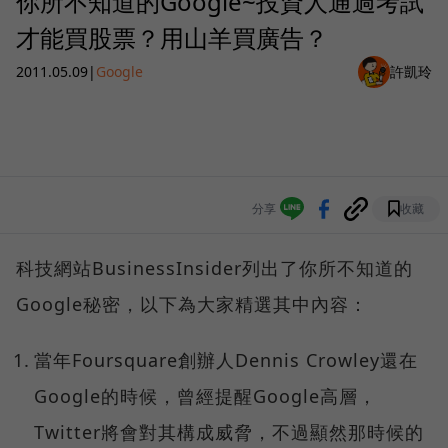
你所不知道的Google~投資人通過考試
才能買股票？用山羊買廣告？
2011.05.09
|
Google
許凱玲
分享
收藏
科技網站BusinessInsider列出了你所不知道的
Google秘密，以下為大家精選其中內容：
當年Foursquare創辦人Dennis Crowley還在
Google的時候，曾經提醒Google高層，
Twitter將會對其構成威脅，不過顯然那時候的