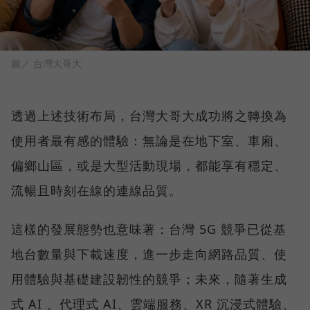
圖／ 台灣大哥大
透過上述技術布局，台灣大哥大成功將之轉換為
使用者最有感的體驗：無論是在地下室、車廂、
偏鄉山區，或是大型活動現場，都能享有穩定、
流暢且時刻在線的連線品質。
這樣的發展態勢也意味著：台灣 5G 競爭已從基
地台數量與下載速度，進一步走向網路品質、使
用體驗與基礎建設韌性的競爭；未來，隨著生成
式 AI 、代理式 AI、雲端服務、XR 沉浸式體驗、