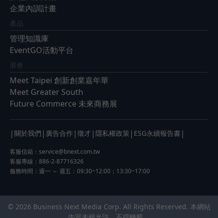
企業內訓計畫
產品
管理知識庫
EventGO活動平台
展會
Meet Taipei 創新創業嘉年華
Meet Greater South
Future Commerce 未來商務展
|
|
|
|
|
|
關於我們
廣告合作
徵才
隱私權政策
ESG永續報告書
客服信箱：
service@bnext.com.tw
客服專線：886-2-87716326
服務時間：週一 ～ 週五：09:30~12:00；13:30~17:00
© 2026 Business Next Media Corp. All Rights Reserved. 本網站
內容未經允許，不得轉載。