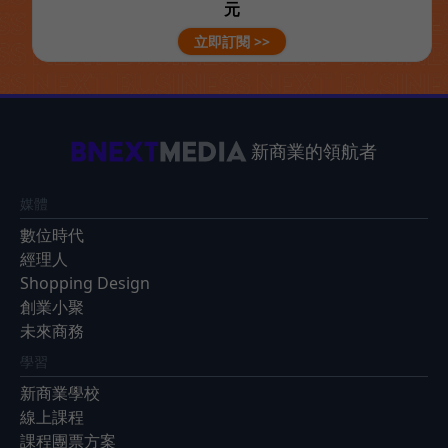
元
立即訂閱 >>
新商業的領航者
媒體
數位時代
經理人
Shopping Design
創業小聚
未來商務
學習
新商業學校
線上課程
課程團票方案