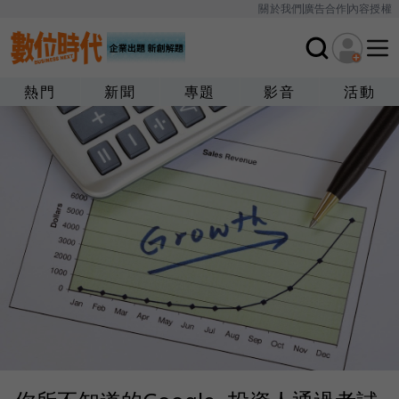
關於我們
廣告合作
內容授權
熱門
新聞
專題
影音
活動