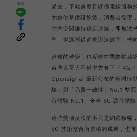
分享
過去，下載速度是評價電信服務的
的數位基礎設施後，消費者發現
室內空間維持穩定連線，即無法
準，也逐漸從追求測速數字，轉
這樣的轉變，也反映在國際權威網路
台灣大哥大不僅率先奪下「 4G／5
Opensignal 最新公布的
驗」與「品質一致性」No.1 雙
音體驗 No.1、全台 5G 語音體驗
這些獎項反映的不只是網路順暢
5G 技術整合所累積的成果，也