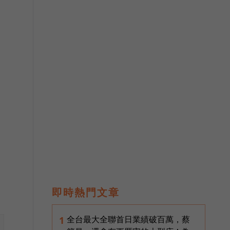
即時熱門文章
全台最大全聯首日業績破百萬，蔡
1