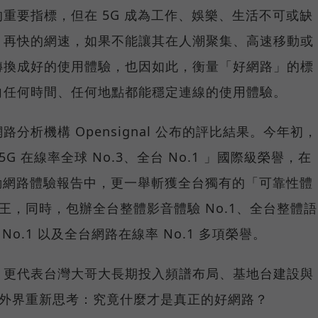
重要指標，但在 5G 成為工作、娛樂、生活不可或缺
，再快的網速，如果不能讓其在人潮聚集、高速移動或
轉換成好的使用體驗，也因如此，衡量「好網路」的標
向任何時間、任何地點都能穩定連線的使用體驗。
分析機構 Opensignal 公布的評比結果。今年初，
G 在線率全球 No.3、全台 No.1 」國際級榮譽，在
台灣行動網路體驗報告中，更一舉斬獲全台獨有的「可靠性體
冠王，同時，包辦全台整體影音體驗 No.1、全台整體語
 No.1 以及全台網路在線率 No.1 多項榮譽。
，更代表台灣大哥大長期投入頻譜布局、基地台建設與
讓外界重新思考：究竟什麼才是真正的好網路？