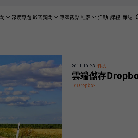
聞
深度專題
影音新聞
專家觀點
社群
活動
課程
雜誌
2011.10.28
|
科技
雲端儲存Dropb
＃Dropbox