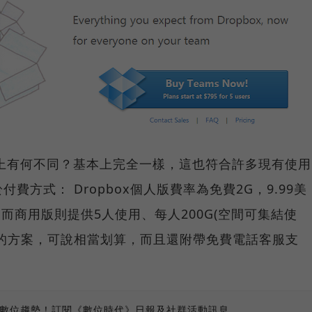
使用上有何不同？基本上完全一樣，這也符合許多現有使用
方式： Dropbox個人版費率為免費2G，9.99美
/月，而商用版則提供5人使用、每人200G(空間可集結使
/年的方案，可說相當划算，而且還附帶免費電話客服支
、數位趨勢！訂閱《數位時代》日報及社群活動訊息