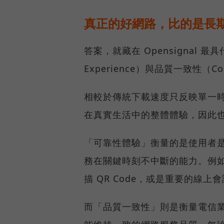
真正的好網路，比的是長
答案，就藏在 Opensignal 最
Experience）與品質一致性（Cons
相較於傳統下載速度只反映單一
在真實生活中的整體體驗，因此
「可靠性體驗」衡量的是使用者
務在關鍵時刻不中斷的能力。例
描 QR Code，或是重要的線
而「品質一致性」則是衡量電信