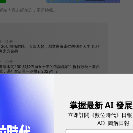
網站內容未經允許，不得轉載。
往下滑看下一篇文章
掌握最新 AI 發
立即訂閱《數位時代》日報
AI》圖解日報