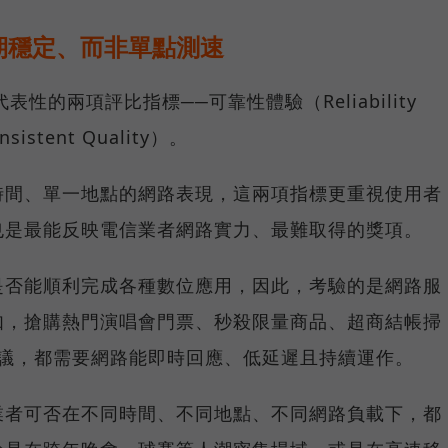
期穩定、而非單點測速
具代表性的兩項評比指標──可靠性體驗（Reliability
istent Quality）。
時間、單一地點的網路表現，這兩項指標更重視使用者
也是最能反映電信業者網路實力、最難取得的獎項。
是否能順利完成各種數位應用，因此，考驗的是網路服
如，搶購熱門演唱會門票、秒殺限量商品、超商結帳掃
上會議，都需要網路能即時回應、低延遲且持續運作。
業者可否在不同時間、不同地點、不同網路負載下，都