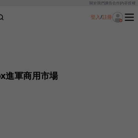
關於我們
廣告合作
內容授權
登入
/
註冊
ox進軍商用市場