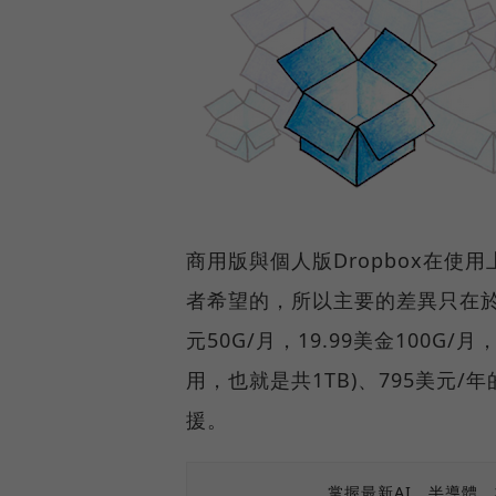
商用版與個人版Dropbox在
者希望的，所以主要的差異只在於付費
元50G/月，19.99美金100G
用，也就是共1TB)、795美元
援。
掌握最新AI、半導體