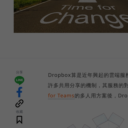
分享
Dropbox算是近年興起的雲
許多共用分享的機制，其服務的
for Teams
的多人用方案後，Dr
收藏