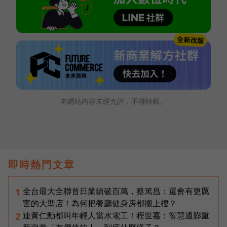
本網站內容未經允許，不得轉載。
即時熱門文章
全台最大全聯首日業績破百萬，蔡篤昌：還會有更厲
1
害的大型店！為何把餐廳健身房都搬上樓？
連黃仁勳都叫年輕人當水電工！程世嘉：智慧通膨重
2