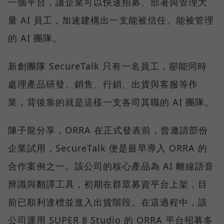
一個平台，讓企業可以快速招募、部署與管理大
量 AI 員工，加速建構出一支能被信任、能被管理
的 AI 團隊。
新創團隊 SecureTalk 只有一名員工，卻能同時
處理產品研發、銷售、行銷、出貨與客服等作
業，背後靠的就是這樣一支各司其職的 AI 團隊。
陳子龍分享，ORRA 在正式發表前，曾邀請部份
企業試用，SecureTalk 便是最早導入 ORRA 的
合作案例之一。該公司的核心產品為 AI 離線語音
辨識與翻譯工具，初期在群眾募資平台上架，目
前已順利達標並進入出貨階段。在這過程中，該
公司運用 SUPER 8 Studio 的 ORRA 平台招募多