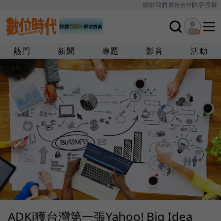
關於我們
廣告合作
內容授權
熱門
新聞
專題
影音
活動
ADKi獲台灣第一張Yahoo! Big Idea