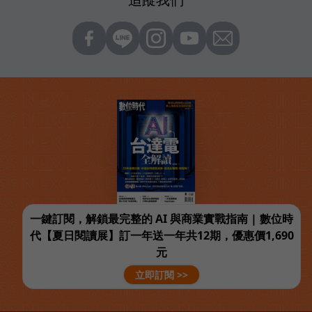
一鍵訂閱，解鎖最完整的 AI 與商業實戰指南 | 數位時
代【夏日閱讀展】訂一年送一年共12期，優惠價1,690
元
立即訂閱 >>