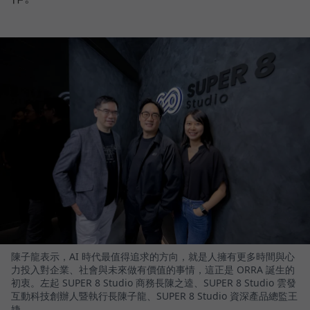
陳子龍表示，AI 時代最值得追求的方向，就是人擁有更多時間與心
力投入對企業、社會與未來做有價值的事情，這正是 ORRA 誕生的
初衷。左起 SUPER 8 Studio 商務長陳之逵、SUPER 8 Studio 雲發
互動科技創辦人暨執行長陳子龍、SUPER 8 Studio 資深產品總監王
婕