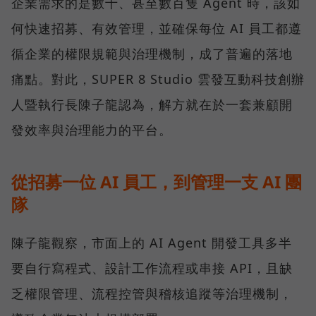
企業需求的是數十、甚至數百隻 Agent 時，該如
何快速招募、有效管理，並確保每位 AI 員工都遵
循企業的權限規範與治理機制，成了普遍的落地
痛點。對此，SUPER 8 Studio 雲發互動科技創辦
人暨執行長陳子龍認為，解方就在於一套兼顧開
發效率與治理能力的平台。
從招募一位 AI 員工，到管理一支 AI 團
隊
陳子龍觀察，市面上的 AI Agent 開發工具多半
要自行寫程式、設計工作流程或串接 API，且缺
乏權限管理、流程控管與稽核追蹤等治理機制，