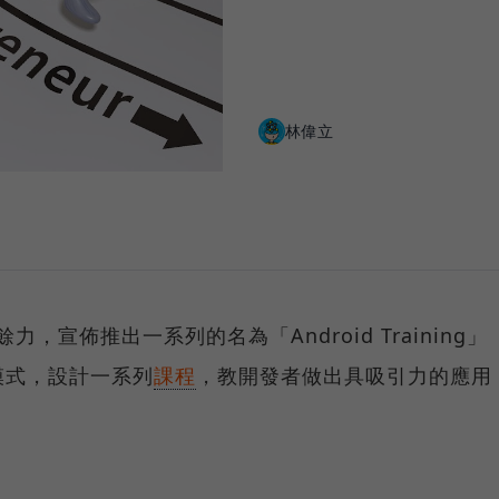
林偉立
遺餘力，宣佈推出一系列的名為「Android Training」
模式，設計一系列
課程
，教開發者做出具吸引力的應用