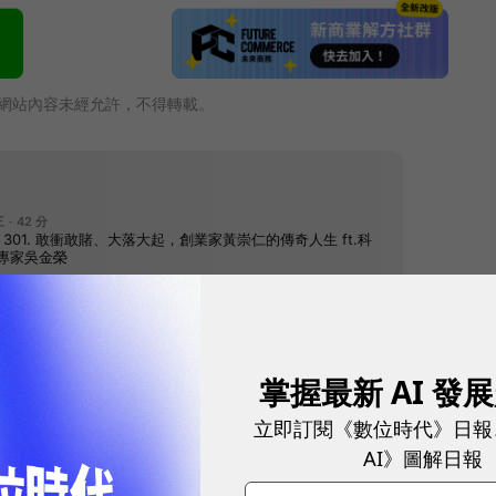
網站內容未經允許，不得轉載。
掌握最新 AI 發
往下滑看下一篇文章
立即訂閱《數位時代》日報
AI》圖解日報