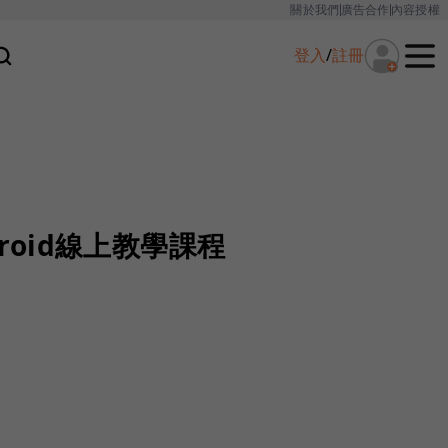
關於我們
廣告合作
內容授權
登入
/
註冊
droid線上教學課程