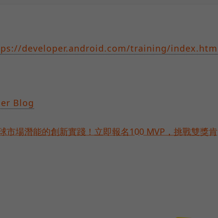
tps://developer.android.com/training/index.htm
er Blog
球市場潛能的創新實踐！立即報名100 MVP，挑戰雙獎肯