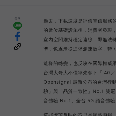
分享
過去，下載速度是評價電信服務的
的數位基礎設施後，消費者發現
室內空間維持穩定連線，即無法
準，也逐漸從追求測速數字，轉
這樣的轉變，也反映在國際權威網路
台灣大哥大不僅率先奪下「 4G／5
Opensignal 最新公布的
驗」與「品質一致性」No.1 雙
音體驗 No.1、全台 5G 語音體驗
這些獎項反映的不只是網路順暢