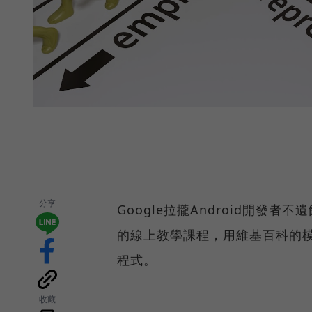
分享
Google拉攏Android開發者不
的線上教學課程，用維基百科的
程式。
收藏