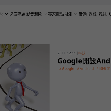
聞
深度專題
影音新聞
專家觀點
社群
活動
課程
雜誌
2011.12.19
|
科技
Google開設An
＃Google
＃Android
＃開發者