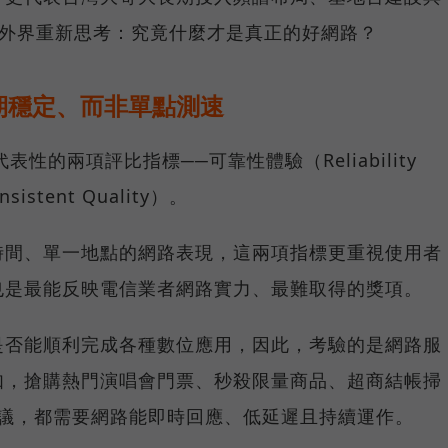
讓外界重新思考：究竟什麼才是真正的好網路？
期穩定、而非單點測速
具代表性的兩項評比指標──可靠性體驗（Reliability
istent Quality）。
時間、單一地點的網路表現，這兩項指標更重視使用者
也是最能反映電信業者網路實力、最難取得的獎項。
是否能順利完成各種數位應用，因此，考驗的是網路服
如，搶購熱門演唱會門票、秒殺限量商品、超商結帳掃
上會議，都需要網路能即時回應、低延遲且持續運作。