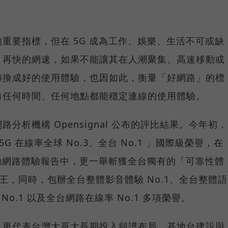
重要指標，但在 5G 成為工作、娛樂、生活不可或缺
，再快的網速，如果不能讓其在人潮聚集、高速移動或
轉換成好的使用體驗，也因如此，衡量「好網路」的標
向任何時間、任何地點都能穩定連線的使用體驗。
分析機構 Opensignal 公布的評比結果。今年初，
G 在線率全球 No.3、全台 No.1 」國際級榮譽，在
台灣行動網路體驗報告中，更一舉斬獲全台獨有的「可靠性體
冠王，同時，包辦全台整體影音體驗 No.1、全台整體語
 No.1 以及全台網路在線率 No.1 多項榮譽。
，更代表台灣大哥大長期投入頻譜布局、基地台建設與