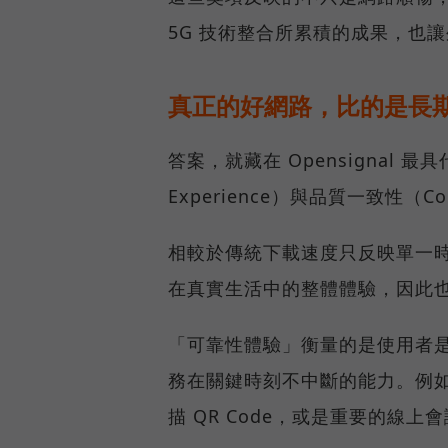
5G 技術整合所累積的成果，也
真正的好網路，比的是長
答案，就藏在 Opensignal 最
Experience）與品質一致性（Cons
相較於傳統下載速度只反映單一
在真實生活中的整體體驗，因此
「可靠性體驗」衡量的是使用者
務在關鍵時刻不中斷的能力。例
描 QR Code，或是重要的線