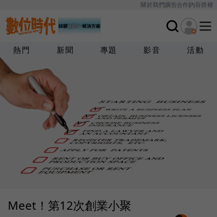
關於我們
廣告合作
內容授權
熱門
新聞
專題
影音
活動
Meet！第12次創業小聚