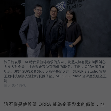
陳子龍表示，AI 時代最值得追求的方向，就是人擁有更多時間與心
力投入對企業、社會與未來做有價值的事情，這正是 ORRA 誕生的
初衷。左起 SUPER 8 Studio 商務長陳之逵、SUPER 8 Studio 雲發
互動科技創辦人暨執行長陳子龍、SUPER 8 Studio 資深產品總監王
婕
圖／ 數位時代
這不僅是他希望 ORRA 能為企業帶來的價值，也