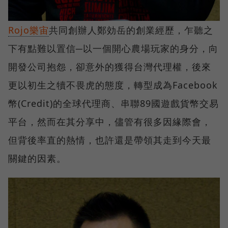
Rojo樂宙
共同創辦人鄭効岳的創業經歷，乍聽之
下有點難以置信─以一個開心農場玩家的身分，向
開發公司抱怨，卻意外的獲得台灣代理權，後來
更以初生之犢不畏虎的態度，轉型成為Facebook
幣(Credit)的全球代理商、串聯89國遊戲貨幣交易
平台，然而在其分享中，儘管有很多因緣際會，
但背後率直的熱情，也許還是帶領其走到今天最
關鍵的因素。