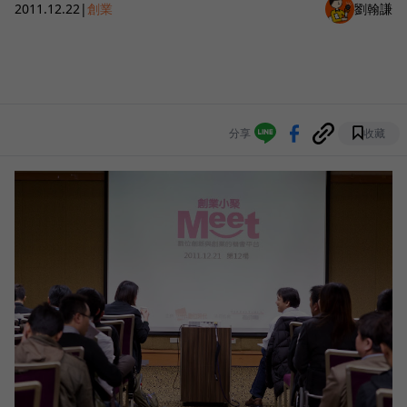
2011.12.22
|
創業
劉翰謙
分享
收藏