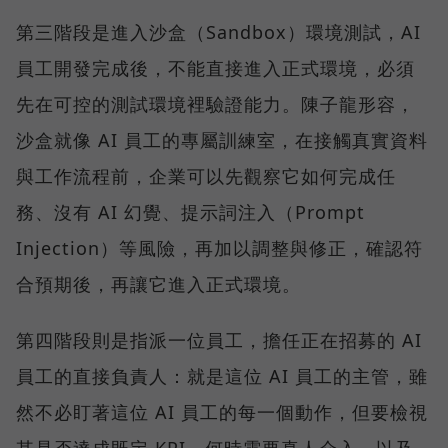
第三階段是進入沙盒（Sandbox）環境測試，AI
員工開發完成後，不能直接進入正式環境，必須
先在可控的測試環境裡驗證能力。陳子龍形容，
沙盒就像 AI 員工的專屬訓練室，在接觸真實資料
與工作流程前，企業可以先觀察它如何完成任
務、沒有 AI 幻覺、提示詞注入（Prompt
Injection）等風險，再加以調整與修正，確認符
合預期後，再讓它進入正式環境。
第四階段則是指派一位員工，擔任正在招募的 AI
員工的直接負責人：就是這位 AI 員工的主管，雖
然不必盯著這位 AI 員工的每一個動作，但要檢視
其是否達成既定 KPI、何時需要真人介入，以及