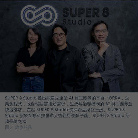
SUPER 8 Studio 推出能建立企業 AI 員工團隊的平台 - ORRA，企
業免程式，以自然語言描述需求，生成具治理機制的 AI 員工團隊並
快速部署。左起 SUPER 8 Studio 資深產品總監王婕、SUPER 8
Studio 雲發互動科技創辦人暨執行長陳子龍、SUPER 8 Studio 商
務長陳之逵
圖／ 數位時代