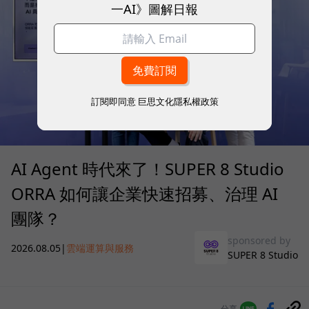
一AI》圖解日報
訂閱即同意
巨思文化隱私權政策
AI Agent 時代來了！SUPER 8 Studio
ORRA 如何讓企業快速招募、治理 AI
團隊？
sponsored by
2026.08.05
|
雲端運算與服務
SUPER 8 Studio
分享