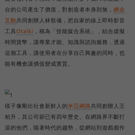
台的公司產生了價值，對創造者本身則無，
網金
互動
共同創辦人林殷儀，把自家的線上即時影音
工具
Otalki
，稱為「技能媒合系統」，結合虛擬
時間貨幣，讓專業才能、知識與諮詢服務，透過
這個工具，讓使用者在分享自己興趣的同時，也
能有機會讓價值變成實質。
樣子像剛出社會新鮮人的
米亞網路
共同創辦人王
柏升，其公司卻已有四年歷史。在網路界不斷打
滾的他們，隨著時代的趨勢，從網站到遊戲都作