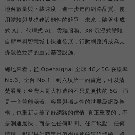
地台數量與下載速度，進一步走向網路品質、使
用體驗與基礎建設韌性的競爭；未來，隨著生成
式 AI 、代理式 AI、雲端服務、XR 沉浸式體驗、
自駕車與智慧城市快速發展，行動網路將成為支
撐數位經濟的重要基礎設施。
總地來看，從 Opensignal 全球 4G／5G 在線率
No.3、全台 No.1，到六項第一的肯定，可以清
楚看見：台灣大哥大打造的不只是更快的 5G，而
是一套兼顧涵蓋、容量與穩定性的世界級網路架
構，也重新定義了好網路的價值–真正重要的，不
是測速最快，而是在任何時間、任何地點、任何
情境，都能提供穩定且值得信賴的連線體驗，將