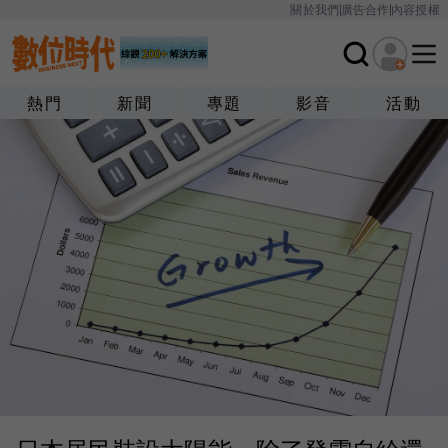
關於我們
廣告合作
內容授權
熱門
新聞
專題
影音
活動