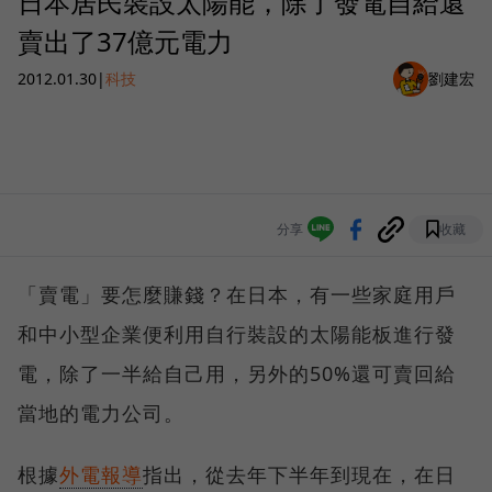
日本居民裝設太陽能，除了發電自給還
賣出了37億元電力
2012.01.30
|
科技
劉建宏
分享
收藏
「賣電」要怎麼賺錢？在日本，有一些家庭用戶
和中小型企業便利用自行裝設的太陽能板進行發
電，除了一半給自己用，另外的50%還可賣回給
當地的電力公司。
根據
外電報導
指出，從去年下半年到現在，在日