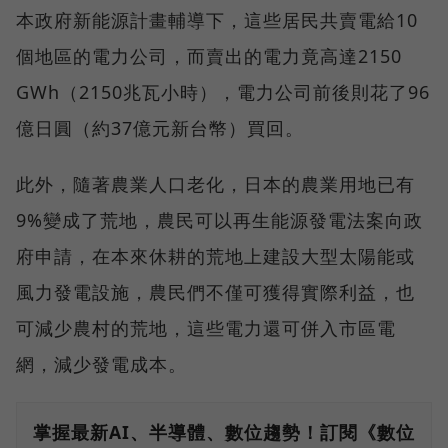
本政府新能源計畫輔導下，這些居民共賣電給10
個地區的電力公司，而賣出的電力竟高達2150
GWh（2150兆瓦小時），電力公司前後則花了96
億日圓（約37億元新台幣）買回。
此外，隨著農業人口老化，日本的農業用地已有
9%變成了荒地，農民可以再生能源發電法案向政
府申請，在本來休耕的荒地上建設大型太陽能或
風力發電設施，農民們不僅可獲得實際利益，也
可減少農村的荒地，這些電力還可併入市區電
網，減少發電成本。
掌握最新AI、半導體、數位趨勢！訂閱《數位