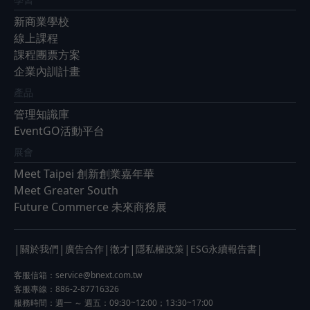
新商業學校
線上課程
課程團票方案
企業內訓計畫
產品
管理知識庫
EventGO活動平台
展會
Meet Taipei 創新創業嘉年華
Meet Greater South
Future Commerce 未來商務展
|
|
|
|
|
|
關於我們
廣告合作
徵才
隱私權政策
ESG永續報告書
客服信箱：
service@bnext.com.tw
客服專線：886-2-87716326
服務時間：週一 ～ 週五：09:30~12:00；13:30~17:00