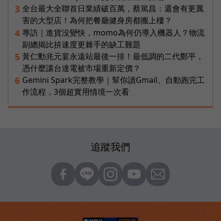
全台最大全聯首日業績破百萬，蔡篤昌：還會有更厲
3
害的大型店！為何把餐廳健身房都搬上樓？
專訪｜進貨沒變快，momo為何仍導入機器人？物流
4
副總揭比拚速度更棘手的缺工難題
黃仁勳兆元宴永遠站最後一排！最低調的二代鄭平，
5
憑什麼讓台達電被市場重新定價？
Gemini Spark完整教學｜幫你讀Gmail、自動跑完工
6
作流程，3個超實用情境一次看
追蹤我們