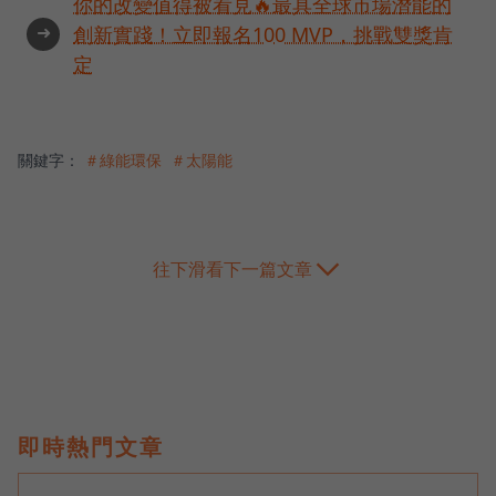
你的改變值得被看見🔥最具全球市場潛能的
➜
創新實踐！立即報名100 MVP，挑戰雙獎肯
定
關鍵字：
＃綠能環保
＃太陽能
往下滑看下一篇文章
即時熱門文章