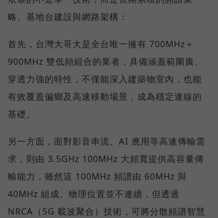
略、基地台建設與網路架構：
首先，台灣大哥大是全台唯一擁有 700MHz＋
900MHz 雙低頻組合的業者，具備涵蓋範圍廣、
穿透力強的特性，不僅能深入建築物室內，也能
有效覆蓋偏鄉及高速移動場景，成為穩定連線的
基礎。
另一方面，面對影音串流、AI 應用等高速傳輸需
求，則由 3.5GHz 100MHz 大頻寬提供高容量傳
輸能力，雖然這 100MHz 頻譜由 60MHz 與
40MHz 組成、物理位置並不連續，但透過
NRCA（5G 載波聚合）技術，可將分散頻譜智慧