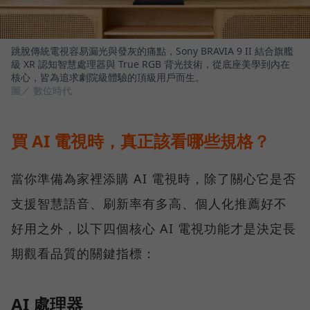
跳脫傳統電視容易漏光與發灰的痛點，Sony BRAVIA 9 II 結合旗艦
級 XR 認知智慧處理器與 True RGB 背光技術，從底座美學到內在
核心，皆為追求劇院級體驗的頂級用戶而生。
圖／ 數位時代
買 AI 電視時，真正該看哪些規格？
當你準備為家裡添購 AI 電視時，除了關心它是否
支援智慧語音、刷新率有多高、個人化推薦好不
好用之外，以下四個核心 AI 電視功能才是決定長
期觀看品質的關鍵指標：
AI 處理器