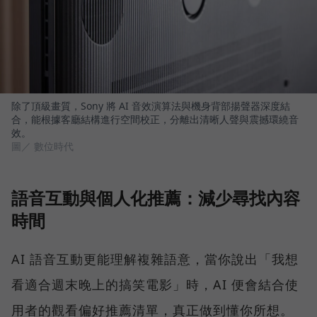
除了頂級畫質，Sony 將 AI 音效演算法與機身背部揚聲器深度結
合，能根據客廳結構進行空間校正，分離出清晰人聲與震撼環繞音
效。
圖／ 數位時代
語音互動與個人化推薦：減少尋找內容
時間
AI 語音互動更能理解複雜語意，當你說出「我想
看適合週末晚上的搞笑電影」時，AI 便會結合使
用者的觀看偏好推薦清單，真正做到懂你所想。