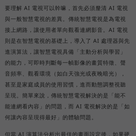
要理解 AI 電視可以幹嘛，首先必須釐清 AI 電視
與一般智慧電視的差異。傳統智慧電視是為電視
接上網路，讓使用者單向觀看連網影音。AI 電視
則是在智慧電視的基礎上，導入了 AI 處理器與先
進演算法，讓智慧電視具備「主動分析與學習」
的能力，可即時判斷每一幀影像的畫質特徵、聲
音頻率、觀看環境（如白天強光或夜晚暗光），
甚至是家庭成員的使用習慣，進而動態調整視聽
呈現。簡單來說，傳統智慧電視解決的是「能不
能連網看內容」的問題，而 AI 電視解決的是「如
何讓內容呈現得最好」的體驗問題。
但當 AI 演算法分析出最佳的畫面設定後，如果硬