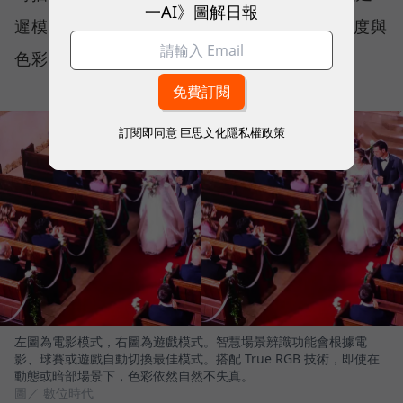
一AI》圖解日報
遲模式。在不同場景轉換時，True RGB 讓亮度與
色彩對比表現依然精準自然。
訂閱即同意
巨思文化隱私權政策
左圖為電影模式，右圖為遊戲模式。智慧場景辨識功能會根據電
影、球賽或遊戲自動切換最佳模式。搭配 True RGB 技術，即使在
動態或暗部場景下，色彩依然自然不失真。
圖／ 數位時代