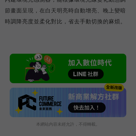
節畫面呈現，在白天明亮時自動增亮、晚上變暗
時調降亮度並柔化對比，省去手動切換的麻煩。
本網站內容未經允許，不得轉載。