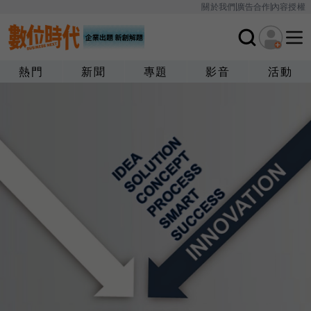
關於我們
廣告合作
內容授權
熱門
新聞
專題
影音
活動