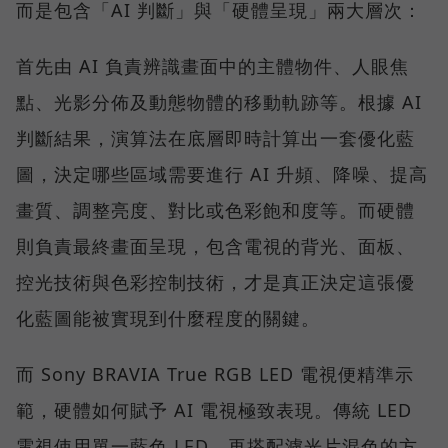
而是包含「AI 判斷」與「硬體呈現」兩大層次：
首先由 AI 負責辨識畫面中的主體物件、人眼焦
點、光影分佈及動態物體的移動軌跡等。根據 AI
判斷結果，演算法在底層即時計算出一套優化藍
圖，決定哪些區域需要進行 AI 升頻、降噪、提高
畫質、調整亮度、對比或色彩飽和度等。而硬體
則負責最終畫面呈現，包含電視的背光、面板、
控光技術與色彩控制技術，才是真正決定這張優
化藍圖能被實現到什麼程度的關鍵。
而 Sony BRAVIA True RGB LED 電視便精準示
範，硬體如何賦予 AI 電視極致表現。傳統 LED
電視使用單一藍色 LED，再搭配濾光片混色的方