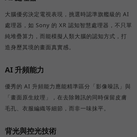
大腦優劣決定電視表現，挑選時認準旗艦級的 AI
處理器，如 Sony 的 XR 認知智慧處理器，不只單
純堆疊算力，而能模擬人類大腦的認知方式，打
造身歷其境的畫面真實感。
AI 升頻能力
優秀的 AI 升頻能力應能精準區分「影像噪訊」與
「畫面原生紋理」，在去除雜訊的同時保留皮膚
毛孔、衣服編織等細節，而非一味抹平。
背光與控光技術