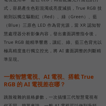
式，容易產生色彩混濁或亮度減損，True RGB 技
術則以獨立驅動紅（Red）、綠（Green）、藍
（Blue）三原色 LED 作為背光源，當 XR 認知智
慧處理器分析影像內容，發出畫面調整指令後，
True RGB 能精準響應，讓紅、綠、藍三色背光以
極高精度進行獨立控光，將 AI 畫面調整的判斷精
準呈現。
一般智慧電視、AI 電視、搭載 True
RGB 的 AI 電視差在哪？
跳脫複雜的規格參數，一次搞懂三代智慧電視有
何不同。簡單來說，一般 AI 電視可以做到升頻、