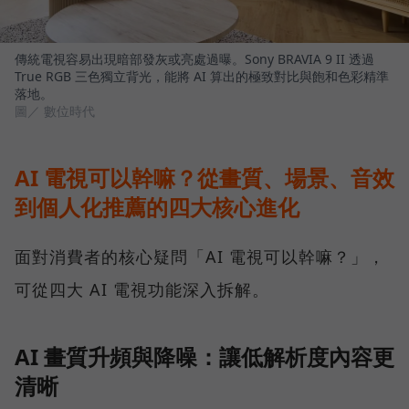
傳統電視容易出現暗部發灰或亮處過曝。Sony BRAVIA 9 II 透過
True RGB 三色獨立背光，能將 AI 算出的極致對比與飽和色彩精準
落地。
圖／ 數位時代
AI 電視可以幹嘛？從畫質、場景、音效
到個人化推薦的四大核心進化
面對消費者的核心疑問「AI 電視可以幹嘛？」，
可從四大 AI 電視功能深入拆解。
AI 畫質升頻與降噪：讓低解析度內容更
清晰