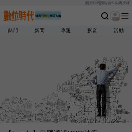
關於我們
廣告合作
內容授權
熱門
新聞
專題
影音
活動