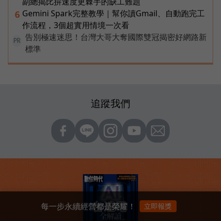
副總揭比拚速度更棘手的缺工難題
Gemini Spark完整教學｜幫你讀Gmail、自動跑完工
6
作流程，3個超實用情境一次看
告別極速迷思！台灣大哥大奪國際雙冠揭密好網路新
PR
標準
追蹤我們
每一步永續經營都是榮耀！
立即報獎