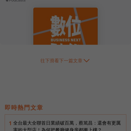
往下滑看下一篇文章
即時熱門文章
全台最大全聯首日業績破百萬，蔡篤昌：還會有更厲
1
害的大型店！為何把餐廳健身房都搬上樓？