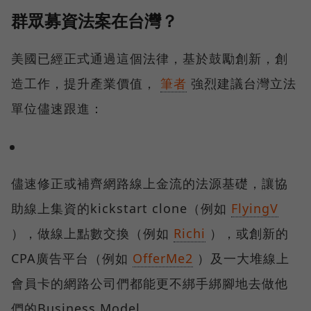
群眾募資法案在台灣？
美國已經正式通過這個法律，基於鼓勵創新，創
造工作，提升產業價值，
筆者
強烈建議台灣立法
單位儘速跟進：
儘速修正或補齊網路線上金流的法源基礎，讓協
助線上集資的kickstart clone（例如
FlyingV
），做線上點數交換（例如
Richi
），或創新的
CPA廣告平台（例如
OfferMe2
）及一大堆線上
會員卡的網路公司們都能更不綁手綁腳地去做他
們的Business Model。