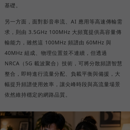
基礎。
另一方面，面對影音串流、AI 應用等高速傳輸需
求，則由 3.5GHz 100MHz 大頻寬提供高容量傳
輸能力，雖然這 100MHz 頻譜由 60MHz 與
40MHz 組成、物理位置並不連續，但透過
NRCA（5G 載波聚合）技術，可將分散頻譜智慧
整合，即時進行流量分配、負載平衡與備援，大
幅提升頻譜使用效率，讓尖峰時段與高流量場景
依然維持穩定的網路品質。