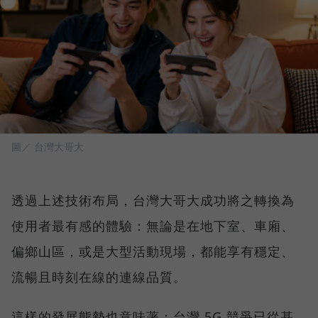
圖／ 台灣大哥大
透過上述技術布局，台灣大哥大成功將之轉換為
使用者最有感的體驗：無論是在地下室、車廂、
偏鄉山區，或是大型活動現場，都能享有穩定、
流暢且時刻在線的連線品質。
這樣的發展態勢也意味著：台灣 5G 競爭已從基