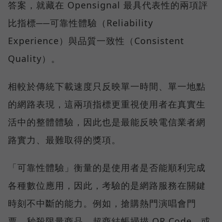
答案，就藏在 Opensignal 最具代表性的兩項評
比指標──可靠性體驗（Reliability
Experience）與品質一致性（Consistent
Quality）。
相較於傳統下載速度只反映單一時間、單一地點
的網路表現，這兩項指標更重視使用者在真實生
活中的整體體驗，因此也是最能反映電信業者網
路實力、最難取得的獎項。
「可靠性體驗」衡量的是使用者是否能順利完成
各種數位應用，因此，考驗的是網路服務在關鍵
時刻不中斷的能力。例如，搶購熱門演唱會門
票、秒殺限量商品、超商結帳掃描 QR Code，或