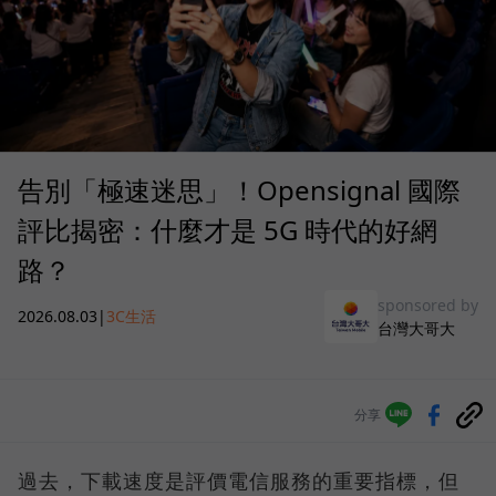
告別「極速迷思」！Opensignal 國際
評比揭密：什麼才是 5G 時代的好網
路？
sponsored by
2026.08.03
|
3C生活
台灣大哥大
分享
過去，下載速度是評價電信服務的重要指標，但