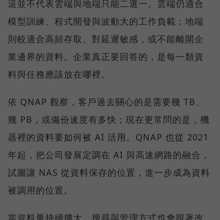
這並不代表雲端與地端只能二選一。雲端仍適合
模型訓練、程式開發與波動大的工作負載；地端
則較適合高頻存取、對延遲敏感，或不能離開企
業邊界的資料。企業真正要回答的，是每一類資
料與任務應該放在哪裡。
依 QNAP 觀察，客戶過去關心的是需要幾 TB、
幾 PB，或備份速度有多快；現在更常問的是，機
器裡的資料要如何被 AI 活用。QNAP 也從 2021
年起，把公司發展定調在 AI 與高速網路的融合，
試圖讓 NAS 從資料保存的位置，進一步成為資料
被調用的位置。
當資料量持續擴大，搜尋與管理方式也會跟著改