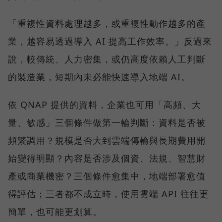
「重複性資料處理越多，或重複性動作越多的產
業，越容易透過導入 AI 提高工作效率。」反過來
說，較傳統、人力密集，或仍高度依賴人工判斷
的製造業，短期內未必能快速導入地端 AI。
依 QNAP 提供的資料，企業也可用「高頻、大
量、敏感」三個條件做第一輪判斷：資料是否被
頻繁調用？規模是否大到雲端傳輸與長期費用開
始變得明顯？內容是否涉及個資、法規、智慧財
產或商業機密？三個條件愈集中，地端部署愈值
得評估；三者都不成立時，使用雲端 API 往往更
簡單，也可能更划算。