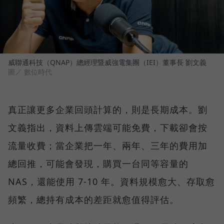
威聯通科技（QNAP）總經理暨威強電集團（IEI）董事長 劉文義
圖／ 數位時代
真正讓更多企業回頭計算的，則是長期成本。劉
文義指出，資料上傳雲端可能免費，下載卻會按
流量收費；當企業把一年、兩年、三年的費用加
總回推，可能會發現，購買一台同等容量的
NAS，還能使用 7-10 年。資料規模愈大、存取愈
頻繁，總持有成本的差距就愈值得評估。