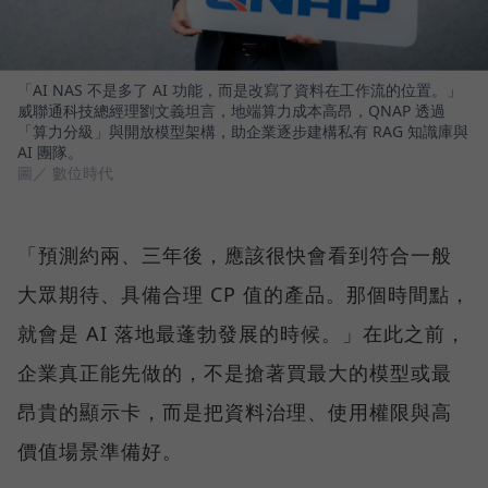
「AI NAS 不是多了 AI 功能，而是改寫了資料在工作流的位置。」
威聯通科技總經理劉文義坦言，地端算力成本高昂，QNAP 透過
「算力分級」與開放模型架構，助企業逐步建構私有 RAG 知識庫與
AI 團隊。
圖／ 數位時代
「預測約兩、三年後，應該很快會看到符合一般
大眾期待、具備合理 CP 值的產品。那個時間點，
就會是 AI 落地最蓬勃發展的時候。」在此之前，
企業真正能先做的，不是搶著買最大的模型或最
昂貴的顯示卡，而是把資料治理、使用權限與高
價值場景準備好。