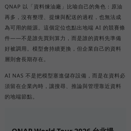
QNAP 以「資料煉油廠」比喻自己的角色：原油
再多，沒有整理、提煉與配送的過程，也無法成
為可用的能源。這個定位也點出地端 AI 的競賽條
件——不是誰先買到算力，而是誰的資料先準備
好被調用。模型會持續更換，但企業自己的資料
層則會長期存在。
AI NAS 不是把模型塞進儲存設備，而是在資料必
須留在企業內時，讓搜尋、推論與管理靠近資料
的地端節點。
QNAP World Tour 2026 台北場