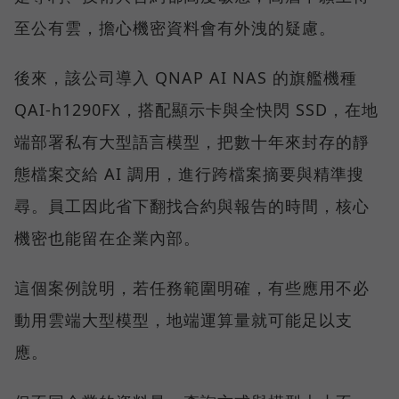
至公有雲，擔心機密資料會有外洩的疑慮。
後來，該公司導入 QNAP AI NAS 的旗艦機種
QAI-h1290FX，搭配顯示卡與全快閃 SSD，在地
端部署私有大型語言模型，把數十年來封存的靜
態檔案交給 AI 調用，進行跨檔案摘要與精準搜
尋。員工因此省下翻找合約與報告的時間，核心
機密也能留在企業內部。
這個案例說明，若任務範圍明確，有些應用不必
動用雲端大型模型，地端運算量就可能足以支
應。