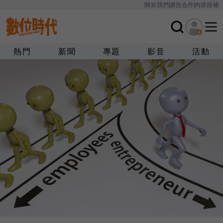
關於我們
廣告合作
內容授權
熱門
新聞
專題
影音
活動