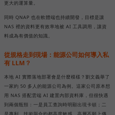
更大的運算量。
同時 QNAP 也在軟體端也持續開發，目標是讓
NAS 裡的資料更有效率地被 AI 工具調用，讓資
料成為有價值的知識。
從規格走到現場：能源公司如何導入私
有 LLM？
本地 AI 實際落地部署會是什麼模樣？劉文義舉了
一家約 50 多人的能源公司為例。這家公司原本想
用 NAS 搭配雲端 AI 建置內部資料庫，但很快遇
到兩個瓶頸：一是員工查詢時明顯出現卡頓；二
是專利、技術與合約都高度敏感，高層不願上傳