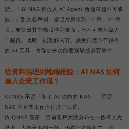
變。「在 NAS 裡放入 AI Agent 會越來越不可或
缺。」劉文義舉例，當照片累積到 10 萬、20 萬
張，要找出其中幾張特定畫面，已不可能只靠人
工翻找。此時，能理解內容、接受自然語言指令
的 AI 工具，會從加分功能逐漸變成必要條件。
從資料治理到地端推論：AI NAS 如何
進入企業工作流？
AI NAS 不是「多了 AI 功能的 NAS」，而是
NAS 在企業工作流裡換了位置。
依 QNAP 觀察，目前客戶大致分布在一條導入光
譜上。人數最多的一群，仍在把資料集中、分