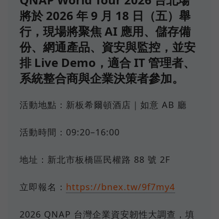
將於 2026 年 9 月 18 日（五）舉
行，現場將聚焦 AI 應用、儲存備
份、網通產品、資安與監控，並安
排 Live Demo，適合 IT 管理者、
系統整合商與企業決策者參加。
活動地點：新板希爾頓酒店｜如意 AB 廳
活動時間：09:20–16:00
地址：新北市板橋區民權路 88 號 2F
立即報名：
https://bnex.tw/9f7my4
2026 QNAP 台灣企業資安韌性大調查，填