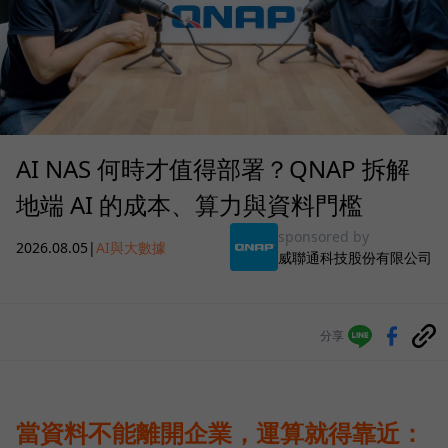
AI NAS 何時才值得部署？QNAP 拆解
地端 AI 的成本、算力與資料門檻
sponsored by
2026.08.05
|
AI與大數據
威聯通科技股份有限公司
分享
當資料不能離開企業，運算就得靠近：