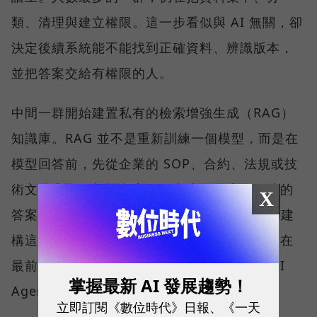
類、清理與建立權限。這一步看似與 AI 無關，卻
決定後續系統能不能找到正確資料、辨識版本，
並把答案交給有權限的人。
中間一群開始建置私有的檢索增強生成（RAG）
知識庫。RAG 並不是重新訓練一個模型，而是在
模型回答前，先從企業的 SOP、合約、法規或技
術文件中取回相關內容，再產生附有來源依據的
X
答案。QNAP 以 Qsirch 的語意搜尋能力協助建
構這類應用，協助企業建立私有知識庫；而走在
最前面的少數企業，則已經嘗試地端推論與 AI
掌握最新 AI 發展趨勢！
Agent。
立即訂閱《數位時代》日報、《一天