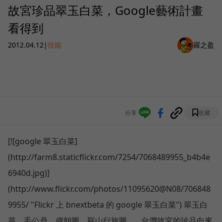
故宮珍品翠玉白菜，Google藝術計畫
看得到
2012.04.12
|
技能
羅之盈
分享
收藏
[![google 翠玉白菜]
(http://farm8.staticflickr.com/7254/7068489955_b4b4e
6940d.jpg)]
(http://www.flickr.com/photos/11095620@N08/706848
9955/ "Flickr 上 bnextbeta 的 google 翠玉白菜")
翠玉白
菜、毛公鼎、歲朝圖、谿山行旅圖…，台灣故宮的珍品向來