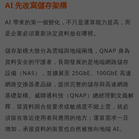
AI 先改寫儲存架構
AI 帶來的第一個變化，不只是運算能力提高，而
是企業必須重新決定資料放在哪裡。
儲存架構大致分為雲端與地端兩塊，QNAP 身為
資料安全的守護者，長期發展的是地端網路儲存
設備（NAS），並擴展至 25GbE、100GbE 高速
網路交換器產品線，提供完整的儲存與高速網路
基礎架構。威聯通科技（QNAP）總經理劉文義解
釋，當資料因合規要求或敏感度不能上雲，就必
須留在靠近使用者與應用的地方；運算需求一旦
增加，承接資料的裝置也自然被推向地端 AI。