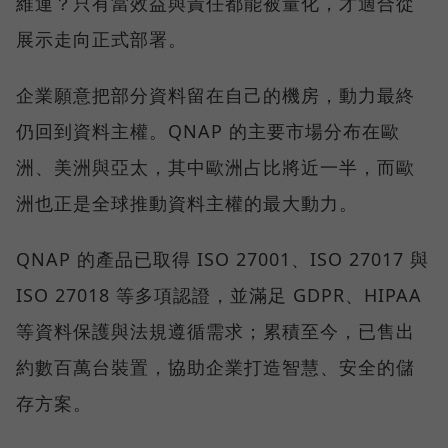
維運？只有當效益與責任都能被量化，才適合從
展示走向正式部署。
企業願意把部分資料留在自己的機房，動力最終
仍回到資料主權。QNAP 的主要市場分布在歐
洲、美洲與亞太，其中歐洲占比將近一半，而歐
洲也正是全球推動資料主權的最大動力。
QNAP 的產品已取得 ISO 27001、ISO 27017 與
ISO 27018 等多項認證，並滿足 GDPR、HIPAA
等資料保護與法規遵循需求；累積至今，已售出
約數百萬台裝置，協助企業打造智慧、安全的儲
存方案。