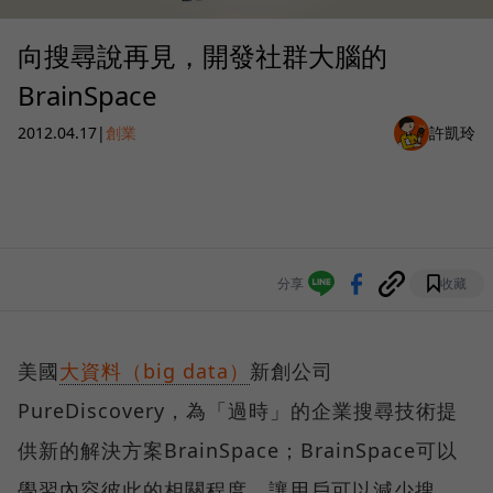
向搜尋說再見，開發社群大腦的
BrainSpace
2012.04.17
|
創業
許凱玲
分享
收藏
美國
大資料（big data）
新創公司
PureDiscovery，為「過時」的企業搜尋技術提
供新的解決方案BrainSpace；BrainSpace可以
學習內容彼此的相關程度，讓用戶可以減少搜