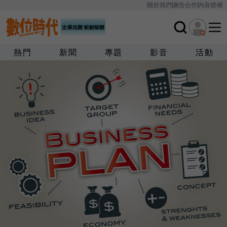
關於我們
廣告合作
內容授權
熱門
新聞
專題
影音
活動