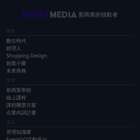
新商業的領航者
媒體
數位時代
經理人
Shopping Design
創業小聚
未來商務
學習
新商業學校
線上課程
課程團票方案
企業內訓計畫
產品
管理知識庫
EventGO活動平台