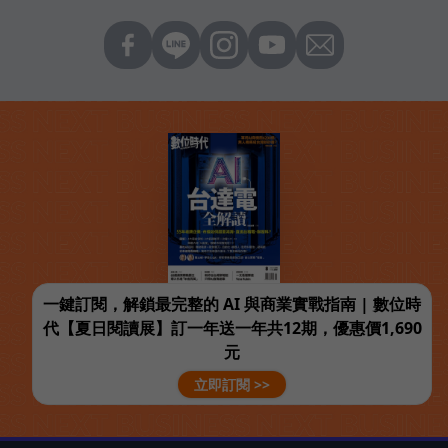
一鍵訂閱，解鎖最完整的 AI 與商業實戰指南 | 數位時
代【夏日閱讀展】訂一年送一年共12期，優惠價1,690
元
立即訂閱 >>