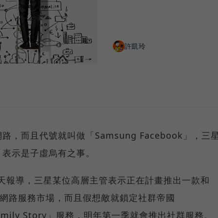
許凱玲
而且代號就叫做「Samsung Facebook」，三
，表示是子虛烏有之事。
es》昨天報導，三星某位高層主管表示正在計畫推出一款和
社群網路服務市場，而且假想敵就鎖定社群帝國
amily Story」服務，明年第一季就會推出社群服務。