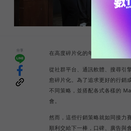
分享
在高度碎片化的年代，企業行銷
從社群平台、通訊軟體、搜尋引
愈碎片化。為了追求更好的行銷
不同策略，並搭配各式各樣的 Ma
會。
然而，這些行銷策略就如同接力
順利交給下一棒，口碑、廣告與