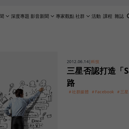
聞
深度專題
影音新聞
專家觀點
社群
活動
課程
雜誌
2012.06.14
|
科技
三星否認打造「Sa
路
＃社群媒體
＃Facebook
＃三星