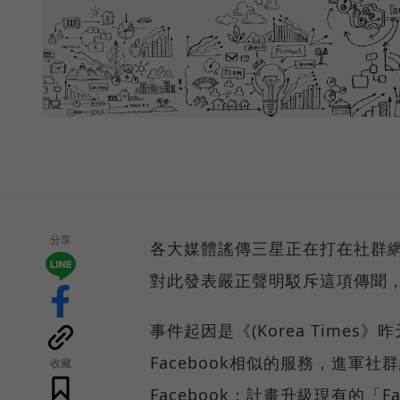
分享
各大媒體謠傳三星正在打在社群網路，
對此發表嚴正聲明駁斥這項傳聞
事件起因是《(Korea Tim
Facebook相似的服務，進軍
收藏
Facebook；計畫升級現有的「F