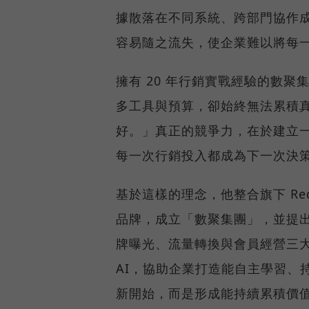
據散落在不同系統、跨部門協作
容易隨之流失，使企業難以將每
擁有 20 年行銷實戰經驗的數聚
多工具與預算，卻始終無法累積
好。」真正的競爭力，在於建立
每一次行銷投入都成為下一次決
基於這樣的理念，他整合旗下 Reddo
品牌，成立「數聚集團」，並提
牌曝光、流量轉換與會員經營三
AI，協助企業打造能自主學習、
新開始，而是形成能持續累積價