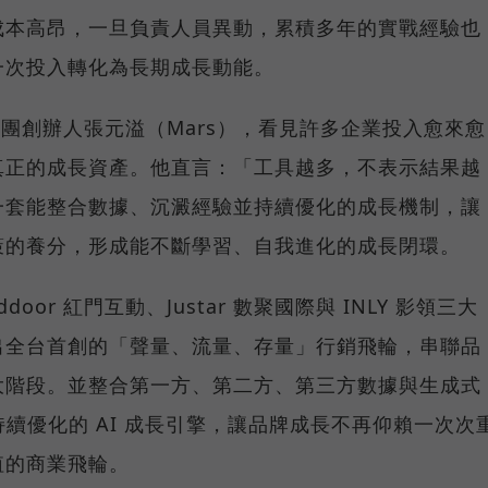
成本高昂，一旦負責人員異動，累積多年的實戰經驗也
一次投入轉化為長期成長動能。
集團創辦人張元溢（Mars），看見許多企業投入愈來愈
真正的成長資產。他直言：「工具越多，不表示結果越
一套能整合數據、沉澱經驗並持續優化的成長機制，讓
策的養分，形成能不斷學習、自我進化的成長閉環。
or 紅門互動、Justar 數聚國際與 INLY 影領三大
出全台首創的「聲量、流量、存量」行銷飛輪，串聯品
大階段。並整合第一方、第二方、第三方數據與生成式
持續優化的 AI 成長引擎，讓品牌成長不再仰賴一次次
值的商業飛輪。