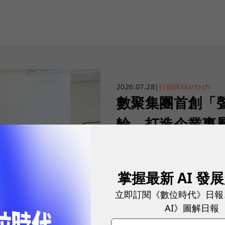
2026.07.28
|
行銷與Martech
數聚集團首創「
輪，打造企業專屬
掌握最新 AI 發
立即訂閱《數位時代》日報
AI》圖解日報