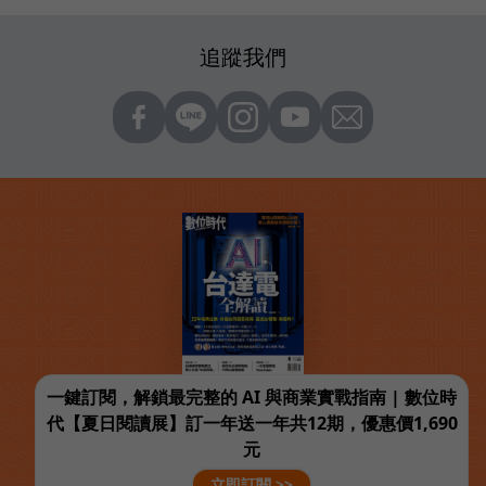
追蹤我們
一鍵訂閱，解鎖最完整的 AI 與商業實戰指南 | 數位時
代【夏日閱讀展】訂一年送一年共12期，優惠價1,690
元
立即訂閱 >>