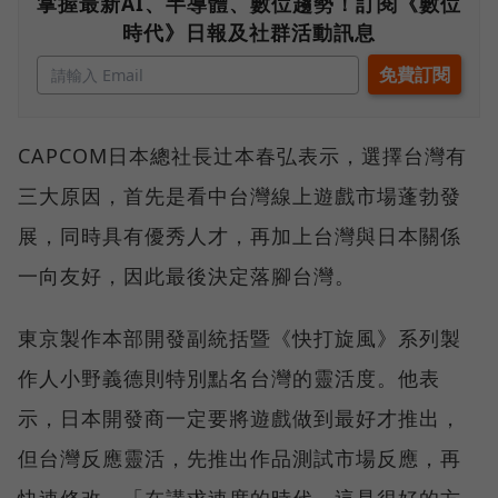
掌握最新AI、半導體、數位趨勢！訂閱《數位
時代》日報及社群活動訊息
CAPCOM日本總社長辻本春弘表示，選擇台灣有
三大原因，首先是看中台灣線上遊戲市場蓬勃發
展，同時具有優秀人才，再加上台灣與日本關係
一向友好，因此最後決定落腳台灣。
東京製作本部開發副統括暨《快打旋風》系列製
作人小野義德則特別點名台灣的靈活度。他表
示，日本開發商一定要將遊戲做到最好才推出，
但台灣反應靈活，先推出作品測試市場反應，再
快速修改，「在講求速度的時代，這是很好的方