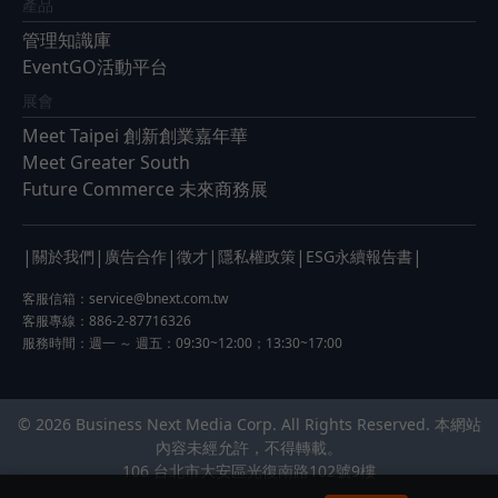
產品
管理知識庫
EventGO活動平台
展會
Meet Taipei 創新創業嘉年華
Meet Greater South
Future Commerce 未來商務展
|
|
|
|
|
|
關於我們
廣告合作
徵才
隱私權政策
ESG永續報告書
客服信箱：
service@bnext.com.tw
客服專線：886-2-87716326
服務時間：週一 ～ 週五：09:30~12:00；13:30~17:00
© 2026 Business Next Media Corp. All Rights Reserved. 本網站
內容未經允許，不得轉載。
106 台北市大安區光復南路102號9樓