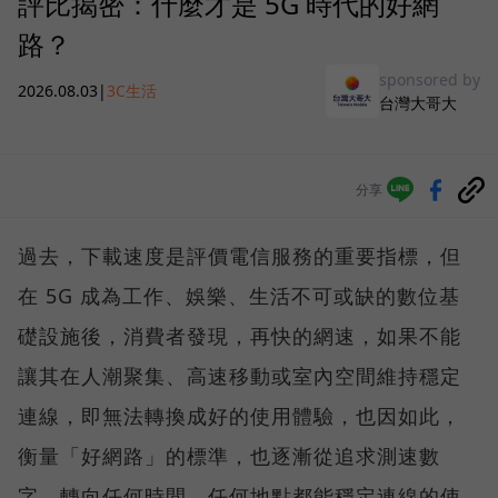
評比揭密：什麼才是 5G 時代的好網
路？
sponsored by
2026.08.03
|
3C生活
台灣大哥大
分享
過去，下載速度是評價電信服務的重要指標，但
在 5G 成為工作、娛樂、生活不可或缺的數位基
礎設施後，消費者發現，再快的網速，如果不能
讓其在人潮聚集、高速移動或室內空間維持穩定
連線，即無法轉換成好的使用體驗，也因如此，
衡量「好網路」的標準，也逐漸從追求測速數
字，轉向任何時間、任何地點都能穩定連線的使