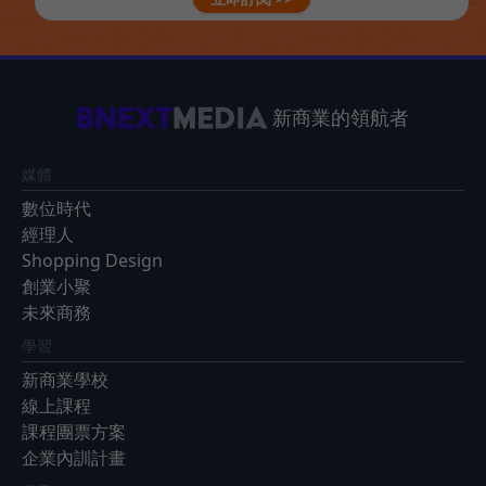
新商業的領航者
媒體
數位時代
經理人
Shopping Design
創業小聚
未來商務
學習
新商業學校
線上課程
課程團票方案
企業內訓計畫