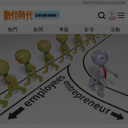
關於我們
廣告合作
內容授權
熱門
新聞
專題
影音
活動