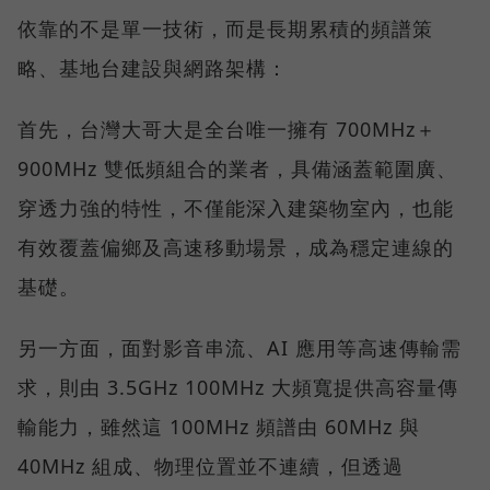
依靠的不是單一技術，而是長期累積的頻譜策
略、基地台建設與網路架構：
首先，台灣大哥大是全台唯一擁有 700MHz＋
900MHz 雙低頻組合的業者，具備涵蓋範圍廣、
穿透力強的特性，不僅能深入建築物室內，也能
有效覆蓋偏鄉及高速移動場景，成為穩定連線的
基礎。
另一方面，面對影音串流、AI 應用等高速傳輸需
求，則由 3.5GHz 100MHz 大頻寬提供高容量傳
輸能力，雖然這 100MHz 頻譜由 60MHz 與
40MHz 組成、物理位置並不連續，但透過