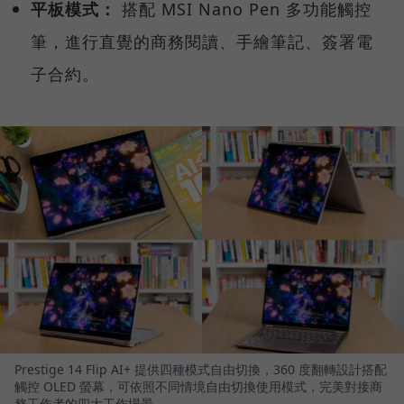
平板模式：
搭配 MSI Nano Pen 多功能觸控
筆，進行直覺的商務閱讀、手繪筆記、簽署電
子合約。
Prestige 14 Flip AI+ 提供四種模式自由切換，360 度翻轉設計搭配
觸控 OLED 螢幕，可依照不同情境自由切換使用模式，完美對接商
務工作者的四大工作場景。