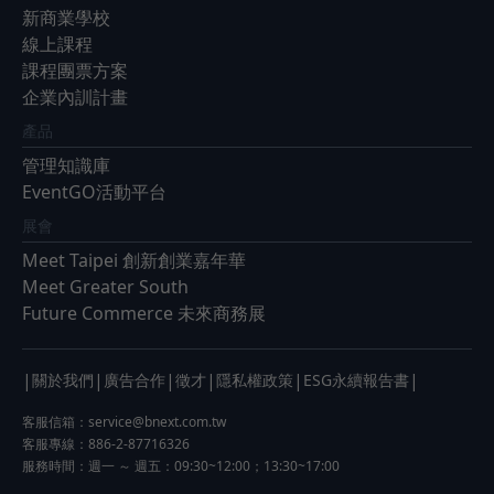
新商業學校
線上課程
課程團票方案
企業內訓計畫
產品
管理知識庫
EventGO活動平台
展會
Meet Taipei 創新創業嘉年華
Meet Greater South
Future Commerce 未來商務展
|
|
|
|
|
|
關於我們
廣告合作
徵才
隱私權政策
ESG永續報告書
客服信箱：
service@bnext.com.tw
客服專線：886-2-87716326
服務時間：週一 ～ 週五：09:30~12:00；13:30~17:00