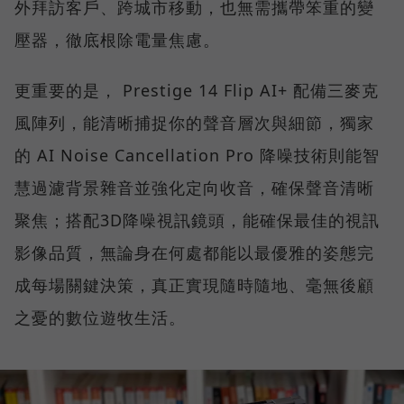
外拜訪客戶、跨城市移動，也無需攜帶笨重的變
壓器，徹底根除電量焦慮。
更重要的是， Prestige 14 Flip AI+ 配備三麥克
風陣列，能清晰捕捉你的聲音層次與細節，獨家
的 AI Noise Cancellation Pro 降噪技術則能智
慧過濾背景雜音並強化定向收音，確保聲音清晰
聚焦；搭配3D降噪視訊鏡頭，能確保最佳的視訊
影像品質，無論身在何處都能以最優雅的姿態完
成每場關鍵決策，真正實現隨時隨地、毫無後顧
之憂的數位遊牧生活。