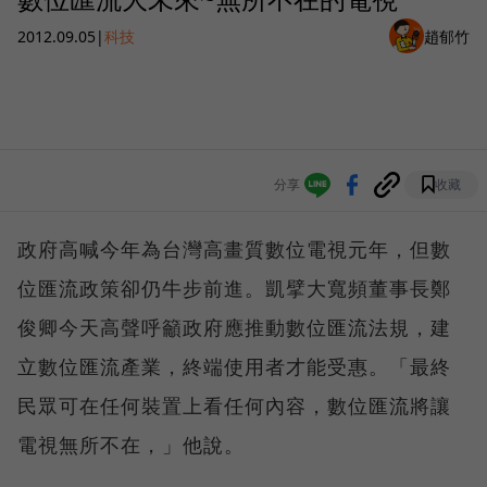
2012.09.05
|
科技
趙郁竹
分享
收藏
政府高喊今年為台灣高畫質數位電視元年，但數
位匯流政策卻仍牛步前進。凱擘大寬頻董事長鄭
俊卿今天高聲呼籲政府應推動數位匯流法規，建
立數位匯流產業，終端使用者才能受惠。「最終
民眾可在任何裝置上看任何內容，數位匯流將讓
電視無所不在，」他說。