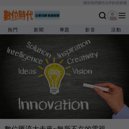
關於我們
廣告合作
內容授權
熱門
新聞
專題
影音
活動
數位匯流大未來~無所不在的電視