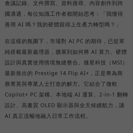
會議記錄、文件撰寫、資料搜尋、內容創作到跨
國溝通，每位知識工作者都開始思考：「我懂得
善用 AI 嗎？我的硬體跟得上生產力轉型嗎？」
在這樣的氛圍下，市場對 AI PC 的期待，已從單
純搭載最新處理器，擴展到如何將 AI 算力、硬體
設計與真實使用情境無縫整合。微星科技（MSI）
最新推出的 Prestige 14 Flip AI+，正是專為商
務菁英與專業人士打造的解方。它結合了微軟
Copilot+ PC 架構、本地端 AI 運算、2-in-1 翻轉
設計、高畫質 OLED 顯示器與全天候續航力，讓
AI 真正流暢地融入日常工作流程。