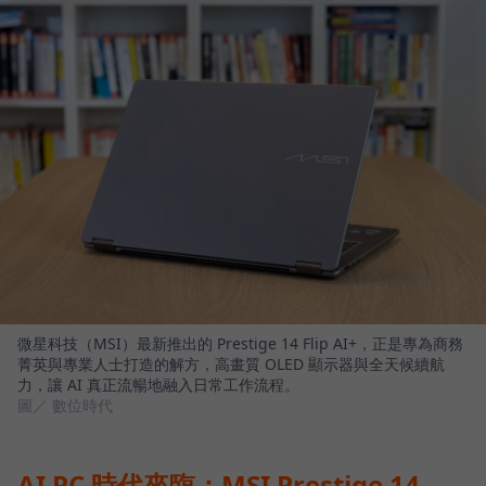
微星科技（MSI）最新推出的 Prestige 14 Flip AI+，正是專為商務
菁英與專業人士打造的解方，高畫質 OLED 顯示器與全天候續航
力，讓 AI 真正流暢地融入日常工作流程。
圖／ 數位時代
AI PC 時代來臨：MSI Prestige 14