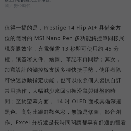
圖／ 數位時代
值得一提的是，Prestige 14 Flip AI+ 具備全方
位的隨附的 MSI Nano Pen 多功能觸控筆同樣展
現亮眼效率，充電僅需 13 秒即可使用約 45 分
鐘，讓簽署文件、繪圖、筆記不再間斷；其次，
加寬設計的觸控板支援多種快捷手勢，使用者除
可快速啟動指定功能，也可以依照個人習慣自訂
常用操作，大幅減少來回切換滑鼠與鍵盤的時
間；至於螢幕方面， 14 吋 OLED 面板具備深邃
黑色、高對比跟鮮豔色彩，無論是修圖、影音創
作、Excel 分析還是長時間閱讀都享有舒適的觀看