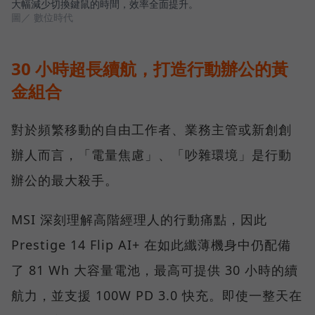
大幅減少切換鍵鼠的時間，效率全面提升。
圖／ 數位時代
30 小時超長續航，打造行動辦公的黃
金組合
對於頻繁移動的自由工作者、業務主管或新創創
辦人而言，「電量焦慮」、「吵雜環境」是行動
辦公的最大殺手。
MSI 深刻理解高階經理人的行動痛點，因此
Prestige 14 Flip AI+ 在如此纖薄機身中仍配備
了 81 Wh 大容量電池，最高可提供 30 小時的續
航力，並支援 100W PD 3.0 快充。即使一整天在