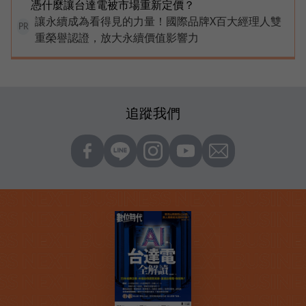
憑什麼讓台達電被市場重新定價？
讓永續成為看得見的力量！國際品牌X百大經理人雙
PR
重榮譽認證，放大永續價值影響力
追蹤我們