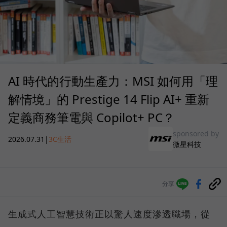
AI 時代的行動生產力：MSI 如何用「理
解情境」的 Prestige 14 Flip AI+ 重新
定義商務筆電與 Copilot+ PC？
sponsored by
2026.07.31
|
3C生活
微星科技
分享
生成式人工智慧技術正以驚人速度滲透職場，從