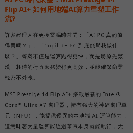
Flip AI+ 如何用地端AI算力重塑工作
流?
許多經理人在更換電腦時常問：「AI PC 真的值
得買嗎？」、「Copilot+ PC 到底能幫我做什
麼？」答案不僅是運算跑得更快，而是將原先繁
瑣、耗時的行政庶務變得更高效，並能確保商業
機密不外洩。
MSI Prestige 14 Flip AI+ 搭載最新的 Intel®
Core™ Ultra X7 處理器，擁有強大的神經處理單
元（NPU），能提供優異的本地端 AI 運算能力，
這意味著大量運算能透過筆電本身就能執行，大