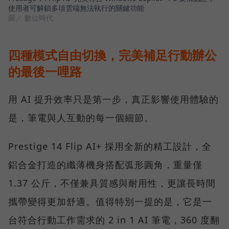
使用者可解鎖多項雲端無法執行的關鍵功能
圖／ 數位時代
四種模式自由切換，完美補足行動辦公
的最後一哩路
用 AI 提升效率只是第一步，真正影響使用體驗的
是，筆電與人互動的每一個細節。
Prestige 14 Flip AI+ 採用全新的精工設計，全
鋁合金打造的纖薄機身搭配弧形圓角，重量僅
1.37 公斤，不僅兼具質感與耐用性，更讓長時間
攜帶變得更加舒適。值得特別一提的是，它是一
台符合行動工作需求的 2 in 1 AI 筆電，360 度翻