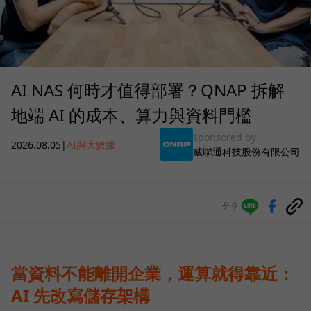
AI NAS 何時才值得部署？QNAP 拆解
地端 AI 的成本、算力與資料門檻
sponsored by
2026.08.05
|
AI與大數據
威聯通科技股份有限公司
分享
當資料不能離開企業，運算就得靠近：
AI 先改寫儲存架構