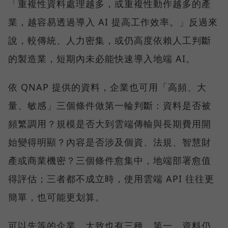
「重複性資料處理越多，或重複性動作越多的產
業，越容易透過導入 AI 提高工作效率。」反過來
說，較傳統、人力密集，或仍高度依賴人工判斷
的製造業，短期內未必能快速導入地端 AI。
依 QNAP 提供的資料，企業也可用「高頻、大
量、敏感」三個條件做第一輪判斷：資料是否被
頻繁調用？規模是否大到雲端傳輸與長期費用開
始變得明顯？內容是否涉及個資、法規、智慧財
產或商業機密？三個條件愈集中，地端部署愈值
得評估；三者都不成立時，使用雲端 API 往往更
簡單，也可能更划算。
可以先等的企業，大致也有三種。第一，資料仍