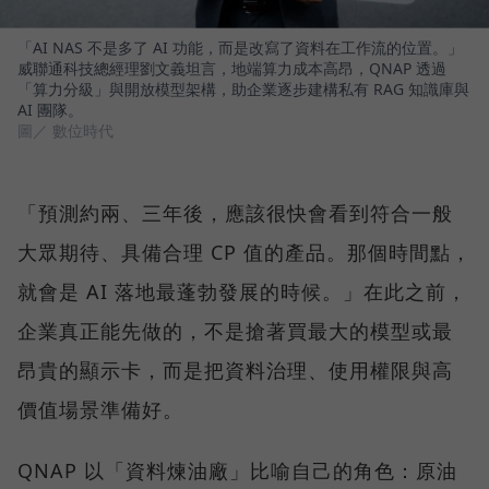
「AI NAS 不是多了 AI 功能，而是改寫了資料在工作流的位置。」
威聯通科技總經理劉文義坦言，地端算力成本高昂，QNAP 透過
「算力分級」與開放模型架構，助企業逐步建構私有 RAG 知識庫與
AI 團隊。
圖／ 數位時代
「預測約兩、三年後，應該很快會看到符合一般
大眾期待、具備合理 CP 值的產品。那個時間點，
就會是 AI 落地最蓬勃發展的時候。」在此之前，
企業真正能先做的，不是搶著買最大的模型或最
昂貴的顯示卡，而是把資料治理、使用權限與高
價值場景準備好。
QNAP 以「資料煉油廠」比喻自己的角色：原油