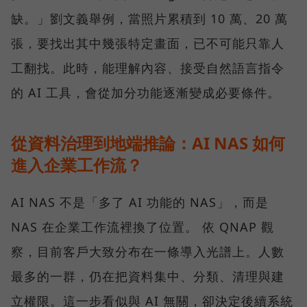
缺。」劉文義舉例，當照片累積到 10 萬、20 萬
張，要找出其中幾張特定畫面，已不可能只靠人
工翻找。此時，能理解內容、接受自然語言指令
的 AI 工具，會從加分功能逐漸變成必要條件。
從資料治理到地端推論：AI NAS 如何
進入企業工作流？
AI NAS 不是「多了 AI 功能的 NAS」，而是
NAS 在企業工作流裡換了位置。 依 QNAP 觀
察，目前客戶大致分布在一條導入光譜上。人數
最多的一群，仍在把資料集中、分類、清理與建
立權限。這一步看似與 AI 無關，卻決定後續系統