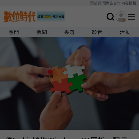
關於我們
廣告合作
內容授權
熱門
新聞
專題
影音
活動