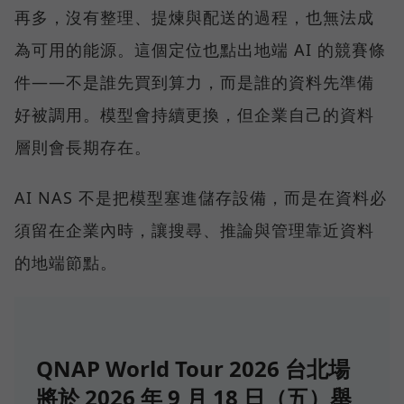
再多，沒有整理、提煉與配送的過程，也無法成
為可用的能源。這個定位也點出地端 AI 的競賽條
件——不是誰先買到算力，而是誰的資料先準備
好被調用。模型會持續更換，但企業自己的資料
層則會長期存在。
AI NAS 不是把模型塞進儲存設備，而是在資料必
須留在企業內時，讓搜尋、推論與管理靠近資料
的地端節點。
QNAP World Tour 2026 台北場
將於 2026 年 9 月 18 日（五）舉