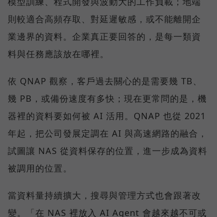
模型訓練、程式開發與波動大的工作負載；地端
則較適合高頻存取、對延遲敏感，或不能離開企
業邊界的資料。企業真正要回答的，是每一類資
料與任務應該放在哪裡。
依 QNAP 觀察，客戶過去關心的是需要幾 TB、
幾 PB，或備份速度有多快；現在更常問的是，機
器裡的資料要如何被 AI 活用。QNAP 也從 2021
年起，把公司發展定調在 AI 與高速網路的融合，
試圖讓 NAS 從資料保存的位置，進一步成為資料
被調用的位置。
當資料量持續擴大，搜尋與管理方式也會跟著改
變。「在 NAS 裡放入 AI Agent 會越來越不可或