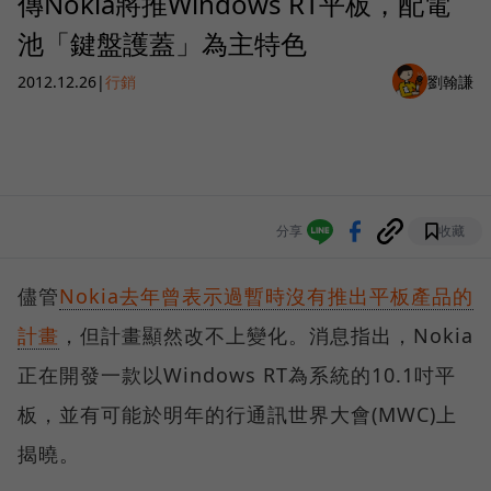
傳Nokia將推Windows RT平板，配電
池「鍵盤護蓋」為主特色
2012.12.26
|
行銷
劉翰謙
分享
收藏
儘管
Nokia去年曾表示過暫時沒有推出平板產品的
計畫
，但計畫顯然改不上變化。消息指出，Nokia
正在開發一款以Windows RT為系統的10.1吋平
板，並有可能於明年的行通訊世界大會(MWC)上
揭曉。