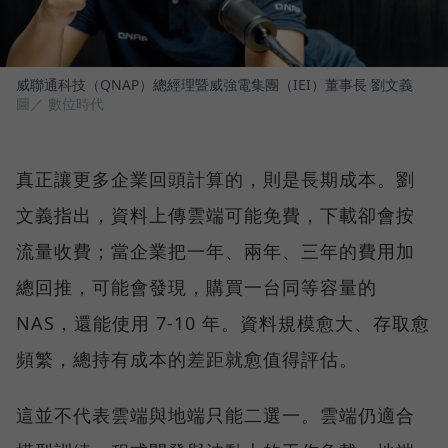
威聯通科技（QNAP）總經理暨威強電集團（IEI）董事長 劉文義
圖／ 數位時代
真正讓更多企業回頭計算的，則是長期成本。劉
文義指出，資料上傳雲端可能免費，下載卻會按
流量收費；當企業把一年、兩年、三年的費用加
總回推，可能會發現，購買一台同等容量的
NAS，還能使用 7-10 年。資料規模愈大、存取愈
頻繁，總持有成本的差距就愈值得評估。
這並不代表雲端與地端只能二選一。雲端仍適合