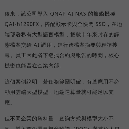
後來，該公司導入 QNAP AI NAS 的旗艦機種
QAI-h1290FX，搭配顯示卡與全快閃 SSD，在地
端部署私有大型語言模型，把數十年來封存的靜
態檔案交給 AI 調用，進行跨檔案摘要與精準搜
尋。員工因此省下翻找合約與報告的時間，核心
機密也能留在企業內部。
這個案例說明，若任務範圍明確，有些應用不必
動用雲端大型模型，地端運算量就可能足以支
應。
但不同企業的資料量、查詢方式與模型大小不
同，導入前仍需要概念驗證（POC）與技術人員