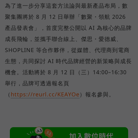
為了進一步分享這套方法論與最新產品布局，數
聚集團將於 8 月 12 日舉辦「數聚・領航 2026
產品發表會」，首度完整公開以 AI 為核心的品牌
成長飛輪，並攜手聯合線上、傑思・愛德威、
SHOPLINE 等合作夥伴，從媒體、代理商到電商
生態，共同探討 AI 時代品牌經營的新策略與成長
機會。活動將於 8 月 12 日（三）14:00–16:30
舉行，品牌可透過報名頁
（
https://reurl.cc/KEAYOe
）報名參與。