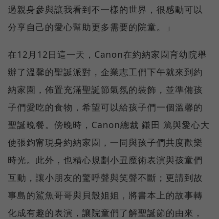
過親身參與讓我看到不一樣的世界，很感動可以
分享自己的愛心幫助更多需要的院童。」
在12月12日這一天，Canon在約納家園育幼院舉
辦了溫馨的聖誕派對，企業志工們下午就來到約
納家園，佈置充滿聖誕節氣氛的裝飾，並準備孩
子們愛吃的食物，希望可以給孩子們一個溫馨的
聖誕晚餐。傍晚時，Canon總裁 鎌田 篤與愛心大
使張鈞甯現身約納家園，一同與孩子們共度歡樂
時光。此外，也精心規劃小丑魔術表演與孩童們
互動，讓小朋友的驚呼聲與笑聲不斷；更請到故
事島的鯊魚哥哥與貝殼姐姐，將書本上的故事轉
化成有趣的表演，讓院童們了解聖誕節的由來，