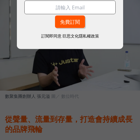
訂閱即同意
巨思文化隱私權政策
數聚集團創辦人 張元溢
圖／ 數位時代
從聲量、流量到存量，打造會持續成長
的品牌飛輪