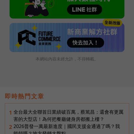
本網站內容未經允許，不得轉載。
即時熱門文章
全台最大全聯首日業績破百萬，蔡篤昌：還會有更厲
1
害的大型店！為何把餐廳健身房都搬上樓？
2026普發一萬最新進度｜國民支援金通過了嗎？我
2
能領嗎？地方發錢大盤點