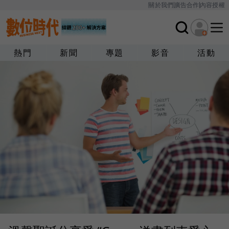
關於我們
廣告合作
內容授權
熱門
新聞
專題
影音
活動