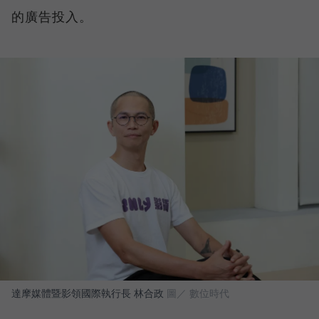
的廣告投入。
達摩媒體暨影領國際執行長 林合政
圖／ 數位時代