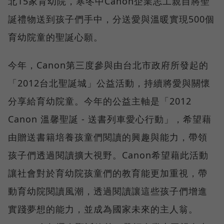
北15家育幼院，寒冬中Canon企業志工親自將聖
誕禮物送到孩子們手中，分送愛與溫暖實現500個
育幼院童的聖誕心願。
今年，Canon第三度參與由台北市政府所發起的
「2012台北聖誕城」公益活動，持續將愛與關懷
分享給育幼院童。今年的公益主軸是「2012
Canon 溫馨聖誕 - 送書列車愛心行動」，希望藉
由贈送書籍培養孩童們閱讀的興趣與能力，帶領
孩子們透過閱讀擴大視野。Canon希望藉此活動
讓社會對於育幼院孩童們的教育能更加重視，帶
動育幼院閱讀風潮，透過閱讀讓這些孩子們增進
實踐夢想的能力，並成為國家未來的主人翁。