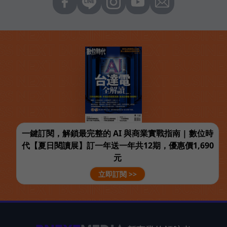
一鍵訂閱，解鎖最完整的 AI 與商業實戰指南 | 數位時
代【夏日閱讀展】訂一年送一年共12期，優惠價1,690
元
立即訂閱 >>