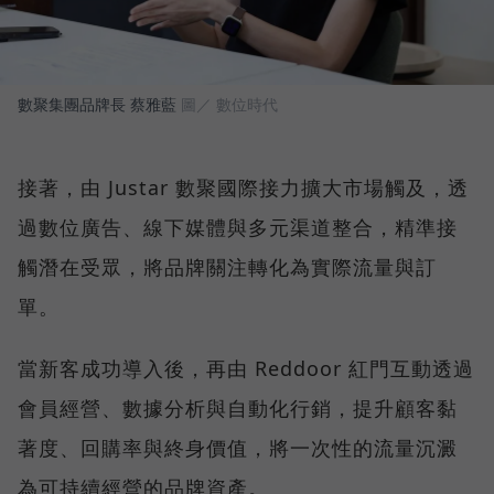
數聚集團品牌長 蔡雅藍
圖／ 數位時代
接著，由 Justar 數聚國際接力擴大市場觸及，透
過數位廣告、線下媒體與多元渠道整合，精準接
觸潛在受眾，將品牌關注轉化為實際流量與訂
單。
當新客成功導入後，再由 Reddoor 紅門互動透過
會員經營、數據分析與自動化行銷，提升顧客黏
著度、回購率與終身價值，將一次性的流量沉澱
為可持續經營的品牌資產。