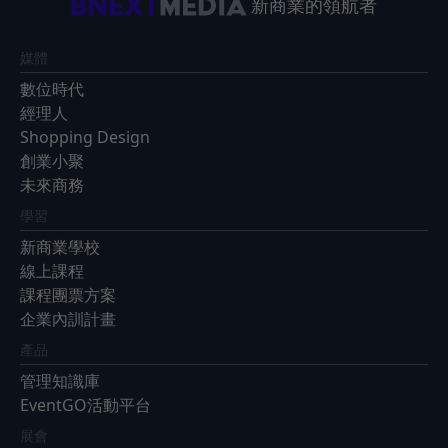
新商業的領航者
媒體
數位時代
經理人
Shopping Design
創業小聚
未來商務
學習
新商業學校
線上課程
課程團票方案
企業內訓計畫
產品
管理知識庫
EventGO活動平台
展會