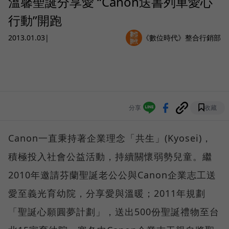
溫馨聖誕分享愛 “Canon送書列車愛心
行動”開跑
2013.01.03
|
《數位時代》整合行銷部
分享
收藏
Canon一直秉持著企業理念「共生」(Kyosei)，
積極投入社會公益活動，持續關懷弱勢兒童。繼
2010年邀請芬蘭聖誕老公公與Canon企業志工送
愛至義光育幼院，分享愛與溫暖；2011年規劃
「聖誕心願圓夢計劃」，送出500份聖誕禮物至台