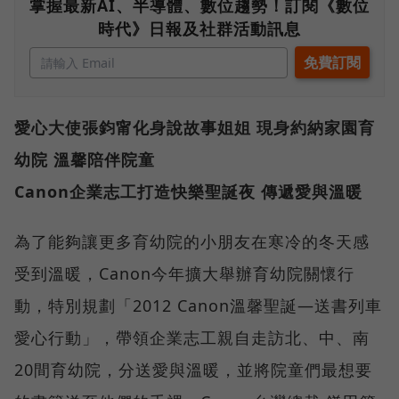
掌握最新AI、半導體、數位趨勢！訂閱《數位
時代》日報及社群活動訊息
愛心大使張鈞甯化身說故事姐姐 現身約納家園育
幼院 溫馨陪伴院童
Canon企業志工打造快樂聖誕夜 傳遞愛與溫暖
為了能夠讓更多育幼院的小朋友在寒冷的冬天感
受到溫暖，Canon今年擴大舉辦育幼院關懷行
動，特別規劃「2012 Canon溫馨聖誕—送書列車
愛心行動」，帶領企業志工親自走訪北、中、南
20間育幼院，分送愛與溫暖，並將院童們最想要