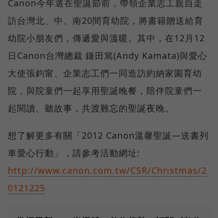
Canon今年選在聖誕節前，帶領企業志工親自走
訪台灣北、中、南20間育幼院，將書籍贈送給育
幼院小朋友們，傳遞愛與溫暖。其中，在12月12
日Canon台灣總裁 鎌田篤(Andy Kamata)與愛心
大使張鈞甯、企業志工們一同造訪約納家園育幼
院，與院童們一起享用聖誕晚餐，陪伴院童們一
起閱讀、聽故事，共渡難忘的聖誕夜晚。
想了解更多有關「2012 Canon溫馨聖誕—送書列
車愛心行動」，請參考活動網址:
http://www.canon.com.tw/CSR/Christmas/2
0121225