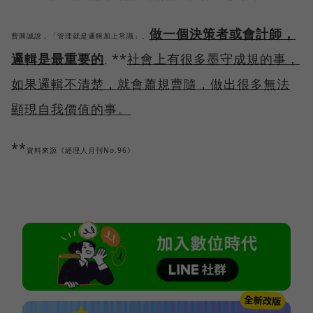
做一個決策者或會計師，
曹興誠說，「管理就是邏輯加上常識」。
邏輯是最重要的
**
社會上有很多墨守成規的事，
。
如果邏輯不清楚，就會蕭規曹隨，做出很多無法
顯現自我價值的事。
**
資料來源《經理人月刊No.96》