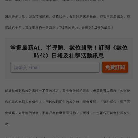
因此許多人說，因為市場飽和、價格競爭，會計師愈來愈難做，但我不這麼認為。在
資誠這十年，我做事只抱一個原則：花2倍的努力，去得到1.2倍的成果！
掌握最新AI、半導體、數位趨勢！訂閱《數位
時代》日報及社群活動訊息
就算每份財務報告書唯一不同的地方，只有會計師的簽名，但還是可以思考「如何使
你的簽名比別人有價值？」所以收到同仁的報告時，我會反問，「這份報告，對手不
會做嗎？如果他們都會，那客戶為什麼要選擇你？」所以，一份報告可能會被我改4
次。