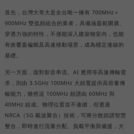
首先，台灣大哥大是全台唯一擁有 700MHz＋
900MHz 雙低頻組合的業者，具備涵蓋範圍廣、
穿透力強的特性，不僅能深入建築物室內，也能
有效覆蓋偏鄉及高速移動場景，成為穩定連線的
基礎。
另一方面，面對影音串流、AI 應用等高速傳輸需
求，則由 3.5GHz 100MHz 大頻寬提供高容量傳
輸能力，雖然這 100MHz 頻譜由 60MHz 與
40MHz 組成、物理位置並不連續，但透過
NRCA（5G 載波聚合）技術，可將分散頻譜智慧
整合，即時進行流量分配、負載平衡與備援，大