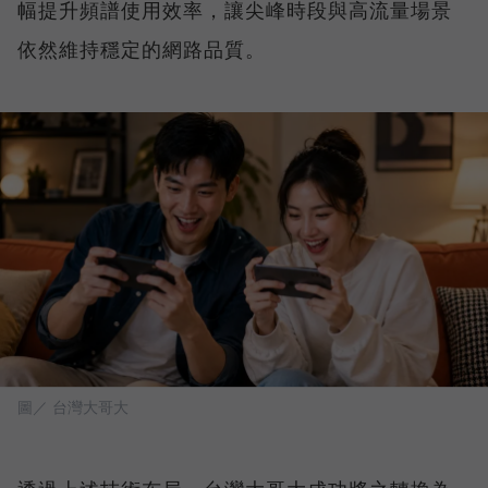
幅提升頻譜使用效率，讓尖峰時段與高流量場景
依然維持穩定的網路品質。
圖／ 台灣大哥大