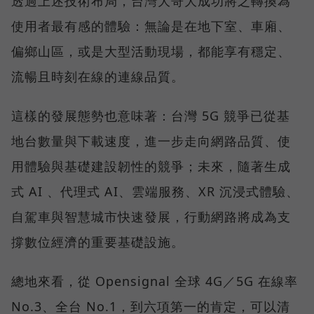
透過上述技術布局，台灣大哥大成功將之轉換為
使用者最有感的體驗：無論是在地下室、車廂、
偏鄉山區，或是大型活動現場，都能享有穩定、
流暢且時刻在線的連線品質。
這樣的發展態勢也意味著：台灣 5G 競爭已從基
地台數量與下載速度，進一步走向網路品質、使
用體驗與基礎建設韌性的競爭；未來，隨著生成
式 AI 、代理式 AI、雲端服務、XR 沉浸式體驗、
自駕車與智慧城市快速發展，行動網路將成為支
撐數位經濟的重要基礎設施。
總地來看，從 Opensignal 全球 4G／5G 在線率
No.3、全台 No.1，到六項第一的肯定，可以清