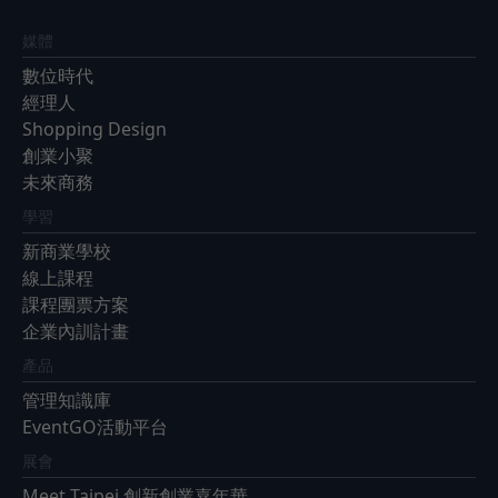
媒體
數位時代
經理人
Shopping Design
創業小聚
未來商務
學習
新商業學校
線上課程
課程團票方案
企業內訓計畫
產品
管理知識庫
EventGO活動平台
展會
Meet Taipei 創新創業嘉年華