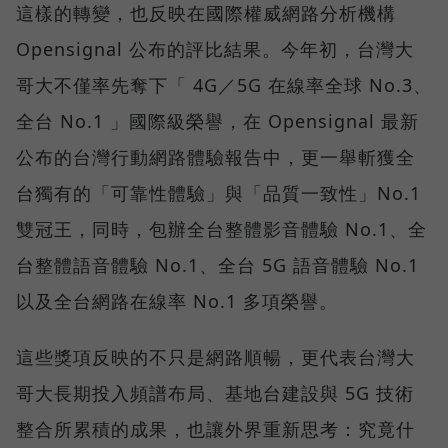
這樣的轉變，也反映在國際權威網路分析機構
Opensignal 公布的評比結果。今年初，台灣大
哥大不僅率先奪下「 4G／5G 在線率全球 No.3、
全台 No.1 」國際級榮譽，在 Opensignal 最新
公布的台灣行動網路體驗報告中，更一舉斬獲全
台獨有的「可靠性體驗」與「品質一致性」No.1
雙冠王，同時，包辦全台整體影音體驗 No.1、全
台整體語音體驗 No.1、全台 5G 語音體驗 No.1
以及全台網路在線率 No.1 多項榮譽。
這些獎項反映的不只是網路順暢，更代表台灣大
哥大長期投入頻譜布局、基地台建設與 5G 技術
整合所累積的成果，也讓外界重新思考：究竟什