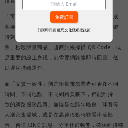
路實力、最難取得的獎項。
「可靠性體驗」衡量的是使用者是否能順利完成
各種數位應用，因此，考驗的是網路服務在關鍵
訂閱即同意
巨思文化隱私權政策
時刻不中斷的能力。例如，搶購熱門演唱會門
票、秒殺限量商品、超商結帳掃描 QR Code，或
是重要的線上會議，都需要網路能即時回應、低
延遲且持續運作。
而「品質一致性」則是衡量電信業者可否在不同
時間、不同地點、不同網路負載下，都能維持一
致的網路服務品質。無論是在跨年晚會、球賽等
人潮密集場域，或是在高速移動時觀看串流影
音、傳送 LINE 訊息、分享社群動態，確保維持穩