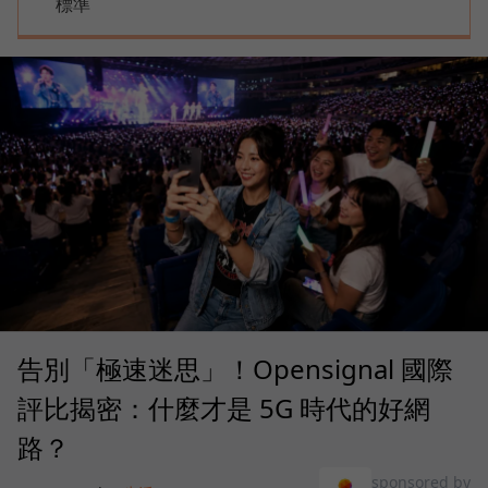
標準
告別「極速迷思」！Opensignal 國際
評比揭密：什麼才是 5G 時代的好網
路？
sponsored by