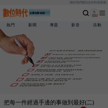
關於我們
廣告合作
內容授權
熱門
新聞
專題
影音
活動
把每一件經過手邊的事做到最好(二)