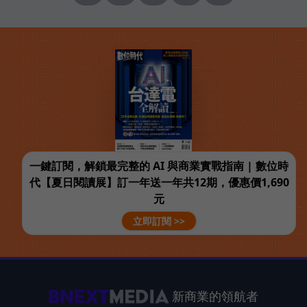
一鍵訂閱，解鎖最完整的 AI 與商業實戰指南 | 數位時
代【夏日閱讀展】訂一年送一年共12期，優惠價1,690
元
立即訂閱 >>
新商業的領航者