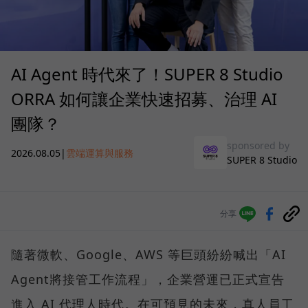
AI Agent 時代來了！SUPER 8 Studio
ORRA 如何讓企業快速招募、治理 AI
團隊？
sponsored by
2026.08.05
|
雲端運算與服務
SUPER 8 Studio
分享
隨著微軟、Google、AWS 等巨頭紛紛喊出「AI
Agent將接管工作流程」，企業營運已正式宣告
進入 AI 代理人時代。在可預見的未來，真人員工