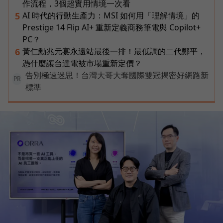
作流程，3個超實用情境一次看
AI 時代的行動生產力：MSI 如何用「理解情境」的
5
Prestige 14 Flip AI+ 重新定義商務筆電與 Copilot+
PC？
黃仁勳兆元宴永遠站最後一排！最低調的二代鄭平，
6
憑什麼讓台達電被市場重新定價？
告別極速迷思！台灣大哥大奪國際雙冠揭密好網路新
PR
標準