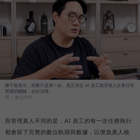
陳子龍表示，招募只是第一步。真正決定 AI 員工能否進入企業日常
營運的關鍵，在於治理。
圖／ 數位時代
與管理真人不同的是，AI 員工的每一次任務執行
都會留下完整的數位軌跡與數據，以便負責人檢