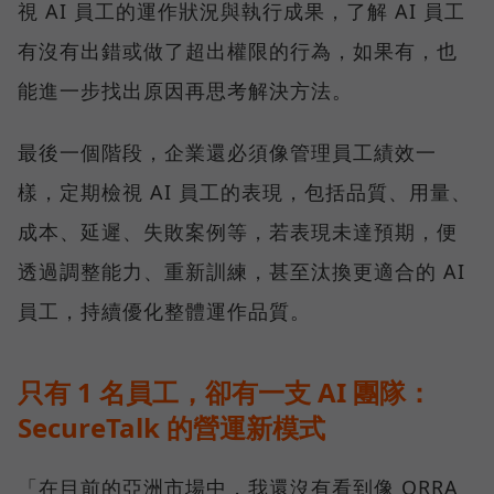
視 AI 員工的運作狀況與執行成果，了解 AI 員工
有沒有出錯或做了超出權限的行為，如果有，也
能進一步找出原因再思考解決方法。
最後一個階段，企業還必須像管理員工績效一
樣，定期檢視 AI 員工的表現，包括品質、用量、
成本、延遲、失敗案例等，若表現未達預期，便
透過調整能力、重新訓練，甚至汰換更適合的 AI
員工，持續優化整體運作品質。
只有 1 名員工，卻有一支 AI 團隊：
SecureTalk 的營運新模式
「在目前的亞洲市場中，我還沒有看到像 ORRA