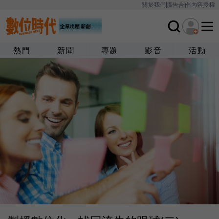
關於我們
廣告合作
內容授權
熱門
新聞
專題
影音
活動