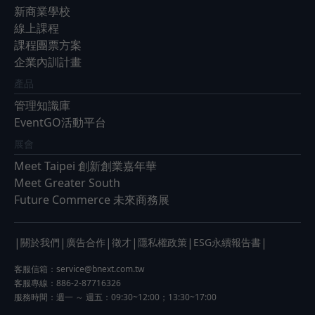
新商業學校
線上課程
課程團票方案
企業內訓計畫
產品
管理知識庫
EventGO活動平台
展會
Meet Taipei 創新創業嘉年華
Meet Greater South
Future Commerce 未來商務展
|
|
|
|
|
|
關於我們
廣告合作
徵才
隱私權政策
ESG永續報告書
客服信箱：
service@bnext.com.tw
客服專線：886-2-87716326
服務時間：週一 ～ 週五：09:30~12:00；13:30~17:00