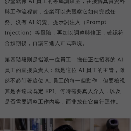
沙盒就像 AI 員工的專屬訓練室，在接觸真實資料
與工作流程前，企業可以先觀察它如何完成任
務、沒有 AI 幻覺、提示詞注入（Prompt
Injection）等風險，再加以調整與修正，確認符
合預期後，再讓它進入正式環境。
第四階段則是指派一位員工，擔任正在招募的 AI
員工的直接負責人：就是這位 AI 員工的主管，雖
然不必盯著這位 AI 員工的每一個動作，但要檢視
其是否達成既定 KPI、何時需要真人介入，以及
是否需要調整工作內容，而非放任它自行運作。