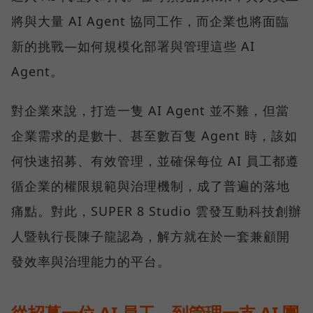
將與大量 AI Agent 協同工作，而企業也將面臨
新的挑戰—如何規模化部署與管理這些 AI
Agent。
對企業來說，打造一隻 AI Agent 並不難，但當
企業需求的是數十、甚至數百隻 Agent 時，該如
何快速招募、有效管理，並確保每位 AI 員工都遵
循企業的權限規範與治理機制，成了普遍的落地
痛點。對此，SUPER 8 Studio 雲發互動科技創辦
人暨執行長陳子龍認為，解方就在於一套兼顧開
發效率與治理能力的平台。
從招募一位 AI 員工，到管理一支 AI 團