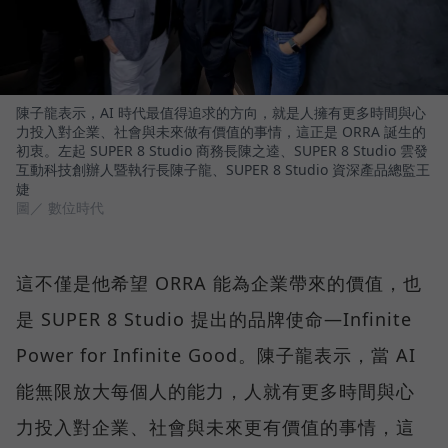
陳子龍表示，AI 時代最值得追求的方向，就是人擁有更多時間與心
力投入對企業、社會與未來做有價值的事情，這正是 ORRA 誕生的
初衷。左起 SUPER 8 Studio 商務長陳之逵、SUPER 8 Studio 雲發
互動科技創辦人暨執行長陳子龍、SUPER 8 Studio 資深產品總監王
婕
圖／ 數位時代
這不僅是他希望 ORRA 能為企業帶來的價值，也
是 SUPER 8 Studio 提出的品牌使命—Infinite
Power for Infinite Good。陳子龍表示，當 AI
能無限放大每個人的能力，人就有更多時間與心
力投入對企業、社會與未來更有價值的事情，這