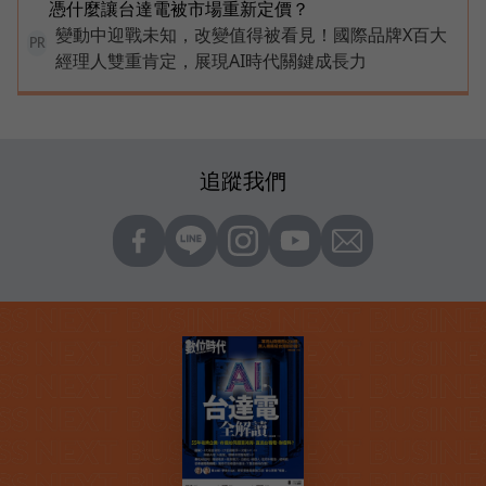
憑什麼讓台達電被市場重新定價？
變動中迎戰未知，改變值得被看見！國際品牌X百大
PR
經理人雙重肯定，展現AI時代關鍵成長力
追蹤我們