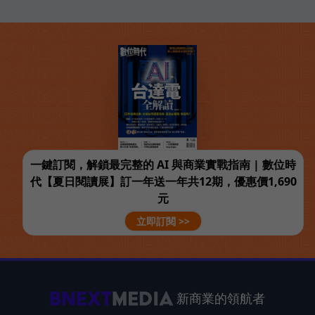
一鍵訂閱，解鎖最完整的 AI 與商業實戰指南 | 數位時
代【夏日閱讀展】訂一年送一年共12期，優惠價1,690
元
立即訂閱 >>
新商業的領航者