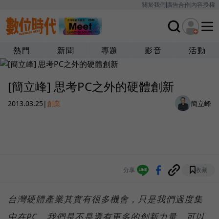
關於我們
廣告合作
內容授權
熱門
新聞
專題
影音
活動
[簡立峰] 思考PC之外的硬體創新
2013.03.25
|
創業
簡立峰
分享
收藏
台灣硬體產業其實有很多機會，只是我們過度集
中在PC。我們是不是還有更多的創新力量，可以