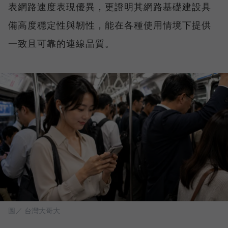
表網路速度表現優異，更證明其網路基礎建設具
備高度穩定性與韌性，能在各種使用情境下提供
一致且可靠的連線品質。
圖／ 台灣大哥大