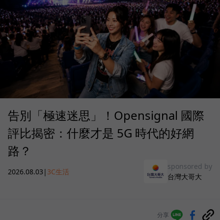
告別「極速迷思」！Opensignal 國際
評比揭密：什麼才是 5G 時代的好網
路？
sponsored by
2026.08.03
|
3C生活
台灣大哥大
分享