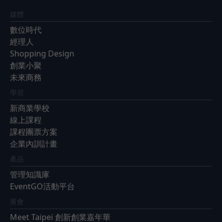
媒體
數位時代
經理人
Shopping Design
創業小聚
未來商務
學習
新商業學校
線上課程
課程團票方案
企業內訓計畫
產品
管理知識庫
EventGO活動平台
展會
Meet Taipei 創新創業嘉年華