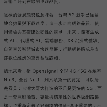
流暢且時刻在線的連線品質。
這樣的發展態勢也意味著：台灣 5G 競爭已從基
地台數量與下載速度，進一步走向網路品質、使
用體驗與基礎建設韌性的競爭；未來，隨著生成
式 AI 、代理式 AI、雲端服務、XR 沉浸式體驗、
自駕車與智慧城市快速發展，行動網路將成為支
撐數位經濟的重要基礎設施。
總地來看，從 Opensignal 全球 4G／5G 在線率
No.3、全台 No.1，到六項第一的肯定，可以清
楚看見：台灣大哥大打造的不只是更快的 5G，而
是一套兼顧涵蓋、容量與穩定性的世界級網路架
構，也重新定義了好網路的價值–真正重要的，不