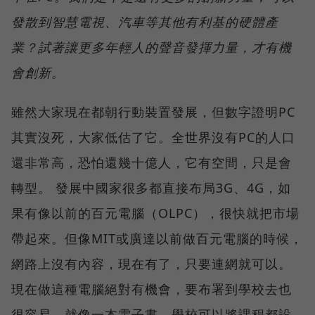
發散到智慧電視、汽車等其他有利基的硬體產
業？試著讓更多年輕人的聲音發揮力量，才有機
會創新。
雖然大家現在都朝行動裝置發展，但數字證明PC
其實沒死，大家低估了它。全世界沒有PC的人口
還非常高，恐怕還幾十億人，它有空間，只是會
轉型。 發展中國家很多都直接布局3G、4G，如
果有像以前的百元電腦（OLPC），很快就把市場
帶起來。但像MIT或廣達以前做百元電腦的時候，
網路上沒有內容，現在有了，只要連網就可以。
現在做這種電腦絕對有機會，要布署到學校去也
很容易，就像一本電子書，學校可以將課程都設