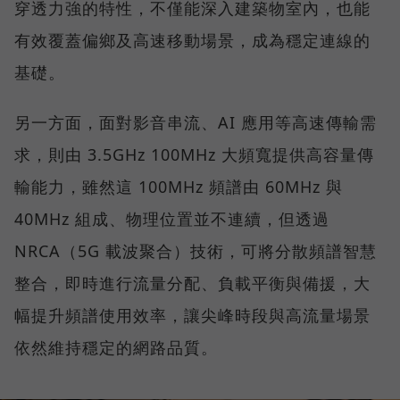
穿透力強的特性，不僅能深入建築物室內，也能
有效覆蓋偏鄉及高速移動場景，成為穩定連線的
基礎。
另一方面，面對影音串流、AI 應用等高速傳輸需
求，則由 3.5GHz 100MHz 大頻寬提供高容量傳
輸能力，雖然這 100MHz 頻譜由 60MHz 與
40MHz 組成、物理位置並不連續，但透過
NRCA（5G 載波聚合）技術，可將分散頻譜智慧
整合，即時進行流量分配、負載平衡與備援，大
幅提升頻譜使用效率，讓尖峰時段與高流量場景
依然維持穩定的網路品質。