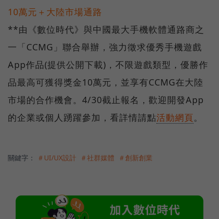
10
萬元＋大陸市場通路
**由《數位時代》與中國最大手機軟體通路商之
一「CCMG」聯合舉辦，強力徵求優秀手機遊戲
App作品(提供公開下載)，不限遊戲類型，優勝作
品最高可獲得獎金10萬元，並享有CCMG在大陸
市場的合作機會。4/30截止報名，歡迎開發App
的企業或個人踴躍參加，看詳情請點
活動網頁
。
關鍵字：
＃UI/UX設計
＃社群媒體
＃創新創業