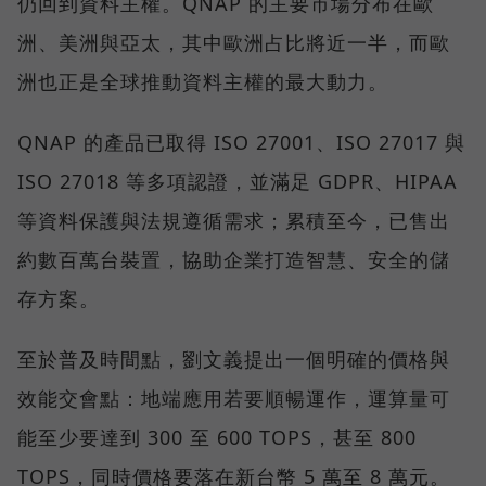
仍回到資料主權。QNAP 的主要市場分布在歐
洲、美洲與亞太，其中歐洲占比將近一半，而歐
洲也正是全球推動資料主權的最大動力。
QNAP 的產品已取得 ISO 27001、ISO 27017 與
ISO 27018 等多項認證，並滿足 GDPR、HIPAA
等資料保護與法規遵循需求；累積至今，已售出
約數百萬台裝置，協助企業打造智慧、安全的儲
存方案。
至於普及時間點，劉文義提出一個明確的價格與
效能交會點：地端應用若要順暢運作，運算量可
能至少要達到 300 至 600 TOPS，甚至 800
TOPS，同時價格要落在新台幣 5 萬至 8 萬元。