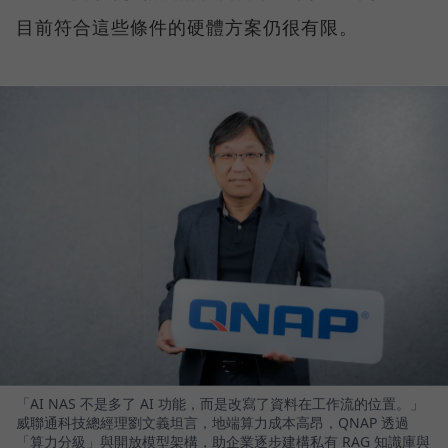
目前符合這些條件的硬體方案仍很有限。
「AI NAS 不是多了 AI 功能，而是改寫了資料在工作流的位置。」
威聯通科技總經理劉文義坦言，地端算力成本高昂，QNAP 透過
「算力分級」與開放模型架構，助企業逐步建構私有 RAG 知識庫與