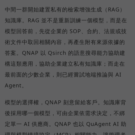
中間一群開始建置私有的檢索增強生成（RAG）
知識庫。RAG 並不是重新訓練一個模型，而是在
模型回答前，先從企業的 SOP、合約、法規或技
術文件中取回相關內容，再產生附有來源依據的
答案。QNAP 以 Qsirch 的語意搜尋能力協助建
構這類應用，協助企業建立私有知識庫；而走在
最前面的少數企業，則已經嘗試地端推論與 AI
Agent。
模型的選擇權，QNAP 刻意留給客戶。知識庫背
後採用哪一個模型，可由企業依需求決定，不綁
定單一 AI 供應商。QNAP 也以 QuAgent AI 助
理與模型情境協定（MCP）相關能力，讓管理者