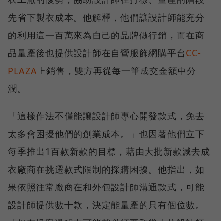
先省下製衣成本。他解釋，他們讓設計師能充分
的利用這一百萬來為自己的品牌做行銷，而在商
品量產後也提供設計師在自營服飾網購平台
CC-
PLAZA
上銷售，雙方再從每一筆成交金額中分
潤。
「這樣作法不僅能讓設計師專心開發款式，免去
太多會困擾他們的創業成本。」也因著他們立下
每季推出1百款新款的目標，藉由大批新款減去成
衣廠商在挑選款式限制的採購困擾。他指出，如
果依照往常廠商在和外包設計師溝通款式，可能
設計師提供數十款，決定能量產的只有個位數。