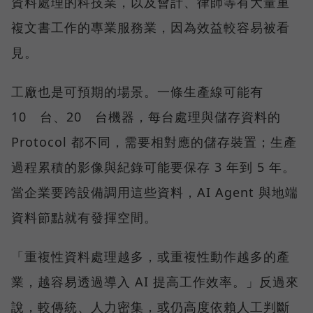
資料處理的科技業，以及會計、律師等有大量重
複文書工作的專業服務業，因為效益較容易被看
見。
工廠也是可預期的場景。一條生產線可能有
10 台、20 台機器，每台處理與儲存資料的
Protocol 都不同，需要相對應的儲存裝置；生產
過程累積的影像與紀錄可能要保存 3 年到 5 年。
當企業要跨設備調用這些資料，AI Agent 與地端
資料節點就有發揮空間。
「重複性資料處理越多，或重複性動作越多的產
業，越容易透過導入 AI 提高工作效率。」反過來
說，較傳統、人力密集，或仍高度依賴人工判斷