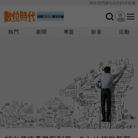
關於我們
廣告合作
內容授權
熱門
新聞
專題
影音
活動