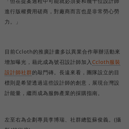
「但在提案過程中可能就必須要和幾十位設計師
進行版權費用磋商，對廠商而言也是非常勞心勞
力。」
目前Ccloth的推廣計畫多以異業合作舉辦活動來
增加曝光，藉此成為號召設計師加入
Ccloth服裝
設計師社群
的敲門磚。長遠來看，團隊設立的目
標則是希望透過這些設計師的創意，展現台灣設
計能量，繼而成為服飾產業的採購指南。
左至右為企劃專員李博瑞、社群總監蘇俊義。(攝