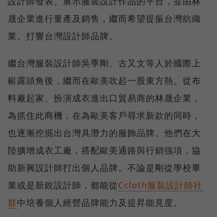
設計師發表、展示服裝設計作品的平台，並由林
晟企業進行量產及銷售，繼而希望提振台灣紡織
業、打響台灣設計師品牌。
繼台灣服裝設計師吳季剛、古又文等人於國際上
嶄露頭角後，繼而在歐美吹起一股東方熱。從布
料廠起家、扮演成衣進出口貿易商的林晟企業，
為抓住此商機，在為歐美客戶尋求新款的同時，
也逐漸挖掘出台灣具潛力的服飾品牌。他們在大
陸擴增成衣工廠，搭配歐美通路與行銷強項，協
助新興設計師打出個人品牌。不論是剛從學校畢
業或是新銳設計師，都能從
Ccloth服裝設計師社
群
中培養個人經營品牌能力及提昇能見度。