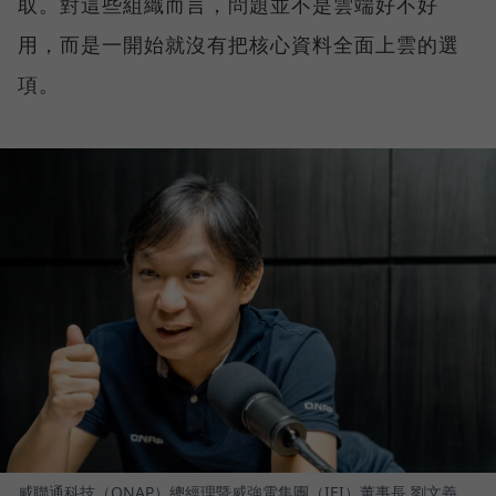
取。對這些組織而言，問題並不是雲端好不好
用，而是一開始就沒有把核心資料全面上雲的選
項。
威聯通科技（QNAP）總經理暨威強電集團（IEI）董事長 劉文義