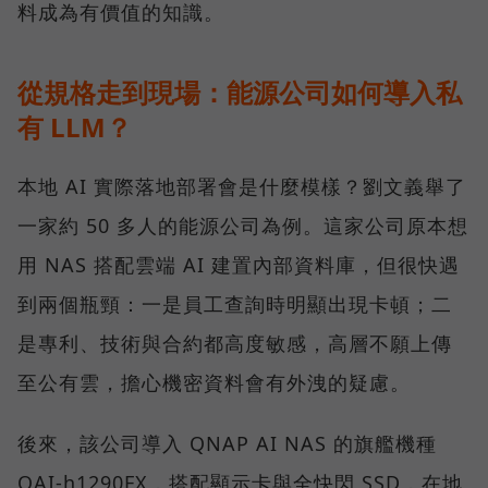
料成為有價值的知識。
從規格走到現場：能源公司如何導入私
有 LLM？
本地 AI 實際落地部署會是什麼模樣？劉文義舉了
一家約 50 多人的能源公司為例。這家公司原本想
用 NAS 搭配雲端 AI 建置內部資料庫，但很快遇
到兩個瓶頸：一是員工查詢時明顯出現卡頓；二
是專利、技術與合約都高度敏感，高層不願上傳
至公有雲，擔心機密資料會有外洩的疑慮。
後來，該公司導入 QNAP AI NAS 的旗艦機種
QAI-h1290FX，搭配顯示卡與全快閃 SSD，在地