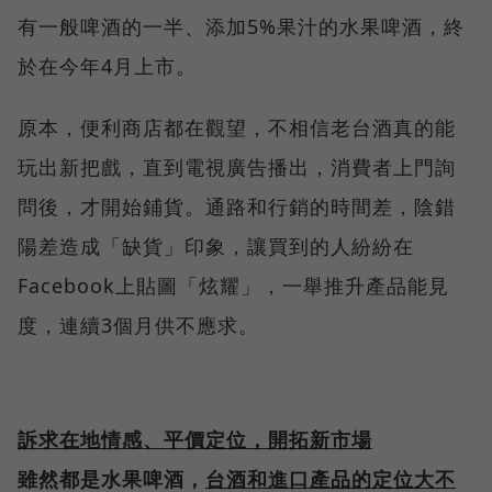
有一般啤酒的一半、添加5%果汁的水果啤酒，終
於在今年4月上市。
原本，便利商店都在觀望，不相信老台酒真的能
玩出新把戲，直到電視廣告播出，消費者上門詢
問後，才開始鋪貨。通路和行銷的時間差，陰錯
陽差造成「缺貨」印象，讓買到的人紛紛在
Facebook上貼圖「炫耀」，一舉推升產品能見
度，連續3個月供不應求。
訴求在地情感、平價定位，開拓新市場
雖然都是水果啤酒，
台酒和進口產品的定位大不