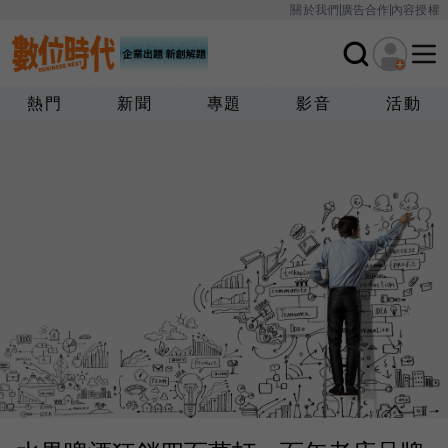
關於我們
廣告合作
內容授權
熱門
新聞
專題
影音
活動