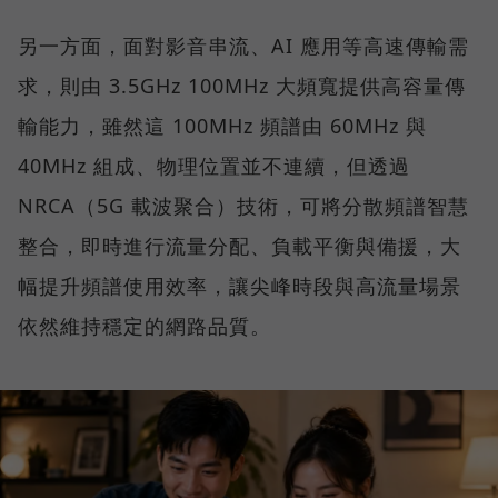
另一方面，面對影音串流、AI 應用等高速傳輸需
求，則由 3.5GHz 100MHz 大頻寬提供高容量傳
輸能力，雖然這 100MHz 頻譜由 60MHz 與
40MHz 組成、物理位置並不連續，但透過
NRCA（5G 載波聚合）技術，可將分散頻譜智慧
整合，即時進行流量分配、負載平衡與備援，大
幅提升頻譜使用效率，讓尖峰時段與高流量場景
依然維持穩定的網路品質。