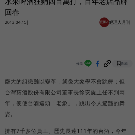
水果啤酒狂銷四百萬打，百年老店品牌
回春
2013.04.15
|
經理人月刊
分享
收藏
龐大的組織難以變革，就像大象學不會跳舞；但
台灣菸酒股份有限公司董事長徐安旋上任不到兩
年，便使台酒這頭「老象」，跳出令人驚豔的舞
姿。
擁有7千多位員工、歷史長達111年的台酒，今年