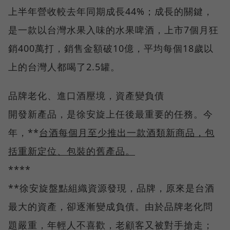
上半年營收較去年同期成長44%；成長的關鍵，
是一款以台灣水果入味的水果啤酒，上市7個月狂
銷400萬打，銷售金額破10億，平均每個18歲以
上的台灣人都喝了2.5罐。
品牌老化、進口酒壓境，資產變負債
開發新產品，是徐安旋上任後最重要的任務。今
年，**
台酒每個月至少推出一款酒類新商品，包
括重新定位、包裝的舊產品。
****
**徐安旋盤點組織資源發現，品牌，原來是台酒
最大的資產，卻逐漸變成負債。由於品牌老化問
題嚴重，年輕人不喜歡，老顧客又被對手搶走；