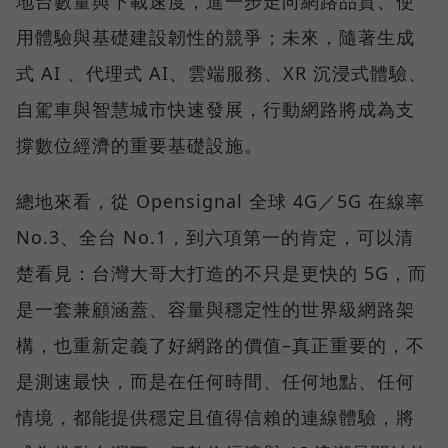
地台數量與下載速度，進一步走向網路品質、使
用體驗與基礎建設韌性的競爭；未來，隨著生成
式 AI 、代理式 AI、雲端服務、XR 沉浸式體驗、
自駕車與智慧城市快速發展，行動網路將成為支
撐數位經濟的重要基礎設施。
總地來看，從 Opensignal 全球 4G／5G 在線率
No.3、全台 No.1，到六項第一的肯定，可以清
楚看見：台灣大哥大打造的不只是更快的 5G，而
是一套兼顧涵蓋、容量與穩定性的世界級網路架
構，也重新定義了好網路的價值–真正重要的，不
是測速最快，而是在任何時間、任何地點、任何
情境，都能提供穩定且值得信賴的連線體驗，將