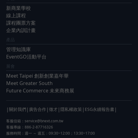
新商業學校
線上課程
課程團票方案
企業內訓計畫
產品
管理知識庫
EventGO活動平台
展會
Meet Taipei 創新創業嘉年華
Meet Greater South
Future Commerce 未來商務展
|
|
|
|
|
|
關於我們
廣告合作
徵才
隱私權政策
ESG永續報告書
客服信箱：
service@bnext.com.tw
客服專線：886-2-87716326
服務時間：週一 ～ 週五：09:30~12:00；13:30~17:00