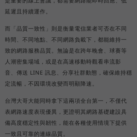
是重要的線上會議，都需要網路能即時回應、低
延遲且持續運作。
而「品質一致性」則是衡量電信業者可否在不同
時間、不同地點、不同網路負載下，都能維持一
致的網路服務品質。無論是在跨年晚會、球賽等
人潮密集場域，或是在高速移動時觀看串流影
音、傳送 LINE 訊息、分享社群動態，確保維持穩
定流暢，不因環境改變而明顯降速。
台灣大哥大能同時拿下這兩項全台第一，不僅代
表網路速度表現優異，更證明其網路基礎建設具
備高度穩定性與韌性，能在各種使用情境下提供
一致且可靠的連線品質。