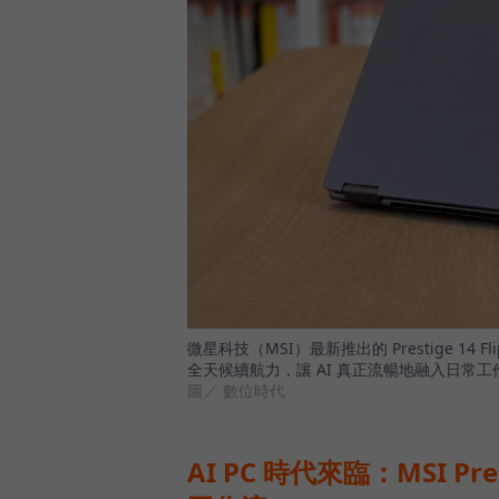
微星科技（MSI）最新推出的 Prestige 1
全天候續航力，讓 AI 真正流暢地融入日常工
圖／ 數位時代
AI PC 時代來臨：MSI Pre