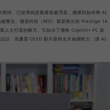
C 的期待，已從單純搭載最新處理器，擴展到如何將 AI
合。微星科技（MSI）最新推出的 Prestige 14
業人士打造的解方。它結合了微軟 Copilot+ PC 架
 翻轉設計、高畫質 OLED 顯示器與全天候續航力，讓 AI