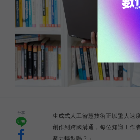
分享
生成式人工智慧技術正以驚人速
創作到跨國溝通，每位知識工作者
產力轉型嗎？」