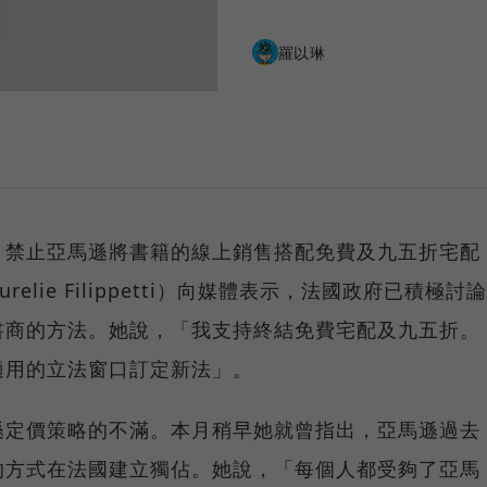
羅以琳
，禁止亞馬遜將書籍的線上銷售搭配免費及九五折宅配
lie Filippetti）向媒體表示，法國政府已積極討論
書商的方法。她說，「我支持終結免費宅配及九五折。
適用的立法窗口訂定新法」。
遜定價策略的不滿。本月稍早她就曾指出，亞馬遜過去
的方式在法國建立獨佔。她說，「每個人都受夠了亞馬