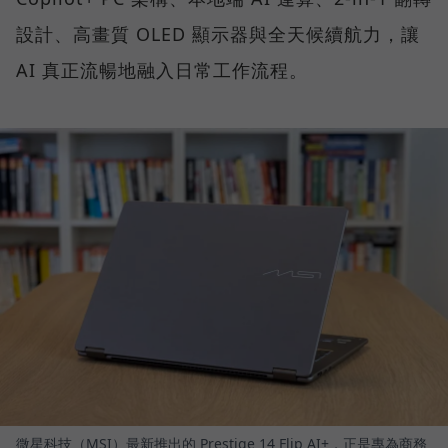
設計、高畫質 OLED 顯示器與全天候續航力，讓
AI 真正流暢地融入日常工作流程。
微星科技（MSI）最新推出的 Prestige 14 Flip AI+，正是專為商務