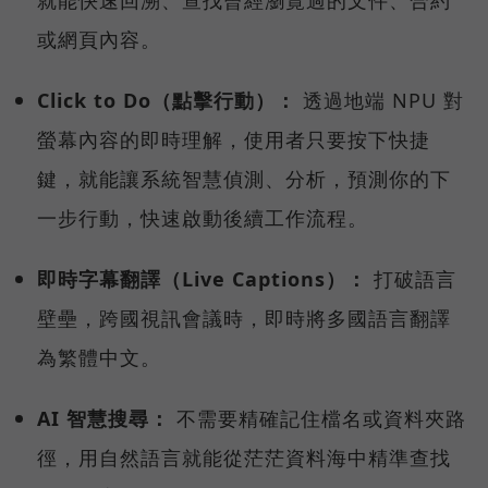
就能快速回溯、查找曾經瀏覽過的文件、合約
或網頁內容。
Click to Do（點擊行動）：
透過地端 NPU 對
螢幕內容的即時理解，使用者只要按下快捷
鍵，就能讓系統智慧偵測、分析，預測你的下
一步行動，快速啟動後續工作流程。
即時字幕翻譯（Live Captions）：
打破語言
壁壘，跨國視訊會議時，即時將多國語言翻譯
為繁體中文。
AI 智慧搜尋：
不需要精確記住檔名或資料夾路
徑，用自然語言就能從茫茫資料海中精準查找