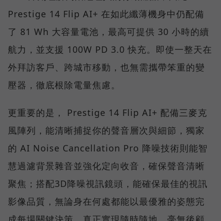
Prestige 14 Flip AI+ 在如此纖薄機身中仍配備
了 81 Wh 大容量電池，最高可提供 30 小時的續
航力，並支援 100W PD 3.0 快充。即使一整天在
外拜訪客戶、跨城市移動，也無需攜帶笨重的變
壓器，徹底根除電量焦慮。
更重要的是， Prestige 14 Flip AI+ 配備三麥克
風陣列，能清晰捕捉你的聲音層次與細節，獨家
的 AI Noise Cancellation Pro 降噪技術則能智
慧過濾背景雜音並強化定向收音，確保聲音清晰
聚焦；搭配3D降噪視訊鏡頭，能確保最佳的視訊
影像品質，無論身在何處都能以最優雅的姿態完
成每場關鍵決策，真正實現隨時隨地、毫無後顧