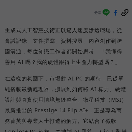
分享
生成式人工智慧技術正以驚人速度滲透職場，從
會議記錄、文件撰寫、資料搜尋、內容創作到跨
國溝通，每位知識工作者都開始思考：「我懂得
善用 AI 嗎？我的硬體跟得上生產力轉型嗎？」
在這樣的氛圍下，市場對 AI PC 的期待，已從單
純搭載最新處理器，擴展到如何將 AI 算力、硬體
設計與真實使用情境無縫整合。微星科技（MSI）
最新推出的 Prestige 14 Flip AI+，正是專為商
務菁英與專業人士打造的解方。它結合了微軟
Copilot+ PC 架構、本地端 AI 運算、2-in-1 翻轉