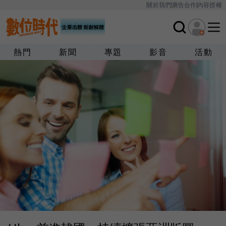
關於我們
廣告合作
內容授權
熱門
新聞
專題
影音
活動