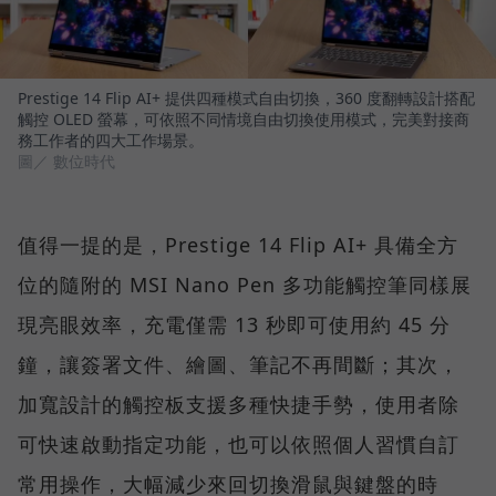
Prestige 14 Flip AI+ 提供四種模式自由切換，360 度翻轉設計搭配
觸控 OLED 螢幕，可依照不同情境自由切換使用模式，完美對接商
務工作者的四大工作場景。
圖／ 數位時代
值得一提的是，Prestige 14 Flip AI+ 具備全方
位的隨附的 MSI Nano Pen 多功能觸控筆同樣展
現亮眼效率，充電僅需 13 秒即可使用約 45 分
鐘，讓簽署文件、繪圖、筆記不再間斷；其次，
加寬設計的觸控板支援多種快捷手勢，使用者除
可快速啟動指定功能，也可以依照個人習慣自訂
常用操作，大幅減少來回切換滑鼠與鍵盤的時