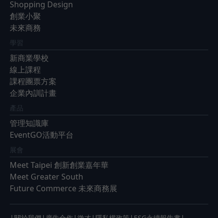
Shopping Design
創業小聚
未來商務
學習
新商業學校
線上課程
課程團票方案
企業內訓計畫
產品
管理知識庫
EventGO活動平台
展會
Meet Taipei 創新創業嘉年華
Meet Greater South
Future Commerce 未來商務展
關於我們
廣告合作
徵才
隱私權政策
ESG永續報告書