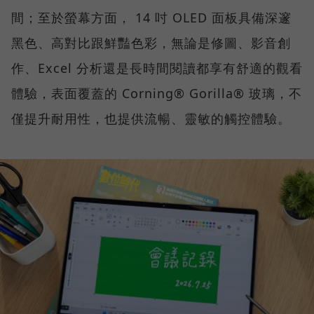
間；至於螢幕方面， 14 吋 OLED 面板具備深邃
黑色、高對比跟鮮豔色彩，無論是修圖、影音創
作、Excel 分析還是長時間閱讀都享有舒適的觀看
體驗，表面覆蓋的 Corning® Gorilla® 玻璃，不
僅提升耐用性，也提供流暢、靈敏的觸控體驗。