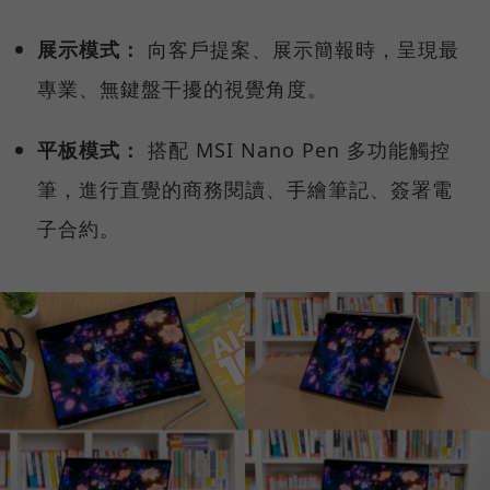
展示模式：
向客戶提案、展示簡報時，呈現最
專業、無鍵盤干擾的視覺角度。
平板模式：
搭配 MSI Nano Pen 多功能觸控
筆，進行直覺的商務閱讀、手繪筆記、簽署電
子合約。