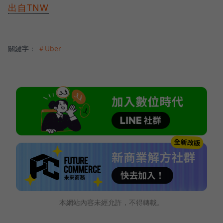
出自TNW
關鍵字：
＃Uber
本網站內容未經允許，不得轉載。