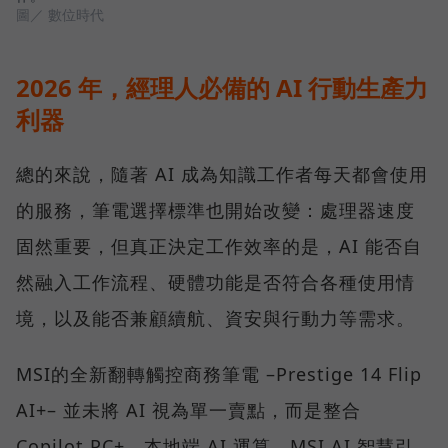
圖／ 數位時代
2026 年，經理人必備的 AI 行動生產力
利器
總的來說，隨著 AI 成為知識工作者每天都會使用
的服務，筆電選擇標準也開始改變：處理器速度
固然重要，但真正決定工作效率的是，AI 能否自
然融入工作流程、硬體功能是否符合各種使用情
境，以及能否兼顧續航、資安與行動力等需求。
MSI的全新翻轉觸控商務筆電 –Prestige 14 Flip
AI+– 並未將 AI 視為單一賣點，而是整合
Copilot PC+、本地端 AI 運算、MSI AI 智慧引