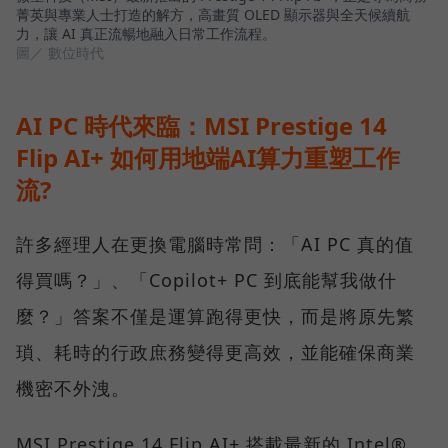
菁英與專業人士打造的解方，高畫質 OLED 顯示器與全天候續航
力，讓 AI 真正流暢地融入日常工作流程。
圖／ 數位時代
AI PC 時代來臨：MSI Prestige 14
Flip AI+ 如何用地端AI算力重塑工作
流?
許多經理人在更換電腦時常問：「AI PC 真的值
得買嗎？」、「Copilot+ PC 到底能幫我做什
麼？」答案不僅是運算跑得更快，而是將原先繁
瑣、耗時的行政庶務變得更高效，並能確保商業
機密不外洩。
MSI Prestige 14 Flip AI+ 搭載最新的 Intel®