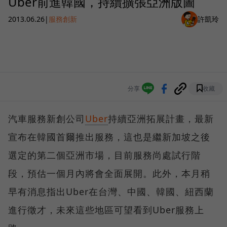
Uber前進韓國，持續擴張亞洲版圖
2013.06.26
|
服務創新
許凱玲
分享
收藏
汽車服務新創公司
Uber
持續亞洲拓展計畫，最新
宣布在韓國首爾推出服務，這也是繼新加坡之後
選定的第二個亞洲市場，目前服務尚處試行階
段，預估一個月內將會全面展開。此外，本月稍
早有消息指出Uber在台灣、中國、韓國、紐西蘭
進行徵才，未來這些地區可望看到Uber服務上