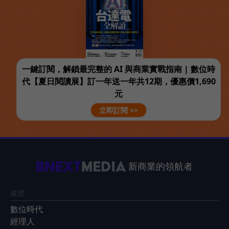
一鍵訂閱，解鎖最完整的 AI 與商業實戰指南 | 數位時
代【夏日閱讀展】訂一年送一年共12期，優惠價1,690
元
立即訂閱 >>
新商業的領航者
媒體
數位時代
經理人