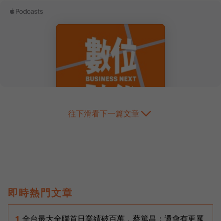
往下滑看下一篇文章
即時熱門文章
全台最大全聯首日業績破百萬，蔡篤昌：還會有更厲
1