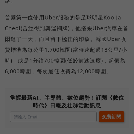
路。
首爾第一位使用Uber服務的是足球明星Koo Ja
Cheol(曾經得到奧運銅牌)，他搭乘Uber汽車在首
爾逛了一天，而且留下極佳的印象。韓國Uber收
費標準為每公里1,700韓圜(當時速超過18公里/小
時)，或是1分鐘700韓圜(低於前述速度)，起價為
6,000韓圜，每次最低收費為12,000韓圜。
掌握最新AI、半導體、數位趨勢！訂閱《數位
時代》日報及社群活動訊息