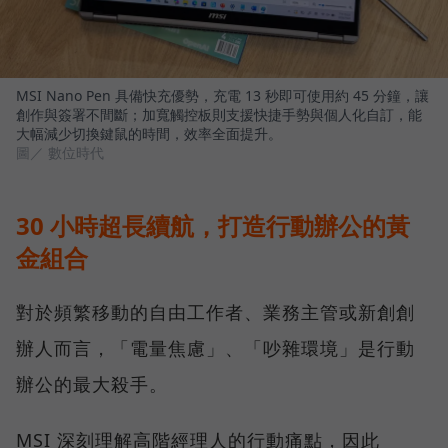
MSI Nano Pen 具備快充優勢，充電 13 秒即可使用約 45 分鐘，讓
創作與簽署不間斷；加寬觸控板則支援快捷手勢與個人化自訂，能
大幅減少切換鍵鼠的時間，效率全面提升。
圖／ 數位時代
30 小時超長續航，打造行動辦公的黃
金組合
對於頻繁移動的自由工作者、業務主管或新創創
辦人而言，「電量焦慮」、「吵雜環境」是行動
辦公的最大殺手。
MSI 深刻理解高階經理人的行動痛點，因此