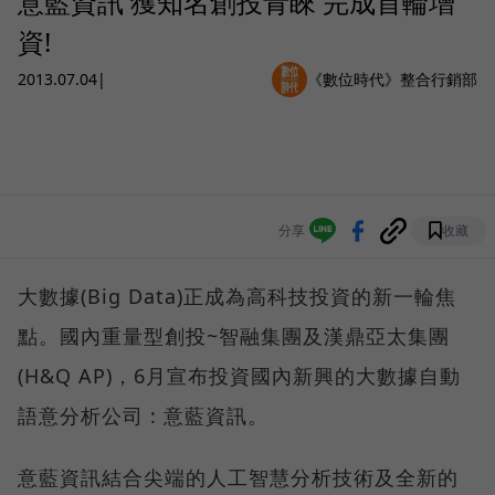
意藍資訊 獲知名創投青睞 完成首輪增
資!
2013.07.04
|
《數位時代》整合行銷部
分享
收藏
大數據(Big Data)正成為高科技投資的新一輪焦
點。國內重量型創投~智融集團及漢鼎亞太集團
(H&Q AP)，6月宣布投資國內新興的大數據自動
語意分析公司 : 意藍資訊。
意藍資訊結合尖端的人工智慧分析技術及全新的