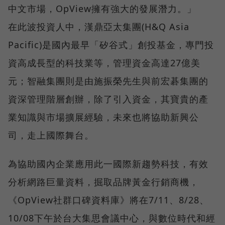
中文市場，OpView擁有強大的發展潛力。」
在此波投資人中，漢鼎亞太集團(H&Q Asia
Pacific)是國內最早「矽谷式」創投基金，專門投
資高成長型的科技業等，管理資金高達27億美
元；智融集團則是由施振榮先生與前宏碁集團的
資深管理階層創辦，除了引入資金，其寶貴的產
業知識與市場擴展經驗，未來也將協助新興公
司，走上國際舞台。
為協助國內企業應用此一國際新趨勢科技，有效
分析網路巨量資料，掘取品牌黃金行銷商機，
《OpView社群口碑資料庫》將在7/11、8/28、
10/08下午於台大集思會議中心，與數位時代和經