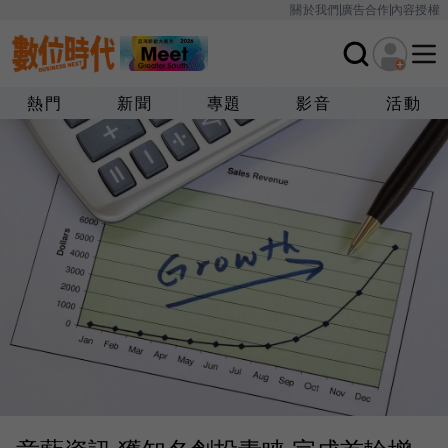
關於我們
廣告合作
內容授權
熱門
新聞
專題
影音
活動