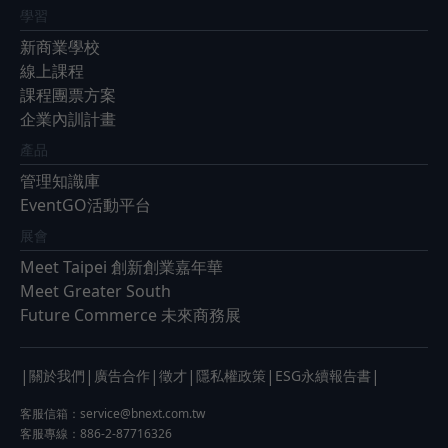
學習
新商業學校
線上課程
課程團票方案
企業內訓計畫
產品
管理知識庫
EventGO活動平台
展會
Meet Taipei 創新創業嘉年華
Meet Greater South
Future Commerce 未來商務展
|
|
|
|
|
|
關於我們
廣告合作
徵才
隱私權政策
ESG永續報告書
客服信箱：
service@bnext.com.tw
客服專線：886-2-87716326