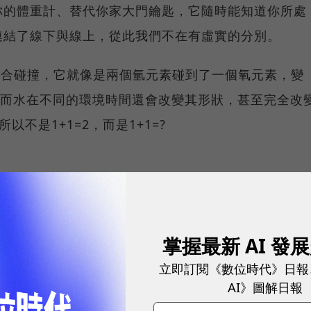
你的體重計、替代你家大門鑰匙，它隨時能知道你所處
連結了線下與線上，從此我們不在有虛實的分別。
組合碰撞，它就像是兩個氫元素碰到了一個氧元素，變
，而水在不同的環境時間還會改變其形狀，甚至完全改
以不是1+1=2，而是1+1=?
掌握最新 AI 發
?
立即訂閱《數位時代》日報
AI》圖解日報