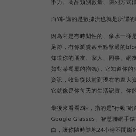
爭力、商品類別數量、陳列方式(
而Y軸講的是數據流也就是所謂的bi
因為它是有時間性的、像水一樣
足跡，有你瀏覽甚至點擊過的blo
知道你的朋友、家人、同事、網友
如對某餐廳的抱怨)，它知道你的
資訊，收集從以前到現在的龐大
它就像是你每天的生活記實、你
最後來看看Z軸，指的是”行動”
Google Glasses、智慧
白，讓你隨時隨地24小時不間斷