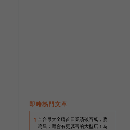
即時熱門文章
全台最大全聯首日業績破百萬，蔡
1
篤昌：還會有更厲害的大型店！為