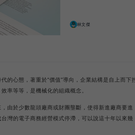
林文傑
代的心態，著重於“價值”導向，企業結構是自上而下
、效率等等，是機械化的組織概念。
十年來，由於少數龍頭廠商或財團壟斷，使得新進廠商要進
成台灣的電子商務經營模式停滯，可以說這十年以來幾