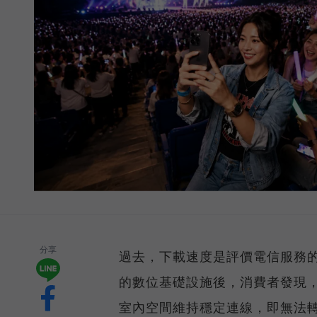
分享
過去，下載速度是評價電信服務的
的數位基礎設施後，消費者發現
室內空間維持穩定連線，即無法