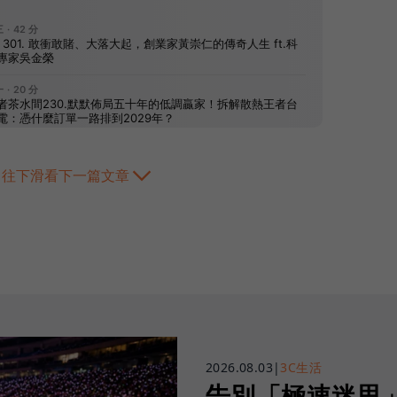
往下滑看下一篇文章
2026.08.03
|
3C生活
告別「極速迷思」！