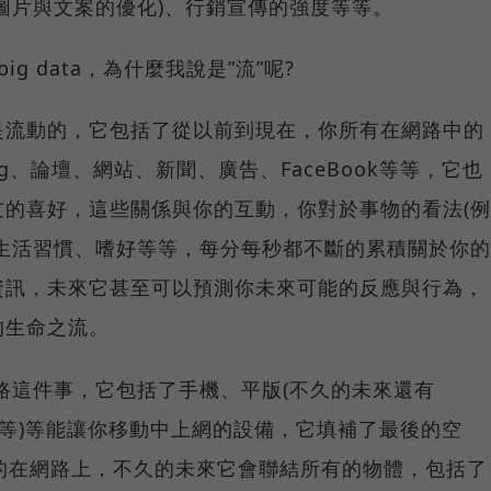
圖片與文案的優化)、行銷宣傳的強度等等。
g data，為什麼我說是”流”呢?
是流動的，它包括了從以前到現在，你所有在網路中的
g、論壇、網站、新聞、廣告、FaceBook等等，它也
的喜好，這些關係與你的互動，你對於事物的看法(例
生活習慣、嗜好等等，每分每秒都不斷的累積關於你的
資訊，未來它甚至可以預測你未來可能的反應與行為，
的生命之流。
網路這件事，它包括了手機、平版(不久的未來還有
聯網手錶等)等能讓你移動中上網的設備，它填補了最後的空
的在網路上，不久的未來它會聯結所有的物體，包括了