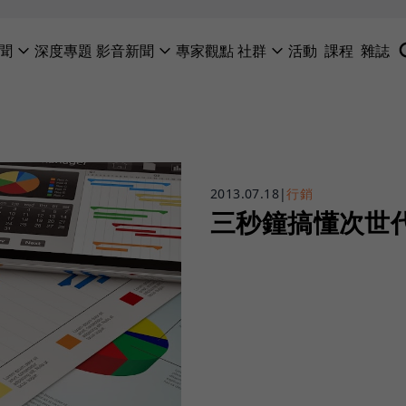
聞
深度專題
影音新聞
專家觀點
社群
活動
課程
雜誌
2013.07.18
|
行銷
三秒鐘搞懂次世