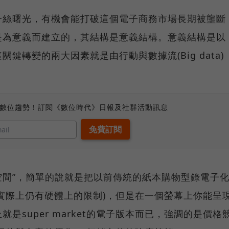
一絲曙光，有機會能打破這個電子商務市場長期被壟斷
是為意義而建立的，其結構是意義結構。意義結構是以
鍵轉變的兩大因素就是由行動與數據流(Big data)
、數位趨勢！訂閱《數位時代》日報及社群活動訊息
空間”，簡單的說就是把以前傳統的紙本購物型錄電子
實際上仍有硬體上的限制)，但是在一個螢幕上你能呈
是super market的電子版本而已，強調的是價格