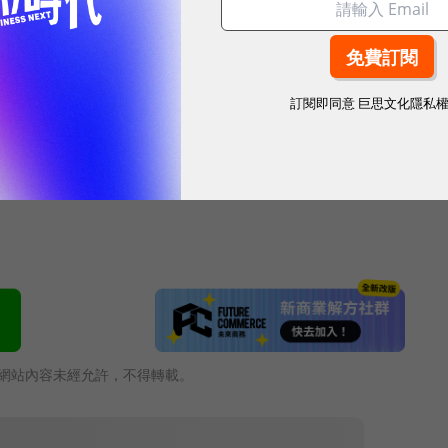
M企業智慧解決方案大展」
起實現未來商務3.0！
訂閱即同意
巨思文化隱私
網站內容未經允許，不得轉載。