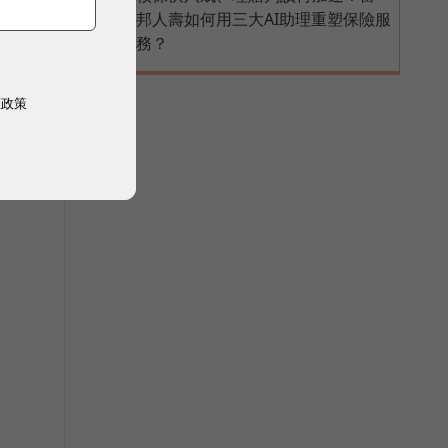
PR
邦人壽如何用三大AI助理重塑保險服
務？
權政策