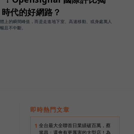
G 時代的好網路？
軟體上的瞬間峰值，而是走進地下室、高速移動、或身處萬人
順暢且不中斷。
即時熱門文章
全台最大全聯首日業績破百萬，蔡
1
篤昌：還會有更厲害的大型店！為