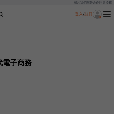
關於我們
廣告合作
內容授權
登入
/
註冊
代電子商務