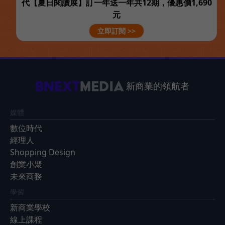
代【夏日閱讀展】訂一年送一年共12期，優惠價1,690
元
立即訂閱 >>
新商業的領航者
媒體
數位時代
經理人
Shopping Design
創業小聚
未來商務
學習
新商業學校
線上課程