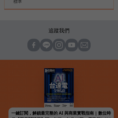
標準
追蹤我們
一鍵訂閱，解鎖最完整的 AI 與商業實戰指南 | 數位時