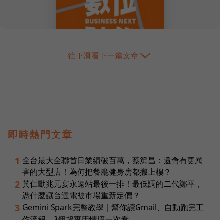
往下滑看下一篇文章
即時熱門文章
全台最大全聯首日業績破百萬，蔡篤昌：還會有更厲
1
害的大型店！為何把餐廳健身房都搬上樓？
黃仁勳兆元宴永遠站最後一排！最低調的二代鄭平，
2
憑什麼讓台達電被市場重新定價？
Gemini Spark完整教學｜幫你讀Gmail、自動跑完工
3
作流程，3個超實用情境一次看