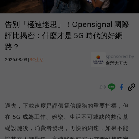
告別「極速迷思」！Opensignal 國際
評比揭密：什麼才是 5G 時代的好網
路？
sponsored by
2026.08.03
|
3C生活
台灣大哥大
分享
過去，下載速度是評價電信服務的重要指標，但
在 5G 成為工作、娛樂、生活不可或缺的數位基
礎設施後，消費者發現，再快的網速，如果不能
讓其在人潮聚集、高速移動或室內空間維持穩定