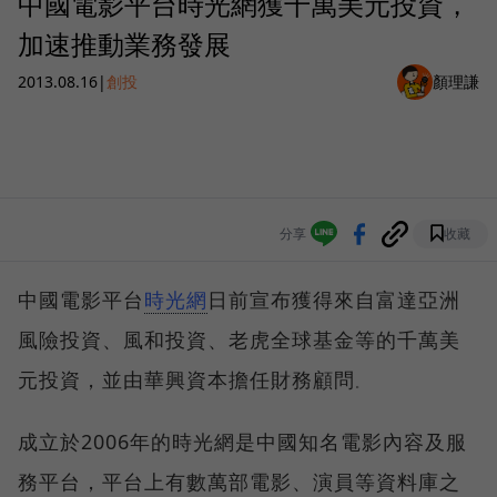
中國電影平台時光網獲千萬美元投資，
加速推動業務發展
2013.08.16
|
創投
顏理謙
分享
收藏
中國電影平台
時光網
日前宣布獲得來自富達亞洲
風險投資、風和投資、老虎全球基金等的千萬美
元投資，並由華興資本擔任財務顧問
。
成立於2006年的時光網是中國知名電影內容及服
務平台，平台上有數萬部電影、演員等資料庫之