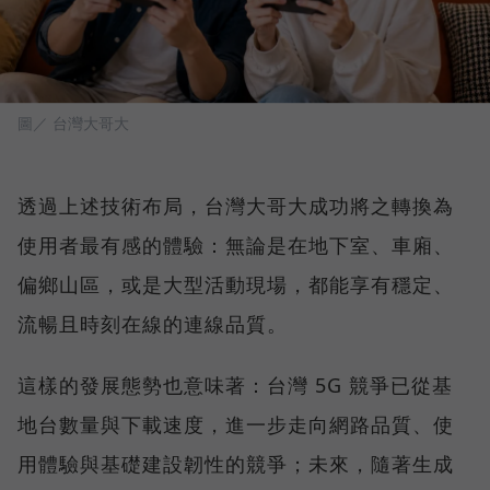
圖／ 台灣大哥大
透過上述技術布局，台灣大哥大成功將之轉換為
使用者最有感的體驗：無論是在地下室、車廂、
偏鄉山區，或是大型活動現場，都能享有穩定、
流暢且時刻在線的連線品質。
這樣的發展態勢也意味著：台灣 5G 競爭已從基
地台數量與下載速度，進一步走向網路品質、使
用體驗與基礎建設韌性的競爭；未來，隨著生成