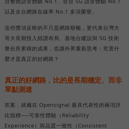
台整體語音體驗 No.1、全台 5G 語音體驗 No.1
以及全台網路在線率 No.1 多項榮譽。
這些獎項反映的不只是網路順暢，更代表台灣大
哥大長期投入頻譜布局、基地台建設與 5G 技術
整合所累積的成果，也讓外界重新思考：究竟什
麼才是真正的好網路？
真正的好網路，比的是長期穩定、而非
單點測速
答案，就藏在 Opensignal 最具代表性的兩項評
比指標──可靠性體驗（Reliability
Experience）與品質一致性（Consistent