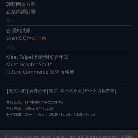
課程團票方案
企業內訓計畫
產品
管理知識庫
EventGO活動平台
展會
Meet Taipei 創新創業嘉年華
Meet Greater South
Future Commerce 未來商務展
|
|
|
|
|
|
關於我們
廣告合作
徵才
隱私權政策
ESG永續報告書
客服信箱：
service@bnext.com.tw
客服專線：886-2-87716326
服務時間：週一 ～ 週五：09:30~12:00；13:30~17:00
© 2026 Business Next Media Corp. All Rights Reserved. 本網站