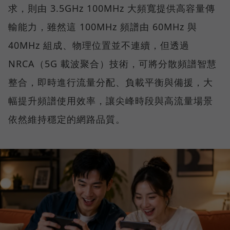
求，則由 3.5GHz 100MHz 大頻寬提供高容量傳
輸能力，雖然這 100MHz 頻譜由 60MHz 與
40MHz 組成、物理位置並不連續，但透過
NRCA（5G 載波聚合）技術，可將分散頻譜智慧
整合，即時進行流量分配、負載平衡與備援，大
幅提升頻譜使用效率，讓尖峰時段與高流量場景
依然維持穩定的網路品質。