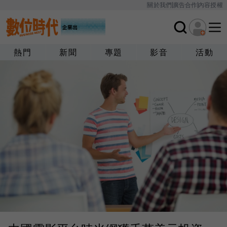
關於我們
廣告合作
內容授權
熱門
新聞
專題
影音
活動