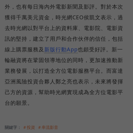
外，也有每日海內外電影新聞及影評。對於本次
獲得千萬美元資金，時光網CEO侯凱文表示，過
去時光網以對平台上的資料庫、電影院、電影資
訊的堅持，建立了用戶和合作伙伴的信任，包括
線上購票服務及
新版行動App
也頗受好評。新一
輪融資將在鞏固領導地位的同時，更加速推動新
業務發展，以打造全方位電影服務平台。而富達
亞洲風險投資合夥人鄭之亮也表示，未來將發揮
己方的資源，幫助時光網實現成為全方位電影平
台的願景。
關鍵字：
＃投資
＃串流影音