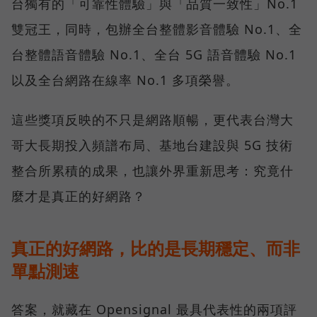
台獨有的「可靠性體驗」與「品質一致性」No.1
雙冠王，同時，包辦全台整體影音體驗 No.1、全
台整體語音體驗 No.1、全台 5G 語音體驗 No.1
以及全台網路在線率 No.1 多項榮譽。
這些獎項反映的不只是網路順暢，更代表台灣大
哥大長期投入頻譜布局、基地台建設與 5G 技術
整合所累積的成果，也讓外界重新思考：究竟什
麼才是真正的好網路？
真正的好網路，比的是長期穩定、而非
單點測速
答案，就藏在 Opensignal 最具代表性的兩項評