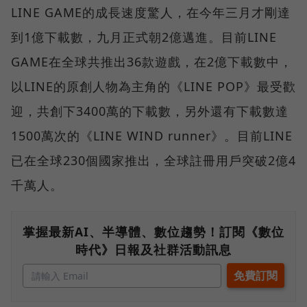
LINE GAME的成長速度驚人，在今年三月才剛達
到1億下載數，九月正式朝2億邁進。目前LINE
GAME在全球共推出36款遊戲，在2億下載數中，
以LINE的原創人物為主角的《LINE POP》最受歡
迎，共創下3400萬的下載數，另外還有下載數達
1500萬次的《LINE WIND runner》。目前LINE
已在全球230個國家推出，全球註冊用戶突破2億4
千萬人。
掌握最新AI、半導體、數位趨勢！訂閱《數位
時代》日報及社群活動訊息