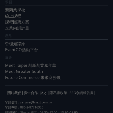
學習
新商業學校
線上課程
課程團票方案
企業內訓計畫
產品
管理知識庫
EventGO活動平台
展會
Meet Taipei 創新創業嘉年華
Meet Greater South
Future Commerce 未來商務展
|
|
|
|
|
|
關於我們
廣告合作
徵才
隱私權政策
ESG永續報告書
客服信箱：
service@bnext.com.tw
客服專線：886-2-87716326
服務時間：週一 ～ 週五：09:30~12:00；13:30~17:00