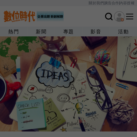
關於我們
廣告合作
內容授權
熱門
新聞
專題
影音
活動