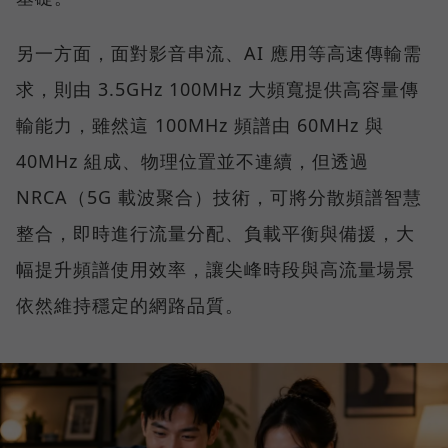
另一方面，面對影音串流、AI 應用等高速傳輸需
求，則由 3.5GHz 100MHz 大頻寬提供高容量傳
輸能力，雖然這 100MHz 頻譜由 60MHz 與
40MHz 組成、物理位置並不連續，但透過
NRCA（5G 載波聚合）技術，可將分散頻譜智慧
整合，即時進行流量分配、負載平衡與備援，大
幅提升頻譜使用效率，讓尖峰時段與高流量場景
依然維持穩定的網路品質。