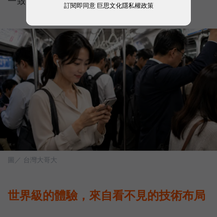
一致且可靠的連線品質。
訂閱即同意
巨思文化隱私權政策
圖／ 台灣大哥大
世界級的體驗，來自看不見的技術布局