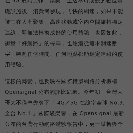
在 5G 成為工作、娛樂、生活不可或缺的數位基
礎設施後，消費者發現，再快的網速，如果不能
讓其在人潮聚集、高速移動或室內空間維持穩定
連線，即無法轉換成好的使用體驗，也因如此，
衡量「好網路」的標準，也逐漸從追求測速數
字，轉向任何時間、任何地點都能穩定連線的使
用體驗。
這樣的轉變，也反映在國際權威網路分析機構
Opensignal 公布的評比結果。今年初，台灣大
哥大不僅率先奪下「 4G／5G 在線率全球 No.3、
全台 No.1 」國際級榮譽，在 Opensignal 最新
公布的台灣行動網路體驗報告中，更一舉斬獲全