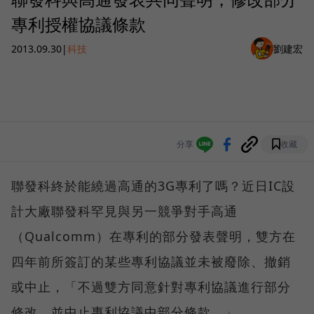
專利授權協議條款
2013.09.30
|
科技
劉建宏
分享
收藏
聯發科終於能繞過高通的3G專利了嗎？近日IC設
計大廠聯發科罕見與另一競爭對手高通
（Qualcomm）在專利的部分發表聲明，雙方在
四年前所簽訂的某些專利協議並未被廢除、撤銷
或中止，「不過雙方同意針對專利協議進行部分
修改，並中止專利協議中部分條款。」