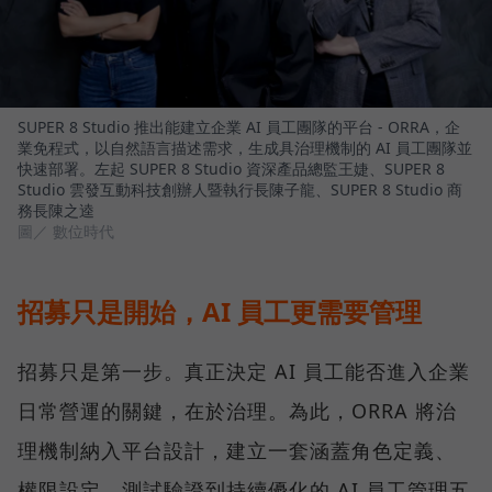
SUPER 8 Studio 推出能建立企業 AI 員工團隊的平台 - ORRA，企
業免程式，以自然語言描述需求，生成具治理機制的 AI 員工團隊並
快速部署。左起 SUPER 8 Studio 資深產品總監王婕、SUPER 8
Studio 雲發互動科技創辦人暨執行長陳子龍、SUPER 8 Studio 商
務長陳之逵
圖／ 數位時代
招募只是開始，AI 員工更需要管理
招募只是第一步。真正決定 AI 員工能否進入企業
日常營運的關鍵，在於治理。為此，ORRA 將治
理機制納入平台設計，建立一套涵蓋角色定義、
權限設定、測試驗證到持續優化的 AI 員工管理五