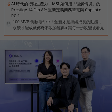
AI 時代的行動生產力：MSI 如何用「理解情境」的
6
Prestige 14 Flip AI+ 重新定義商務筆電與 Copilot+
PC？
100 MVP 倒數徵件中！創新才是持續成長的動能，
PR
永續才能成就傳奇不敗的經典➤讓每一步改變被看見