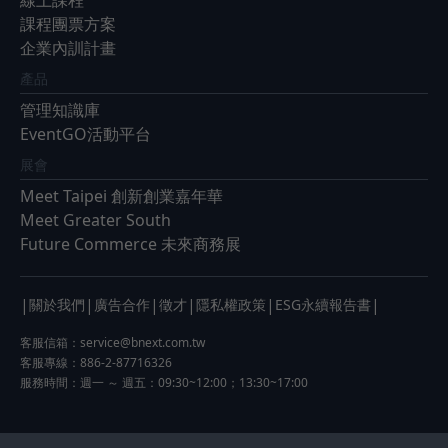
課程團票方案
企業內訓計畫
產品
管理知識庫
EventGO活動平台
展會
Meet Taipei 創新創業嘉年華
Meet Greater South
Future Commerce 未來商務展
|
|
|
|
|
|
關於我們
廣告合作
徵才
隱私權政策
ESG永續報告書
客服信箱：
service@bnext.com.tw
客服專線：886-2-87716326
服務時間：週一 ～ 週五：09:30~12:00；13:30~17:00