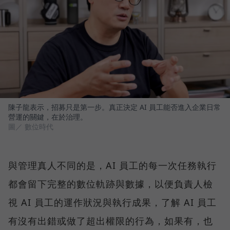
陳子龍表示，招募只是第一步。真正決定 AI 員工能否進入企業日常
營運的關鍵，在於治理。
圖／ 數位時代
與管理真人不同的是，AI 員工的每一次任務執行
都會留下完整的數位軌跡與數據，以便負責人檢
視 AI 員工的運作狀況與執行成果，了解 AI 員工
有沒有出錯或做了超出權限的行為，如果有，也