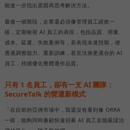
能進一步找出原因再思考解決方法。
最後一個階段，企業還必須像管理員工績效一
樣，定期檢視 AI 員工的表現，包括品質、用量、
成本、延遲、失敗案例等，若表現未達預期，便
透過調整能力、重新訓練，甚至汰換更適合的 AI
員工，持續優化整體運作品質。
只有 1 名員工，卻有一支 AI 團隊：
SecureTalk 的營運新模式
「在目前的亞洲市場中，我還沒有看到像 ORRA
一樣，能夠同時兼顧快速招募 AI 員工並能嚴謹治