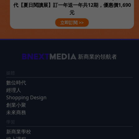
代【夏日閱讀展】訂一年送一年共12期，優惠價1,690
元
立即訂閱 >>
新商業的領航者
媒體
數位時代
經理人
Shopping Design
創業小聚
未來商務
學習
新商業學校
線上課程