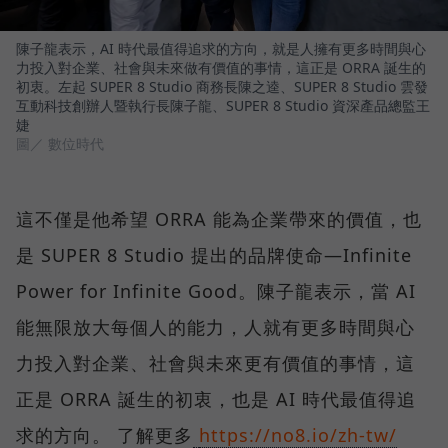
陳子龍表示，AI 時代最值得追求的方向，就是人擁有更多時間與心
力投入對企業、社會與未來做有價值的事情，這正是 ORRA 誕生的
初衷。左起 SUPER 8 Studio 商務長陳之逵、SUPER 8 Studio 雲發
互動科技創辦人暨執行長陳子龍、SUPER 8 Studio 資深產品總監王
婕
圖／ 數位時代
這不僅是他希望 ORRA 能為企業帶來的價值，也
是 SUPER 8 Studio 提出的品牌使命—Infinite
Power for Infinite Good。陳子龍表示，當 AI
能無限放大每個人的能力，人就有更多時間與心
力投入對企業、社會與未來更有價值的事情，這
正是 ORRA 誕生的初衷，也是 AI 時代最值得追
求的方向。 了解更多
https://no8.io/zh-tw/