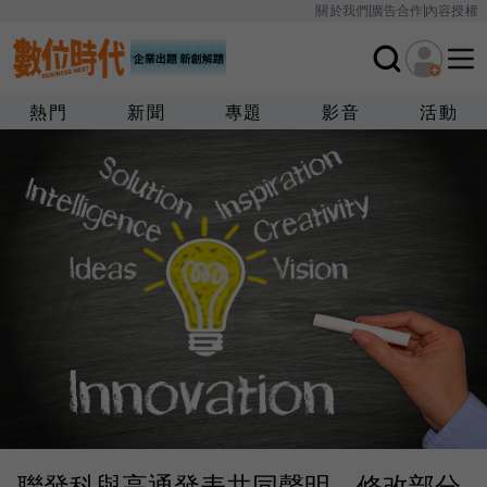
關於我們
廣告合作
內容授權
熱門
新聞
專題
影音
活動
聯發科與高通發表共同聲明，修改部分