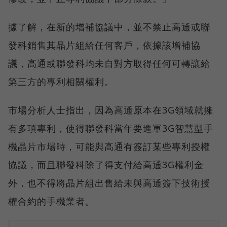
據了解，在新的增補協議中，並不禁止高通或聯
發科銷售其晶片組給任何客戶，依據該增補協
議，高通或聯發科均未自對方取得任何可轉讓給
第三方的專利相關權利。
市場分析人士指出，因為高通原本在3G領域就擁
有多項專利，使得聯發科當年要進軍3G智慧型手
機晶片市場時，可能與高通有簽訂某些專利授權
協議，而且聯發科除了得支付給高通3G權利金
外，也不得將晶片組出售給未與高通簽下技術授
權合約的手機業者。