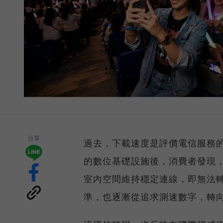
分享
過去，下載速度是評價電信服務的
的數位基礎設施後，消費者發現
室內空間維持穩定連線，即無法
準，也逐漸從追求測速數字，轉