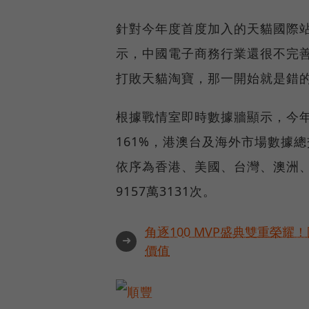
針對今年度首度加入的天貓國際
示，中國電子商務行業還很不完
打敗天貓淘寶，那一開始就是錯
根據戰情室即時數據牆顯示，今年度
161%，港澳台及海外市場數據總
依序為香港、美國、台灣、澳洲
9157萬3131次。
角逐100 MVP盛典雙重榮
➜
價值