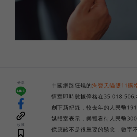
分享
中國網路狂燒的
淘寶天貓雙11購
情室即時數據停格在35,018,5
創下新紀錄，較去年的人民幣19
媒體室表示，樂觀看待人民幣300
收藏
億應該不是很重要的懸念，數字