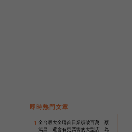
即時熱門文章
全台最大全聯首日業績破百萬，蔡
1
篤昌：還會有更厲害的大型店！為