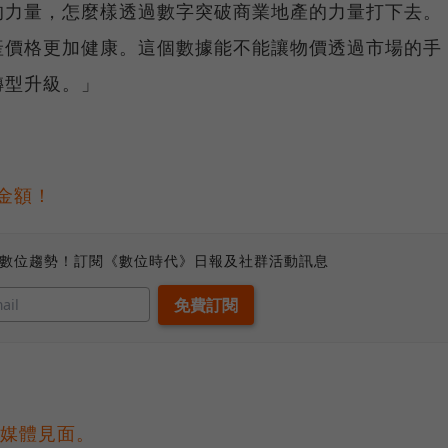
的力量，怎麼樣透過數字突破商業地產的力量打下去。
產價格更加健康。這個數據能不能讓物價透過市場的手
轉型升級。」
交金額！
、數位趨勢！訂閱《數位時代》日報及社群活動訊息
與媒體見面。