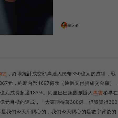
羅之盈
物節
，終場統計成交額高達人民幣350億元的成績，戰
06,867元，約新台幣1697億元（通過支付寶成交金額）
1億元成長超過183%。阿里巴巴集團創辦人
馬雲
稍早在
億元目標的達成，「大家期待著300億，但我覺得300
不是我們今天所關心的，我們今天關心的是數字背後的