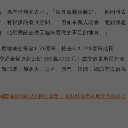
站，馬雲僅匆匆表示，「海外會越來越好」。他同時表
善，有很多的發展空間，「但如果新入場者一開始就想
的，他們應該去做天貓淘寶做的不足的地方。」
總成交筆數1.71億筆，較去年1.058億筆成長
交易金額達到2億1959萬7709元！成交數量地區排名
、新加坡、加拿大、日本、澳門、韓國，總訪問次數為
耀！國際品牌X經理人特別肯定，展現AI時代最具潛力的核心