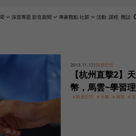
聞
深度專題
影音新聞
專家觀點
社群
活動
課程
雜誌
2013.11.12
|
阿里巴巴
【杭州直擊2】天
幣，馬雲~學習
＃阿里巴巴
＃天貓
＃淘寶
＃支