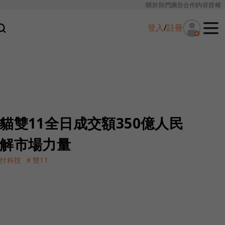
關於我們
廣告合作
內容授權
登入
/
註冊
貓雙11全日成交額350億人民
理解市場力量
付科技
＃雙11