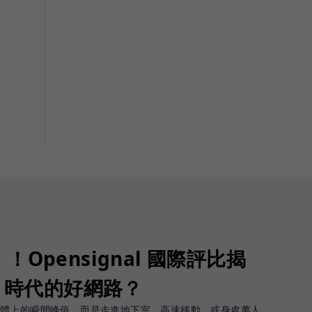
Opensignal 國際評比揭
G 時代的好網路？
軟體上的瞬間峰值，而是走進地下室、高速移動、或身處萬人