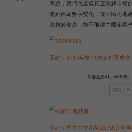
問題，我們怎麼樣真正理解市場
能夠因為數字變化，讓中國房地
法趨於健康，能不能讓中國企業
圖說：2013年雙11總支付寶成
掌握最新AI、半導體
圖說：馬雲在交易額267億元時