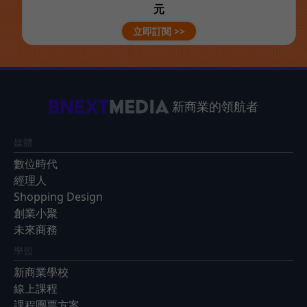
元
立即訂閱 >>
新商業的領航者
媒體
數位時代
經理人
Shopping Design
創業小聚
未來商務
學習
新商業學校
線上課程
課程團票方案