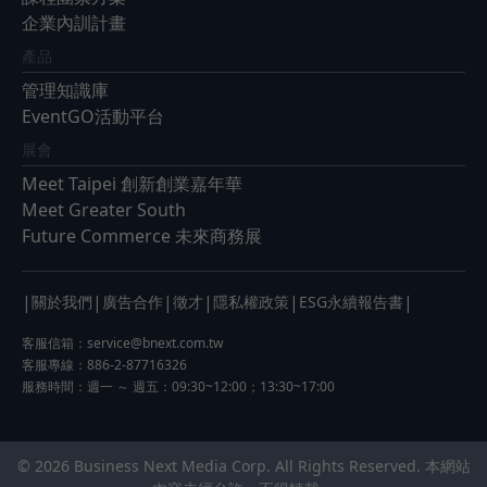
企業內訓計畫
產品
管理知識庫
EventGO活動平台
展會
Meet Taipei 創新創業嘉年華
Meet Greater South
Future Commerce 未來商務展
|
|
|
|
|
|
關於我們
廣告合作
徵才
隱私權政策
ESG永續報告書
客服信箱：
service@bnext.com.tw
客服專線：886-2-87716326
服務時間：週一 ～ 週五：09:30~12:00；13:30~17:00
© 2026 Business Next Media Corp. All Rights Reserved. 本網站