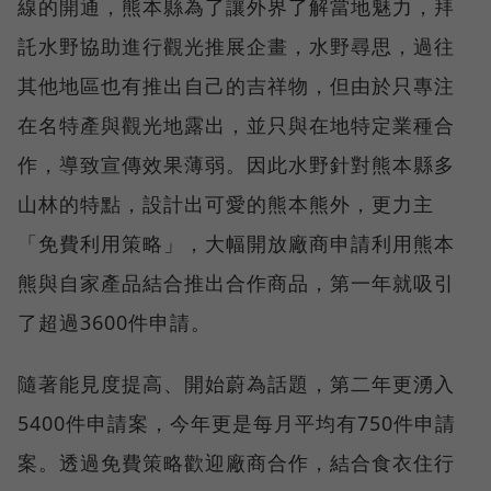
線的開通，熊本縣為了讓外界了解當地魅力，拜
託水野協助進行觀光推展企畫，水野尋思，過往
其他地區也有推出自己的吉祥物，但由於只專注
在名特產與觀光地露出，並只與在地特定業種合
作，導致宣傳效果薄弱。因此水野針對熊本縣多
山林的特點，設計出可愛的熊本熊外，更力主
「免費利用策略」，大幅開放廠商申請利用熊本
熊與自家產品結合推出合作商品，第一年就吸引
了超過3600件申請。
隨著能見度提高、開始蔚為話題，第二年更湧入
5400件申請案，今年更是每月平均有750件申請
案。透過免費策略歡迎廠商合作，結合食衣住行