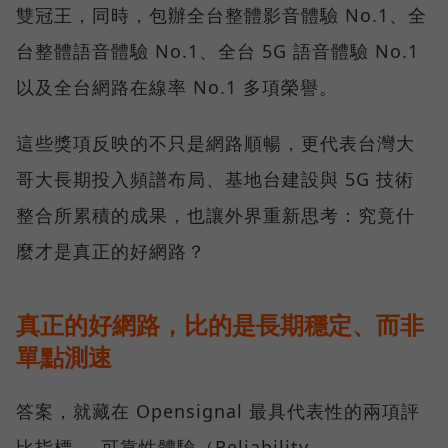
雙冠王，同時，包辦全台整體影音體驗 No.1、全
台整體語音體驗 No.1、全台 5G 語音體驗 No.1
以及全台網路在線率 No.1 多項榮譽。
這些獎項反映的不只是網路順暢，更代表台灣大
哥大長期投入頻譜布局、基地台建設與 5G 技術
整合所累積的成果，也讓外界重新思考：究竟什
麼才是真正的好網路？
真正的好網路，比的是長期穩定、而非
單點測速
答案，就藏在 Opensignal 最具代表性的兩項評
比指標──可靠性體驗（Reliability