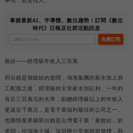
掌握最新AI、半導體、數位趨勢！訂閱《數位
時代》日報及社群活動訊息
敢給——經理級年收入三百萬
郭台銘是個敢給的老闆，鴻海集團的薪水加上員
工配股之後，經理級的主管薪水加紅利、一年約
有近三百萬元的水準，副總經理級以上的年收入
更逼近千萬元，是電子業福利最佳的公司之一。
也難怪業界稱郭台銘是台灣電子業「最敢給」的
老闆，但鴻海土城、深圳辦公室都相當簡樸，郭