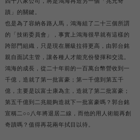
四十八家公司，將是鴻海再造另一個「兆元奇
蹟」的關鍵。
也是為了容納各路人馬，鴻海組了二十三個所謂
的「技術委員會」，事實上鴻海很早就有這樣的
跨部門組織，只是現在層級拉得更高，由郭台銘
親自面試主管，讓各種人才能充份發揮和交流。
鴻海的成長，從二十年前的一百萬台幣營收到一
千億，造就了第一批富豪；第一千億到第五千
億，主要是以富士康為主，造就了第二批富豪；
第五千億到二兆能夠造就下一批富豪嗎？郭台銘
宣稱二○○八年將退居二線，而他的用人術能再創
奇蹟嗎？值得再花兩年拭目以待。