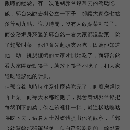
飯時的經驗。有一次他到郭台銘常去的餐廳吃
飯，郭台銘說去辦公室一下子，卻讓大家從七點
多等到九點。這段時間，沒有人敢點菜動筷子。
而公務纏身來遲的郭台銘一看大家都沒點菜，除
了趕緊叫菜，他也會先起頭夾菜吃，因為他知道
他一動，飢腸轆轆的大家才開始吃了，而郭台銘
看大家開始動筷子，就放下筷子不吃了，和大家
邊吃邊談他的計劃。
但郭台銘也時時注意什麼菜吃完了，叫廚房趕快
再上菜，而等大家都吃飽了，就會看到郭台銘把
每盤剩下的菜，倒在碗裡拌一拌，就這樣咕嚕咕
嚕吃下去，這名人士對媒體提出他的觀察，「郭
台銘幫幹部張羅飯菜，但自己卻吃剩的；幹部看