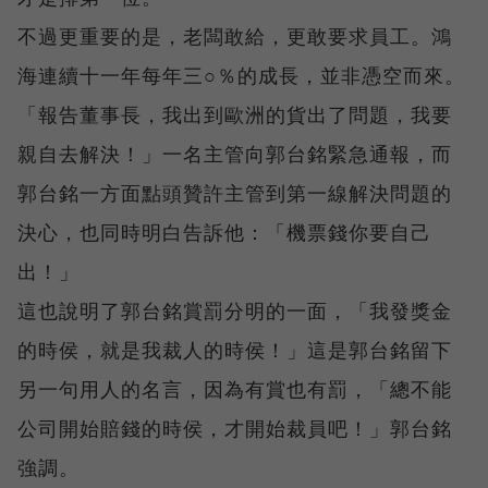
不過更重要的是，老闆敢給，更敢要求員工。鴻
海連續十一年每年三○％的成長，並非憑空而來。
「報告董事長，我出到歐洲的貨出了問題，我要
親自去解決！」一名主管向郭台銘緊急通報，而
郭台銘一方面點頭贊許主管到第一線解決問題的
決心，也同時明白告訴他：「機票錢你要自己
出！」
這也說明了郭台銘賞罰分明的一面，「我發獎金
的時侯，就是我裁人的時侯！」這是郭台銘留下
另一句用人的名言，因為有賞也有罰，「總不能
公司開始賠錢的時侯，才開始裁員吧！」郭台銘
強調。