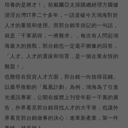
培養的是將才！」前戴爾亞太採購總經理方國健
浸淫台灣IT界二十多年，一語道破今天鴻海對於
人才的重視和使用。而郭台銘常掛記的一句話，
就是「千軍易得，一將難求」，每次有人問起鴻
海最大的挑戰，郭台銘也一定毫不猶豫的回答，
「人才。人才的選拔和培育，是一個企業永恆的
難題！」
也難怪在投資人才方面，郭台銘一向捨得花錢。
以最早推動的「鳳凰計劃」為例，鴻海為了引進
光通訊專家，公開在媒體上刊登年薪一千萬的廣
告，外界看見郭台銘尋找人才的大手筆，也讓外
界看見郭台銘做事的決心：進軍新產業，第一件
事情，就是找人。