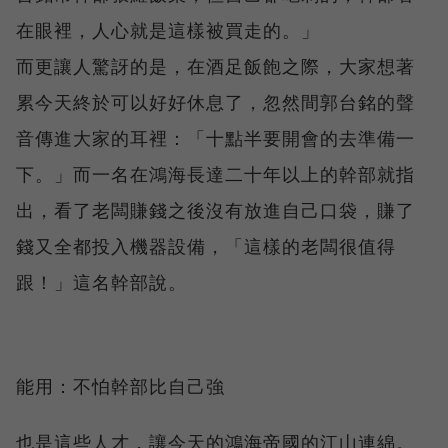
在眼裡，人心就是這樣被買走的。」
而更讓人驚訝的是，在酒足飯飽之際，大家想著
累今天終於可以好好休息了，忽然間郭台銘的聲
音傳進大家的耳裡：「十點半要開會的去準備一
下。」而一名在鴻海長達二十年以上的幹部就指
出，看了老闆賺錢之後沒有放進自己口袋，賺了
錢又全都投入機器設備，「這樣的老闆很值得
跟！」這名幹部說。
能用：不怕幹部比自己強
也是這些人才，讓今天的鴻海帝國的江山連綿。