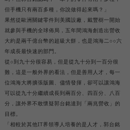
但手機只有兩百多種，你說做得起來嗎？」
果然從歐洲關鍵零件到美國設廠，戴豐樹一開始
就參與手機的全球佈局，五年間鴻海創造出營收
大約是兩千億台幣的超級大餅，也是鴻海二○○六
年成長最快速的部門。
從○到九十分很容易，但是從九十分到一百分很
難，這是一般外界的看法，但是善用人才，每一
位鴻海大將擴張版圖、儘情發揮，卻可以讓鴻海
可以從九十分繼續成長到兩百分、四百分、八百
分，讓外界不敢懷疑郭台銘達到「兩兆營收」的
目標。
「相較於其他IT界領導人培養的是人才，郭台銘