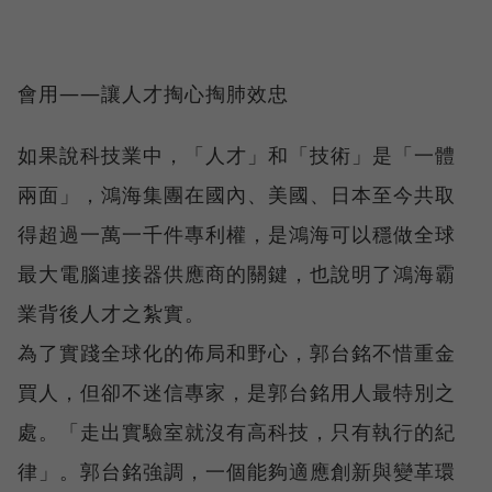
會用——讓人才掏心掏肺效忠
如果說科技業中，「人才」和「技術」是「一體
兩面」，鴻海集團在國內、美國、日本至今共取
得超過一萬一千件專利權，是鴻海可以穩做全球
最大電腦連接器供應商的關鍵，也說明了鴻海霸
業背後人才之紮實。
為了實踐全球化的佈局和野心，郭台銘不惜重金
買人，但卻不迷信專家，是郭台銘用人最特別之
處。「走出實驗室就沒有高科技，只有執行的紀
律」。郭台銘強調，一個能夠適應創新與變革環