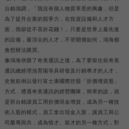
台銘強調，「我沒有個人物質享受的興趣，但是
為了提升企業的競爭力，在投資設備和人才方
面，我卻從不吝於花錢！」只要是世界上最先進
的設備，最頂尖的人才，不管開價如何，鴻海都
會想辦法購買。
像鴻海併購了奇美通訊之後，為了要留住前奇美
通訊總經理池育陽等具研發及行銷專才的人才，
史無前例以發行富士康國際控股「折價增資股」
方式，禮遇奇美通訊的經營團隊，簡單的說，就
是郭台銘讓員工用折價現金增資，成為另一種技
術入股的模式，員工拿出現金入股，讓員工與公
司榮辱與共，成為惜才、留才的另一種方式，對