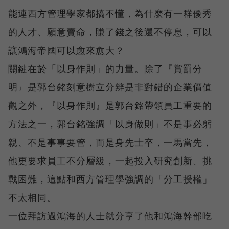
能連西方管理學家都搞不懂，為什麼有一群優秀
的人才、願意賣命，賺了錢之後還不停息，可以
讓鴻海帝國可以愈來愈大？
關鍵在於「以身作則」的力量。除了『賞罰分
明』是郭台銘刻意樹立分辨是非對錯的企業價值
觀之外，『以身作則』是郭台銘帶領員工重要的
方法之一，郭台銘強調「以身做則」不是事必躬
親、不是事事要管，而是身先士卒，一馬當先，
他更要求員工不分層級，一起投入研究創新、挑
戰困難，這點和西方管理學強調的「分工授權」
不太相同。
一位拜訪過鴻海的人士就分享了他和鴻海幹部吃