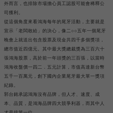
外而言，也排除市場擔心員工認股可能會稀釋公
司獲利。
從這個角度來看鴻海每年的尾牙活動，主要就是
宣示「老闆敢給」的決心，像二○○五年一個尾牙
晚會上就送出包含股票及現金共四千多個獎項，
總市值近四億元。其中最大獎總裁獎為三百六十
張鴻海股票，高於前一年頭獎的三百張，以當時
鴻海收盤價一四二．五元計算，市值高達新台幣
五千一百萬元，創下國內企業尾牙最大單一獎項
紀錄。
郭台銘承認鴻海沒有品牌，但人才、速度、成
本、品質，是鴻海品牌四大競爭利器，而其中人
才是排第一位。