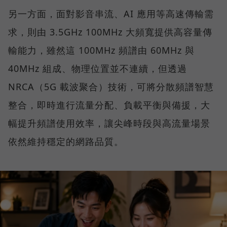
另一方面，面對影音串流、AI 應用等高速傳輸需
求，則由 3.5GHz 100MHz 大頻寬提供高容量傳
輸能力，雖然這 100MHz 頻譜由 60MHz 與
40MHz 組成、物理位置並不連續，但透過
NRCA（5G 載波聚合）技術，可將分散頻譜智慧
整合，即時進行流量分配、負載平衡與備援，大
幅提升頻譜使用效率，讓尖峰時段與高流量場景
依然維持穩定的網路品質。