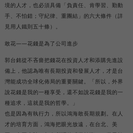
境的人才，也必須具備「負責任、肯學習、勤動
手、不怕錯；守紀律、重團結」的六大條件（詳
見用人鐵則五十條）。
敢花——花錢是為了公司進步
郭台銘從不吝嗇把錢花在投資人才和添購先進設
備上，他認為唯有長期投資和發展人才，才是台
灣能成功全球化佈局的重要關鍵。「所以，外界
說花錢是我的一種享受，還不如說花錢是我的一
種追求，這就是我的哲學。」
也是因為有執行力，所以鴻海敢長期規劃。在人
才的培育方面，鴻海把眼光放遠，在台北、美