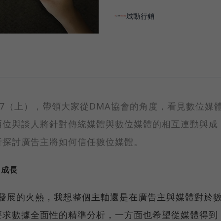
域動行銷
7（上），帶領大家從DMA協會的角度，看見數位媒
兩位與談人將針對傳統媒體與數位媒體的相互連動與成
析探討廣告主將如何信任數位媒體。
」成長
a之所以發展的火熱，我想整個主軸還是在廣告主與媒體對於
要求數據全面性的精準分析，一方面也希望從媒體得到