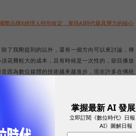
耀！國際品牌X經理人特別肯定，展現AI時代最具潛力的核心
，除了我剛提到的以外，還有一個方向可以來討論，傳
必須花費較大的成本，且有時候是一次性的，節目播放
但是因為數位媒體的技術越來越進步，現在許多在傳統
位媒體不斷的重複播放，而且是消費者對於有興趣的內
斷散發出去，彼此借力使力，當兩者互相合作而非競爭
講，才能夠共同幫助廣告主創造一個比較好的收益，整
掌握最新 AI 發
立即訂閱《數位時代》日報
AI》圖解日報