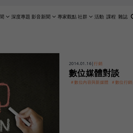
聞
深度專題
影音新聞
專家觀點
社群
活動
課程
雜誌
2014.01.16
|
行銷
數位媒體對談
＃數位內容與新媒體
＃數位行銷