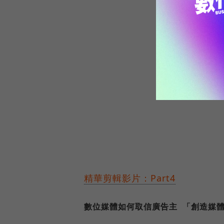
精華剪輯影片：Part4
數位媒體如何取信廣告主 「創造媒