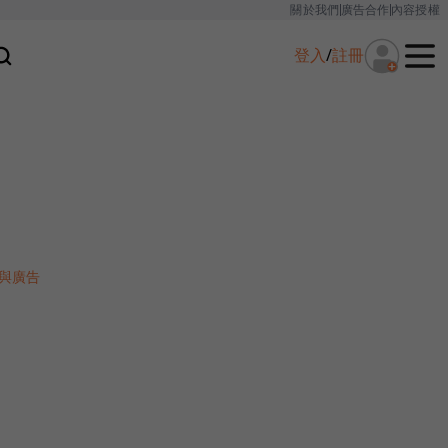
關於我們
廣告合作
內容授權
登入
/
註冊
與廣告