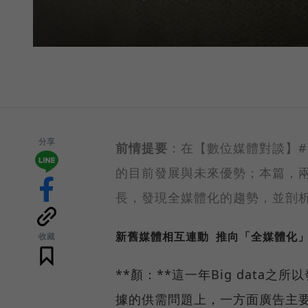
分享
前情提要
：在【數位媒體對談】#
的目前發展與未來優勢；本篇，
長，發現全媒體化的趨勢，並剖
新舊媒體相互連動 推向「全媒體化
收藏
**顏：**這一年Big dat
據的供需問題上，一方面廣告主