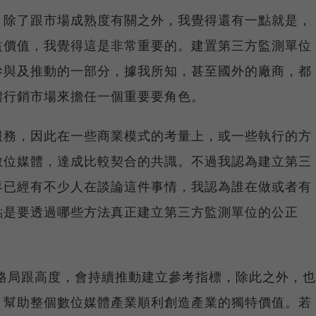
，除了跟市場成熟度有關之外，我覺得還有一點就是，
益價值，我覺得這是非常重要的。建置第三方監測單位
參與及推動的一部分，據我所知，甚至國外的廠商，都
體行銷市場來擔任一個重要要角色。
服務，因此在一些商業模式的考量上，或一些執行的方
數位媒體，達成比較契合的共識。不過我認為建立第三
界已經有不少人在談論這件事情，我認為誰在做或者有
點是要透過哪些方法真正建立第三方監測單位的公正
格局跟高度，會持續推動建立參考指標，除此之外，也
，幫助整個數位媒體產業順利創造產業的獨特價值。若