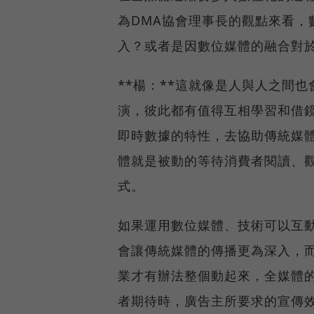
為DMA協會理事長的觀點來看，
入？或者是因數位媒體的融合對
**楊：**這就像是人與人之間
演，彼此都有值得互相學習和借
即時數據的特性，去協助傳統媒
體就是被動的等待消費者閱讀、
式。
如果運用數位媒體、技術可以互
會讓傳統媒體的傳播更為深入，
業才有辦法整個動起來，全媒體
者期待時，廣告主所要求的宣傳效