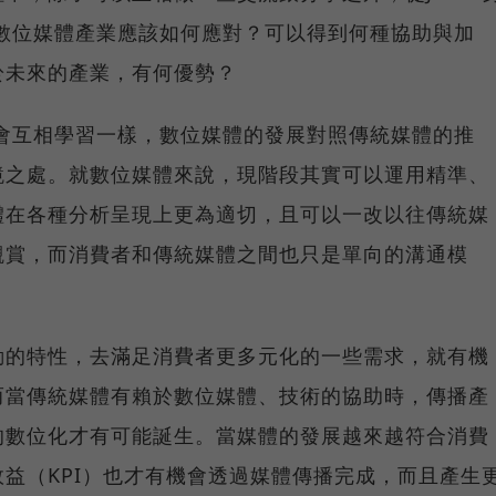
數位媒體產業應該如何應對？可以得到何種協助與加
於未來的產業，有何優勢？
也會互相學習一樣，數位媒體的發展對照傳統媒體的推
鏡之處。就數位媒體來說，現階段其實可以運用精準、
體在各種分析呈現上更為適切，且可以一改以往傳統媒
觀賞，而消費者和傳統媒體之間也只是單向的溝通模
動的特性，去滿足消費者更多元化的一些需求，就有機
而當傳統媒體有賴於數位媒體、技術的協助時，傳播產
的數位化才有可能誕生。當媒體的發展越來越符合消費
益（KPI）也才有機會透過媒體傳播完成，而且產生