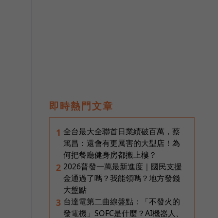
即時熱門文章
全台最大全聯首日業績破百萬，蔡
1
篤昌：還會有更厲害的大型店！為
何把餐廳健身房都搬上樓？
2026普發一萬最新進度｜國民支援
2
金通過了嗎？我能領嗎？地方發錢
大盤點
台達電第二曲線盤點：「不發火的
3
發電機」SOFC是什麼？AI機器人、