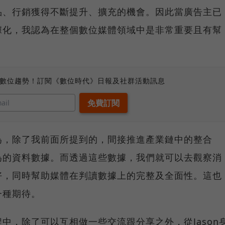
品、行銷獲得不斷提升、擴充的機會。因此當廣告主已
據化，我認為在整個數位媒體領域中是非常重要且有幫
、數位趨勢！訂閱《數位時代》日報及社群活動訊息
為，除了我前面所提到的，間接推進產業鏈中的整合
為的資料數據。而透過這些數據，我們就可以去觀察消
好，同時幫助媒體在判讀數據上的完整及全面性。這也
一種期待。
中，除了可以互相做一些交流跟分享之外，從Jason