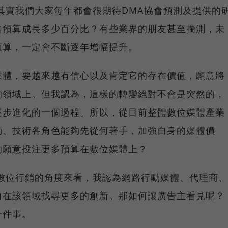
，其實我們大家每年都會很期待DMA協會預測及提供的
告預算成長多少百分比？有些業界的朋友甚至揣測，未
預算，一定會不斷逐年增幅提升。
媒體，要越來越有信心以及肯定它的存在價值，願意將
的領域上。但我認為，這樣的轉變絕對不會是突然的，
逐步進化的一個過程。所以，從目前整體數位媒體產業
動、技術各角色能夠先從何著手，加強自身的媒體價
的願意投注更多預算在數位媒體上？
、數位行銷的角度來看，我認為網路行動媒體、代理商、
力在該領域找尋更多的創新。那如何讓廣告主看見呢？
一件事。