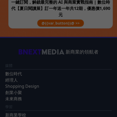
一鍵訂閱，解鎖最完整的 AI 與商業實戰指南 | 數位時
代【夏日閱讀展】訂一年送一年共12期，優惠價1,690
元
@{{var_button}}@ >>
新商業的領航者
媒體
數位時代
經理人
Shopping Design
創業小聚
未來商務
學習
新商業學校