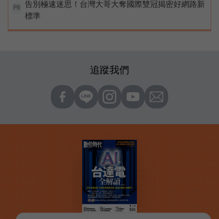
告別極速迷思！台灣大哥大奪國際雙冠揭密好網路新
PR
標準
追蹤我們