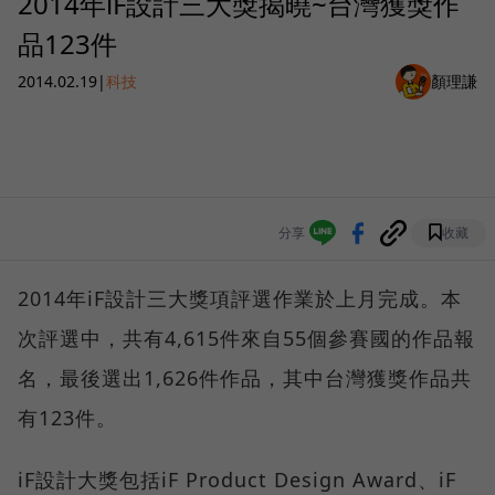
2014年iF設計三大獎揭曉~台灣獲獎作
品123件
2014.02.19
|
科技
顏理謙
分享
收藏
2014年iF設計三大獎項評選作業於上月完成。本
次評選中，共有4,615件來自55個參賽國的作品報
名，最後選出1,626件作品，其中台灣獲獎作品共
有123件。
iF設計大獎包括iF Product Design Award、iF