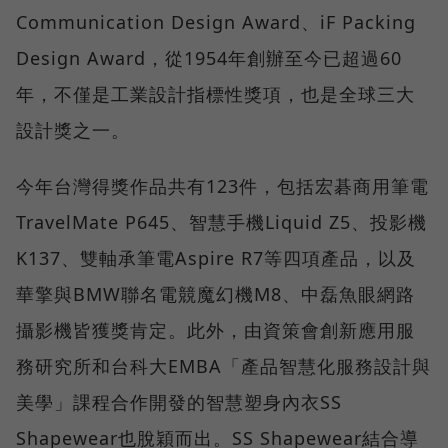
Communication Design Award、iF Packing
Design Award，從1954年創辦至今已超過60
年，不僅是工業設計指標性獎項，也是全球三大
設計獎之一。
今年台灣得獎作品共有123件，包括宏碁商用筆電
TravelMate P645、智慧手機Liquid Z5、投影機
K137、雙軸承筆電Aspire R7等四項產品，以及
華擎與BMW聯名電競魔幻機M8、中磊魚眼網路
攝影機皆獲獎肯定。此外，由資策會創新應用服
務研究所和台科大EMBA「產品智慧化服務設計與
美學」課程合作開發的智慧塑身內衣SS
Shapewear也脫穎而出。SS Shapewear結合導