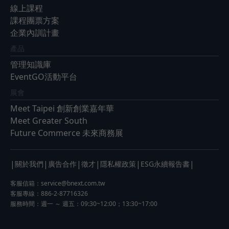
線上課程
課程團票方案
企業內訓計畫
產品
管理知識庫
EventGO活動平台
展會
Meet Taipei 創新創業嘉年華
Meet Greater South
Future Commerce 未來商務展
|
|
|
|
|
|
關於我們
廣告合作
徵才
隱私權政策
ESG永續報告書
客服信箱：
service@bnext.com.tw
客服專線：886-2-87716326
服務時間：週一 ～ 週五：09:30~12:00；13:30~17:00