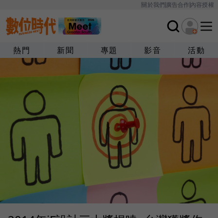
關於我們
廣告合作
內容授權
熱門
新聞
專題
影音
活動