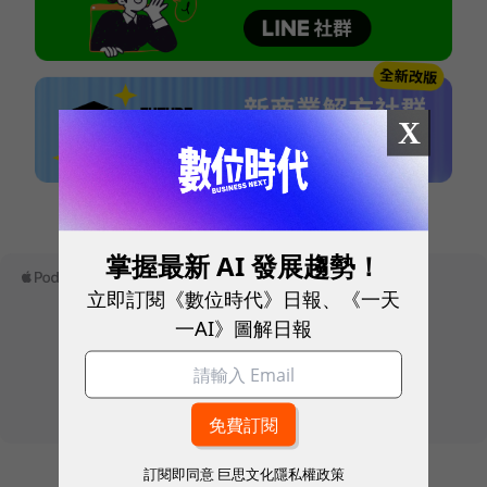
X
本網站內容未經允許，不得轉載。
掌握最新 AI 發展趨勢！
立即訂閱《數位時代》日報、《一天
一AI》圖解日報
訂閱即同意
巨思文化隱私權政策