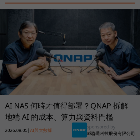
AI NAS 何時才值得部署？QNAP 拆解
地端 AI 的成本、算力與資料門檻
sponsored by
2026.08.05
|
AI與大數據
威聯通科技股份有限公司