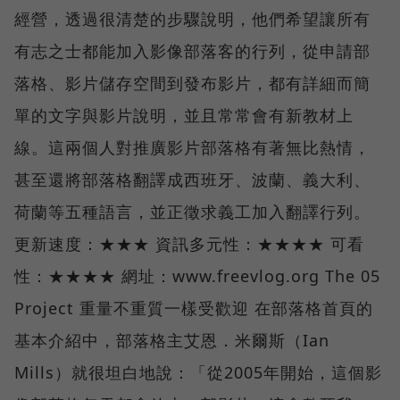
經營，透過很清楚的步驟說明，他們希望讓所有
有志之士都能加入影像部落客的行列，從申請部
落格、影片儲存空間到發布影片，都有詳細而簡
單的文字與影片說明，並且常常會有新教材上
線。這兩個人對推廣影片部落格有著無比熱情，
甚至還將部落格翻譯成西班牙、波蘭、義大利、
荷蘭等五種語言，並正徵求義工加入翻譯行列。
更新速度：★★★ 資訊多元性：★★★★ 可看
性：★★★★ 網址：www.freevlog.org The 05
Project 重量不重質一樣受歡迎 在部落格首頁的
基本介紹中，部落格主艾恩．米爾斯（Ian
Mills）就很坦白地說：「從2005年開始，這個影