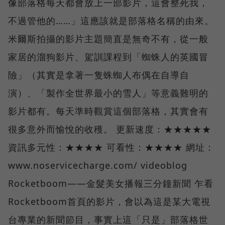
像部落格每天都會放上一部影片，這會整死我，
不過管他的……」這應該就是部落格名稱的由來。
米爾斯拍攝的影片主題簡直是無奇不有，從一般
家居的溜狗影片、駕訓課程到「蜘蛛人的英國冒
險」（其實是拿著一隻蛛蜘人布偶在自導自
演）、「製作全世界最小的雪人」等意義難明的
影片都有。每天準時觀賞這個部落格，其實會有
很多意外而愉悅的收穫。 更新速度：★★★★★
資訊多元性：★★★★ 可看性：★★★★ 網址：
www.noservicecharge.com/ videoblog
Rocketboom——金髮美女播報三分鐘新聞 乍看
Rocketboom首頁的影片，會以為這是某大電視
台專業的新聞節目，事實上這「只是」部落格世