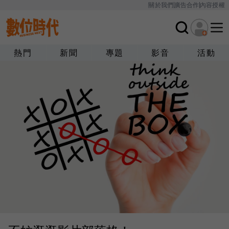
關於我們
廣告合作
內容授權
熱門
新聞
專題
影音
活動