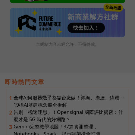
本網站內容未經允許，不得轉載。
即時熱門文章
全球AI伺服器幾乎都靠台廠做！鴻海、廣達、緯穎⋯
1
19檔AI基建概念股全拆解
告別「極速迷思」！Opensignal 國際評比揭密：什
2
麼才是 5G 時代的好網路？
Gemini完整教學地圖！37篇實測整理，
3
Notebooks、Spark、提示詞架構全打包