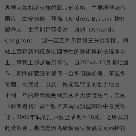
界裡人氣相當火熱的影片部落格。主要經營者有
兩位，由安德魯．拜倫（Andrew Baron）擔任
製作人，主播則是亞曼達．康頓（Amanda
Congdon），週一至五每天播報三分鐘新聞。網
站上宣稱新聞議題以國際性的藝術與科技議題為
主，事實上卻是無所不包。自2004年10月開始運
作，新聞錄製設備就僅一台平價攝影機、筆記型
電腦、兩盞燈、以及一幅充當背景的世界地圖，
不到一年的時間就受到美國各大媒體注目，美國
《商業週刊》甚至點名其為同類型網站中最受歡
迎，2005年底的訂戶數已成長至10萬。之所以如
此受歡迎，應該是因為康頓這位金髮美女的播報