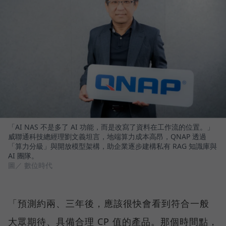
「AI NAS 不是多了 AI 功能，而是改寫了資料在工作流的位置。」
威聯通科技總經理劉文義坦言，地端算力成本高昂，QNAP 透過
「算力分級」與開放模型架構，助企業逐步建構私有 RAG 知識庫與
AI 團隊。
圖／ 數位時代
「預測約兩、三年後，應該很快會看到符合一般
大眾期待、具備合理 CP 值的產品。那個時間點，