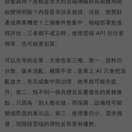
頻繁調用？規模是否大到雲端傳輸與長期費用開
始變得明顯？內容是否涉及個資、法規、智慧財
產或商業機密？三個條件愈集中，地端部署愈值
得評估；三者都不成立時，使用雲端 API 往往更
簡單，也可能更划算。
可以先等的企業，大致也有三種。第一，資料仍
分散、版本混亂、權限不清，急著上 AI 只會把混
亂放大，先完成集中與治理，效率就可能先提
升。第二，找不到一個具體且反覆發生的業務痛
點，只因為「別人都在做」而採購，設備很可能
變成昂貴的展示品。第三，使用量仍小、需求偶
發，現階段雲端的彈性反而更有優勢。