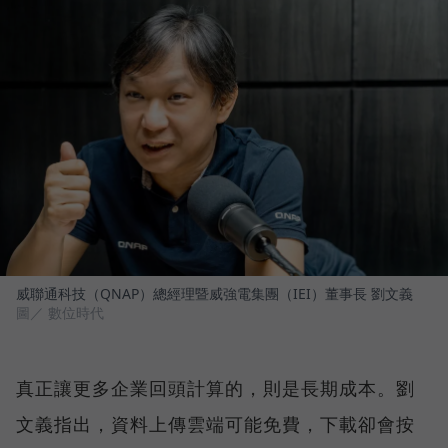
威聯通科技（QNAP）總經理暨威強電集團（IEI）董事長 劉文義
圖／ 數位時代
真正讓更多企業回頭計算的，則是長期成本。劉
文義指出，資料上傳雲端可能免費，下載卻會按