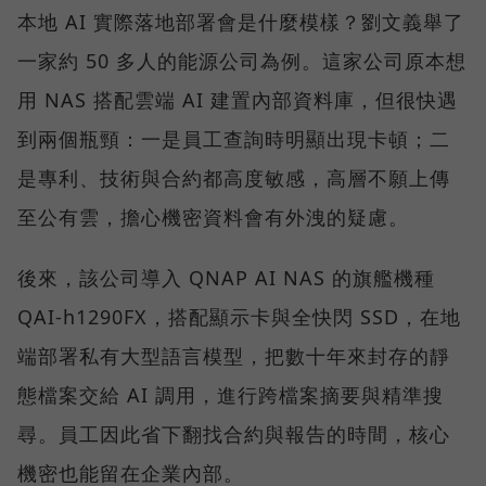
本地 AI 實際落地部署會是什麼模樣？劉文義舉了
一家約 50 多人的能源公司為例。這家公司原本想
用 NAS 搭配雲端 AI 建置內部資料庫，但很快遇
到兩個瓶頸：一是員工查詢時明顯出現卡頓；二
是專利、技術與合約都高度敏感，高層不願上傳
至公有雲，擔心機密資料會有外洩的疑慮。
後來，該公司導入 QNAP AI NAS 的旗艦機種
QAI-h1290FX，搭配顯示卡與全快閃 SSD，在地
端部署私有大型語言模型，把數十年來封存的靜
態檔案交給 AI 調用，進行跨檔案摘要與精準搜
尋。員工因此省下翻找合約與報告的時間，核心
機密也能留在企業內部。