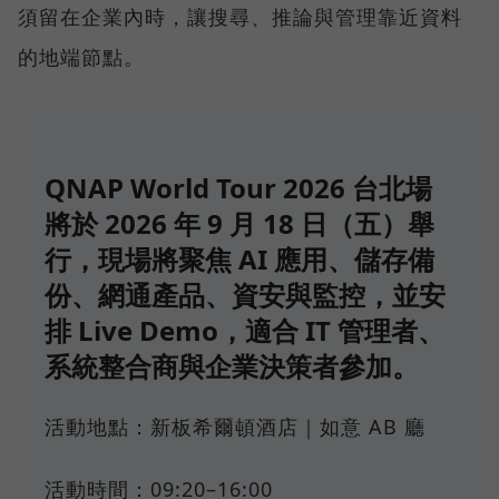
須留在企業內時，讓搜尋、推論與管理靠近資料
的地端節點。
QNAP World Tour 2026 台北場
將於 2026 年 9 月 18 日（五）舉
行，現場將聚焦 AI 應用、儲存備
份、網通產品、資安與監控，並安
排 Live Demo，適合 IT 管理者、
系統整合商與企業決策者參加。
活動地點：新板希爾頓酒店｜如意 AB 廳
活動時間：09:20–16:00