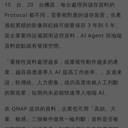
10 台、20 台機器，每台處理與儲存資料的
Protocol 都不同，需要相對應的儲存裝置；生產
過程累積的影像與紀錄可能要保存 3 年到 5 年。
當企業要跨設備調用這些資料，AI Agent 與地端
資料節點就有發揮空間。
「重複性資料處理越多，或重複性動作越多的產
業，越容易透過導入 AI 提高工作效率。」反過來
說，較傳統、人力密集，或仍高度依賴人工判斷
的製造業，短期內未必能快速導入地端 AI。
依 QNAP 提供的資料，企業也可用「高頻、大
量、敏感」三個條件做第一輪判斷：資料是否被