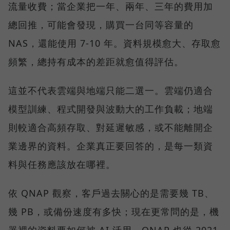
流量收費；當企業把一年、兩年、三年的費用加
總回推，可能會發現，購買一台同等容量的
NAS，還能使用 7-10 年。資料規模愈大、存取愈
頻繁，總持有成本的差距就愈值得評估。
這並不代表雲端與地端只能二選一。雲端仍適合
模型訓練、程式開發與波動大的工作負載；地端
則較適合高頻存取、對延遲敏感，或不能離開企
業邊界的資料。企業真正要回答的，是每一類資
料與任務應該放在哪裡。
依 QNAP 觀察，客戶過去關心的是需要幾 TB、
幾 PB，或備份速度有多快；現在更常問的是，機
器裡的資料要如何被 AI 活用。QNAP 也從 2021