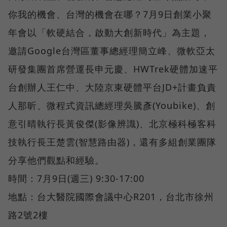
你我的機會、台灣的機會在哪？7月9日創業小聚
年會以「軟硬結合，啟動大創新時代」為主題，
邀請Google台灣區董事總經理簡立峰、微軟亞太
研發集團首席營運長申元慶、HWTrek硬體加速平
台創辦人王仁中、大陸京東硬體平台JD+計畫負責
人那昕、微程式資訊總經理吳騰彥(Youbike)、創
意引晴執行長黃俊傑(影像辨識)、北京極科極客科
技執行長王楚雲(智慧路由器)，還有多組創業團隊
分享他們觀點和經驗。
時間：7月9日(週三) 9:30-17:00
地點：台大醫院國際會議中心R201，台北市徐州
路2號2樓