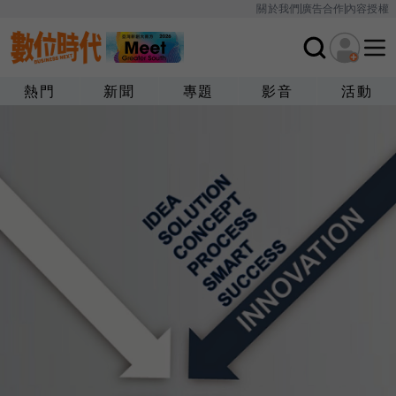
關於我們
廣告合作
內容授權
熱門
新聞
專題
影音
活動