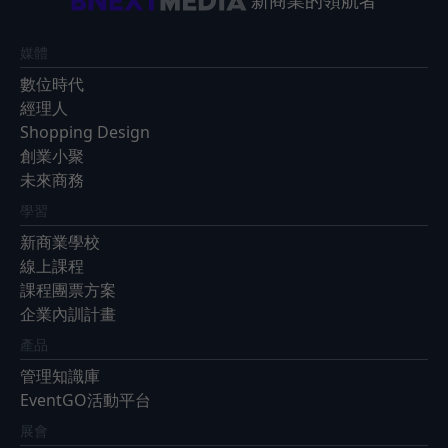
媒體
數位時代
經理人
Shopping Design
創業小聚
未來商務
學習
新商業學校
線上課程
課程團票方案
企業內訓計畫
產品
管理知識庫
EventGO活動平台
展會