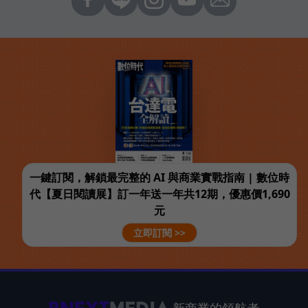
一鍵訂閱，解鎖最完整的 AI 與商業實戰指南 | 數位時
代【夏日閱讀展】訂一年送一年共12期，優惠價1,690
元
立即訂閱 >>
新商業的領航者