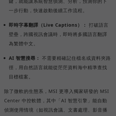
鍵，就能讓系統智慧偵測、分析，預測你的下
一步行動，快速啟動後續工作流程。
即時字幕翻譯（Live Captions）：
打破語言
壁壘，跨國視訊會議時，即時將多國語言翻譯
為繁體中文。
AI 智慧搜尋：
不需要精確記住檔名或資料夾路
徑，用自然語言就能從茫茫資料海中精準查找
目標檔案。
除了微軟的生態系，MSI 更導入獨家研發的 MSI
Center 中控軟體，其中「AI 智慧引擎」能自動
偵測使用情境（如視訊會議、文書處理、影音播