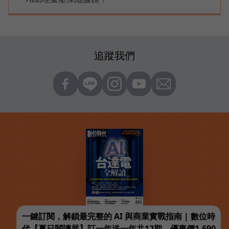
追蹤我們
一鍵訂閱，解鎖最完整的 AI 與商業實戰指南 | 數位時
代【夏日閱讀展】訂一年送一年共12期，優惠價1,690