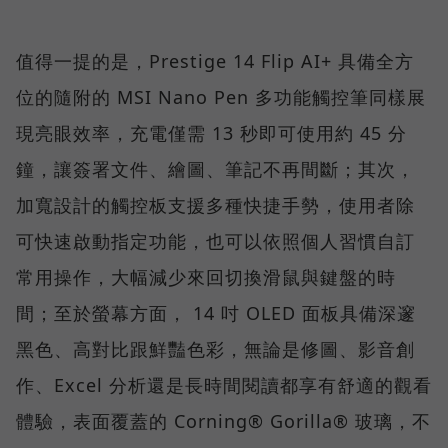
值得一提的是，Prestige 14 Flip AI+ 具備全方
位的隨附的 MSI Nano Pen 多功能觸控筆同樣展
現亮眼效率，充電僅需 13 秒即可使用約 45 分
鐘，讓簽署文件、繪圖、筆記不再間斷；其次，
加寬設計的觸控板支援多種快捷手勢，使用者除
可快速啟動指定功能，也可以依照個人習慣自訂
常用操作，大幅減少來回切換滑鼠與鍵盤的時
間；至於螢幕方面， 14 吋 OLED 面板具備深邃
黑色、高對比跟鮮豔色彩，無論是修圖、影音創
作、Excel 分析還是長時間閱讀都享有舒適的觀看
體驗，表面覆蓋的 Corning® Gorilla® 玻璃，不