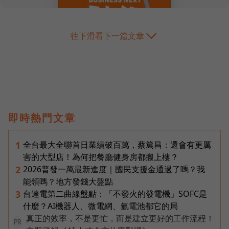
往下滑看下一篇文章
即時熱門文章
全台最大全聯首日業績破百萬，蔡篤昌：還會有更厲
1
害的大型店！為何把餐廳健身房都搬上樓？
2026普發一萬最新進度｜國民支援金通過了嗎？我
2
能領嗎？地方發錢大盤點
台達電第二曲線盤點：「不發火的發電機」SOFC是
3
什麼？AI機器人、微電網、氫電池都它的局
真正的效率，不是更忙，而是建立更好的工作流程！
PR