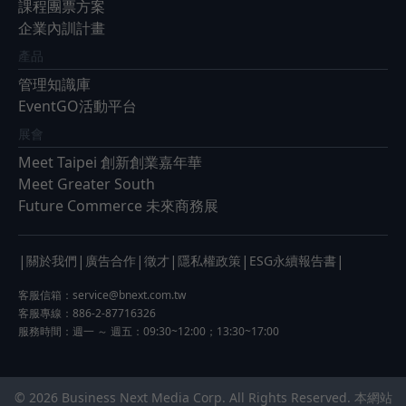
課程團票方案
企業內訓計畫
產品
管理知識庫
EventGO活動平台
展會
Meet Taipei 創新創業嘉年華
Meet Greater South
Future Commerce 未來商務展
|
|
|
|
|
|
關於我們
廣告合作
徵才
隱私權政策
ESG永續報告書
客服信箱：
service@bnext.com.tw
客服專線：886-2-87716326
服務時間：週一 ～ 週五：09:30~12:00；13:30~17:00
© 2026 Business Next Media Corp. All Rights Reserved. 本網站