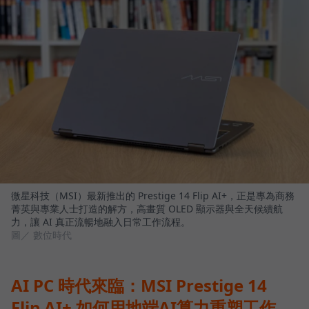
微星科技（MSI）最新推出的 Prestige 14 Flip AI+，正是專為商務
菁英與專業人士打造的解方，高畫質 OLED 顯示器與全天候續航
力，讓 AI 真正流暢地融入日常工作流程。
圖／ 數位時代
AI PC 時代來臨：MSI Prestige 14
Flip AI+ 如何用地端AI算力重塑工作