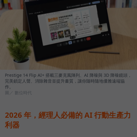
Prestige 14 Flip AI+ 搭載三麥克風陣列、AI 降噪與 3D 降噪鏡頭，
完美鎖定人聲、消除雜音並提升畫質，讓你隨時隨地優雅遠端協
作。
圖／ 數位時代
2026 年，經理人必備的 AI 行動生產力
利器