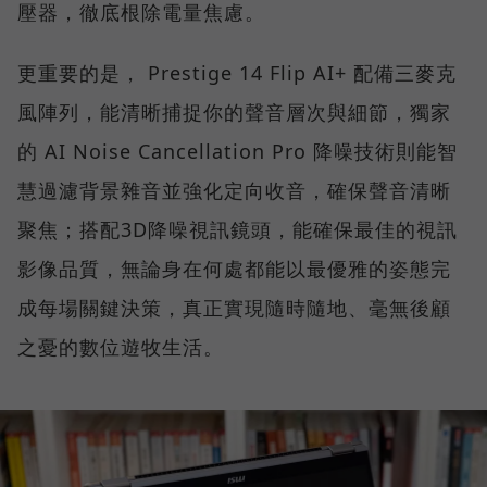
壓器，徹底根除電量焦慮。
更重要的是， Prestige 14 Flip AI+ 配備三麥克
風陣列，能清晰捕捉你的聲音層次與細節，獨家
的 AI Noise Cancellation Pro 降噪技術則能智
慧過濾背景雜音並強化定向收音，確保聲音清晰
聚焦；搭配3D降噪視訊鏡頭，能確保最佳的視訊
影像品質，無論身在何處都能以最優雅的姿態完
成每場關鍵決策，真正實現隨時隨地、毫無後顧
之憂的數位遊牧生活。