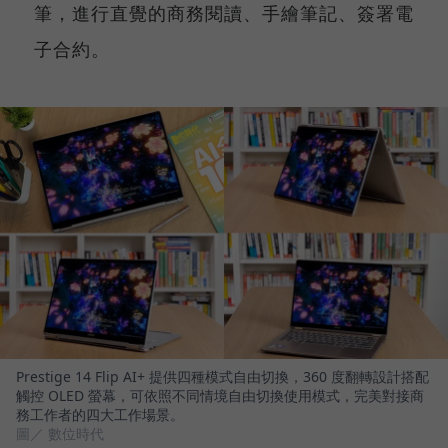
筆，進行直覺的商務閱讀、手繪筆記、簽署電
子合約。
Prestige 14 Flip AI+ 提供四種模式自由切換，360 度翻轉設計搭配
觸控 OLED 螢幕，可依照不同情境自由切換使用模式，完美對接商
務工作者的四大工作場景。
圖／ 數位時代