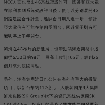
NCC方面也發出4G系統架設許可，國碁和亞太電
在順利拿到系統架設許可後，便可以分別展開4G
網路建設合作計畫，離開台日期又進一步，預計
亞太電信有可能在第四季開台，國碁電子則有可
能明年上半年開台。
鴻海在4G布局的新進展，也帶動鴻海近期盤中股
價從6/30日的98元，最高上攻到105元，續創26
個月來到波段高點。
另外，鴻海集團近日也公告在海外有重大的投資
項目，以新台幣約112億元，入股韓國第3大集團
鮮京集團(SK Group)旗下的資訊系統供應商SK
C&C達4.9%，投資目的是為了雙方能共同發展新