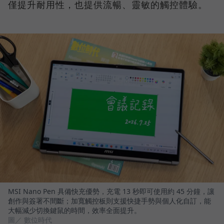
僅提升耐用性，也提供流暢、靈敏的觸控體驗。
MSI Nano Pen 具備快充優勢，充電 13 秒即可使用約 45 分鐘，讓
創作與簽署不間斷；加寬觸控板則支援快捷手勢與個人化自訂，能
大幅減少切換鍵鼠的時間，效率全面提升。
圖／ 數位時代