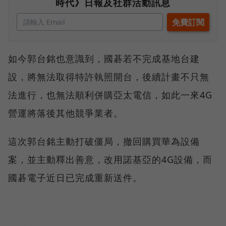
時代》日報及社群活動訊息
如今郭台銘也意識到，國碁若不完成基地台建
設，將無法取得特許執照開台，後續計畫不只無
法進行，也無法順利併購亞太電信，如此一來4G
營運將落後其他競爭業者。
這次郭台銘主動打破僵局，撤回購買華為設備
案，並主動釋出善意，改用諾基亞的4G設備，而
國碁電子近日已完成重新送件。