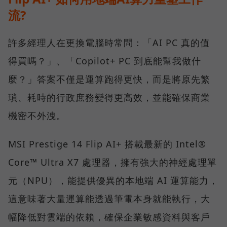
流?
許多經理人在更換電腦時常問：「AI PC 真的值
得買嗎？」、「Copilot+ PC 到底能幫我做什
麼？」答案不僅是運算跑得更快，而是將原先繁
瑣、耗時的行政庶務變得更高效，並能確保商業
機密不外洩。
MSI Prestige 14 Flip AI+ 搭載最新的 Intel®
Core™ Ultra X7 處理器，擁有強大的神經處理單
元（NPU），能提供優異的本地端 AI 運算能力，
這意味著大量運算能透過筆電本身就能執行，大
幅降低對雲端的依賴，確保企業敏感資料與客戶