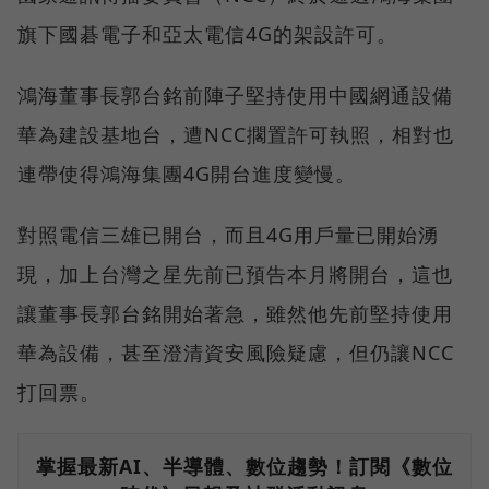
旗下國碁電子和亞太電信4G的架設許可。
鴻海董事長郭台銘前陣子堅持使用中國網通設備
華為建設基地台，遭NCC擱置許可執照，相對也
連帶使得鴻海集團4G開台進度變慢。
對照電信三雄已開台，而且4G用戶量已開始湧
現，加上台灣之星先前已預告本月將開台，這也
讓董事長郭台銘開始著急，雖然他先前堅持使用
華為設備，甚至澄清資安風險疑慮，但仍讓NCC
打回票。
掌握最新AI、半導體、數位趨勢！訂閱《數位