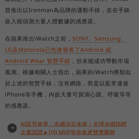
曾推出以Ironman為品牌的運動手錶，並在手錶
嵌入能偵測大量人體數據的感應器。
在蘋果推出iWatch之前，
SONY、Samsung、
LG及Motorola已先後發表了Android 或
Android Wear 智慧手錶
，但未能成功帶動市場
風潮。根據相關人士指出，蘋果的iWatch將類似
於上述的智慧手錶，沒有網路，而是以藍芽連接
iPhone等手機，內嵌大量可探測心跳、呼吸等等
的感應器。
AI提升效率，永續決定未來！全球永續指標
➜
企業認證☀️100 MVP等你角逐雙獎榮譽