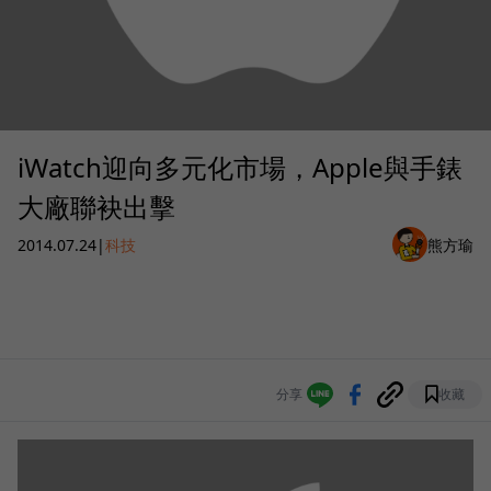
iWatch迎向多元化市場，Apple與手錶
大廠聯袂出擊
2014.07.24
|
科技
熊方瑜
分享
收藏