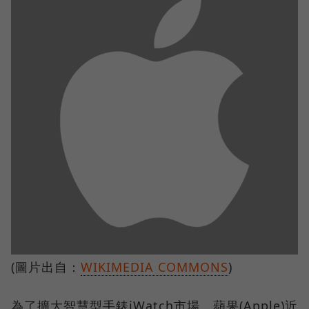
(圖片出自：
WIKIMEDIA COMMONS
)
為了擴大智慧型手錶iWatch市場，蘋果(Apple)近