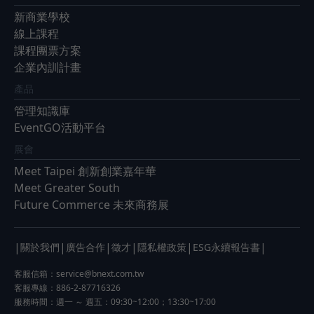
新商業學校
線上課程
課程團票方案
企業內訓計畫
產品
管理知識庫
EventGO活動平台
展會
Meet Taipei 創新創業嘉年華
Meet Greater South
Future Commerce 未來商務展
|
|
|
|
|
|
關於我們
廣告合作
徵才
隱私權政策
ESG永續報告書
客服信箱：
service@bnext.com.tw
客服專線：886-2-87716326
服務時間：週一 ～ 週五：09:30~12:00；13:30~17:00