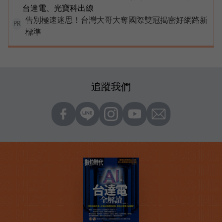
台達電、光寶科出線
告別極速迷思！台灣大哥大奪國際雙冠揭密好網路新
PR
標準
追蹤我們