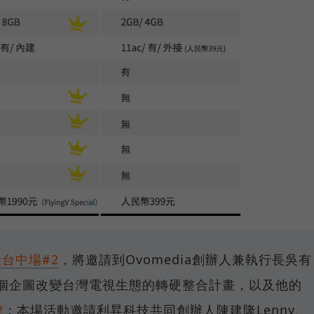
聚台中場#2
，將邀請到Ovomedia創辦人兼執行長吳有
盒這個企圖改變台灣電視生態的轉硬整合計畫，以及他的
2
：本場活動邀請利昇科技共同創辦人陳建隆Lenny、