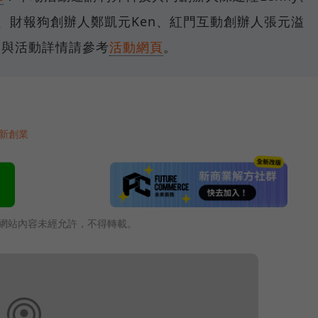
vin、財報狗創辦人鄭凱元Ken、紅門互動創辦人張元溢
名與活動詳情請參考
活動網頁
。
新創業
網站內容未經允許，不得轉載。