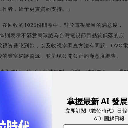
工作者，給予更實質的支持。」
，在回收的1025份問卷中，對於電視節目的滿意度，
23％則表示不滿意民眾認為台灣電視節目品質低落的原
電視資費吃到飽，以及收視率調查方法有問題。OVO
費的豐富網路資源，並呈現公開公正的滿意度調查。
在地化使用，除了可安裝戲劇、音樂、遊戲等App，還
費者在看數位電視的時候給喜歡的電視節目按「讚」。
個人都能參與雲端收視率與滿意度調查，決定台灣電視
掌握最新 AI 發
立即訂閱《數位時代》日報
AI》圖解日報