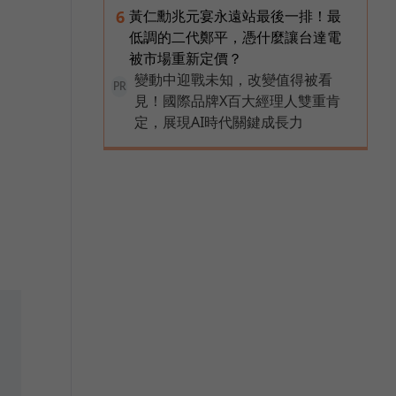
黃仁勳兆元宴永遠站最後一排！最
6
低調的二代鄭平，憑什麼讓台達電
被市場重新定價？
變動中迎戰未知，改變值得被看
PR
見！國際品牌X百大經理人雙重肯
定，展現AI時代關鍵成長力