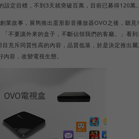
0萬的設定目標，不到3天就突破百萬，目前已募得120萬
創業故事，展雋推出蛋形影音播放器OVO之後，聽見
：「不要讓外來的盒子，不斷佔領我們的客廳。」看到
節目充斥同質性高的內容，品質低落，於是決定推出屬
好內容，改變電視生態。