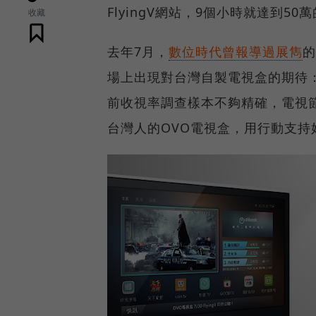
FlyingV網站，9個小時就達到5
收藏
去年7月，
數位時代曾報導過展雋
的
場上出現對台灣自製電視盒的期待
前收視率調查樣本不夠精確，電視
台灣人的OVO電視盒，用行動支持