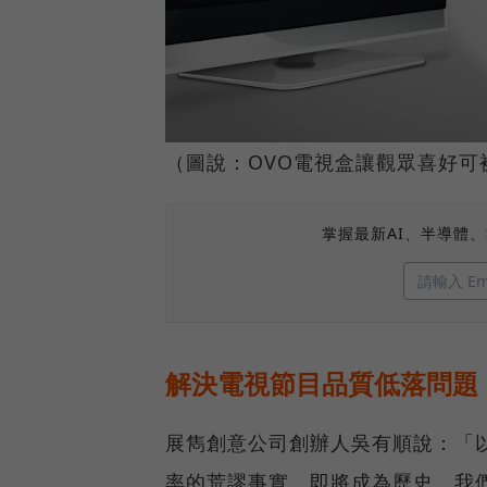
（圖說：OVO電視盒讓觀眾喜好
掌握最新AI、半導體
解決電視節目品質低落問題
展雋創意公司創辦人吳有順說：「
率的荒謬事實，即將成為歷史。我