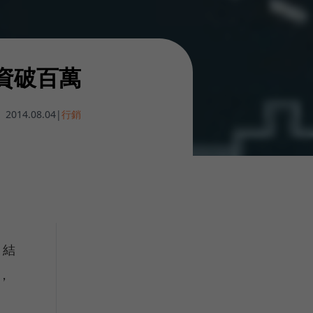
資破百萬
2014.08.04
|
行銷
，結
，