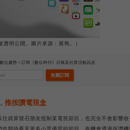
可被透明公開。圖片來源：展雋。）
、數位趨勢！訂閱《數位時代》日報及社群活動訊息
，推按讚電視盒
以往就算號召朋友抵制某電視節目，也完全不會影響收
們也期待看見更多小眾優質的節目，有機會透過按讚機