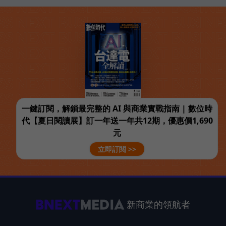
一鍵訂閱，解鎖最完整的 AI 與商業實戰指南 | 數位時
代【夏日閱讀展】訂一年送一年共12期，優惠價1,690
元
立即訂閱 >>
新商業的領航者