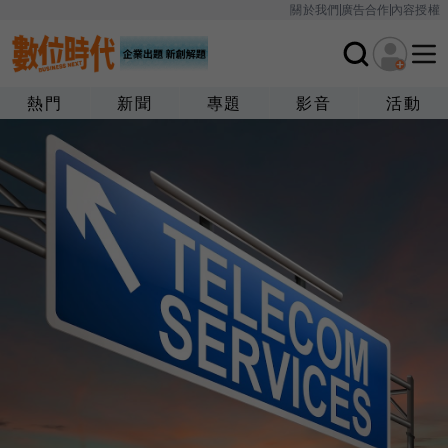
關於我們
廣告合作
內容授權
熱門
新聞
專題
影音
活動