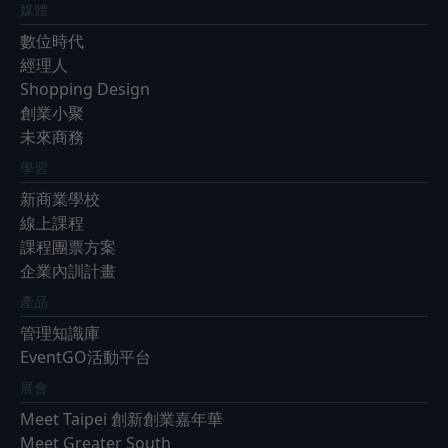
媒體
數位時代
經理人
Shopping Design
創業小聚
未來商務
學習
新商業學校
線上課程
課程團票方案
企業內訓計畫
產品
管理知識庫
EventGO活動平台
展會
Meet Taipei 創新創業嘉年華
Meet Greater South