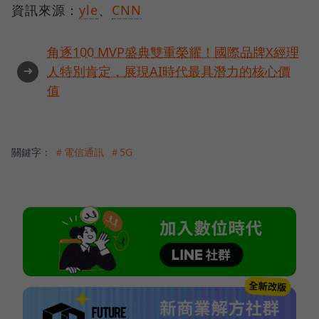
資訊來源：
yle
、
CNN
角逐100 MVP盛典雙重榮耀！國際品牌X經理
➜
人特別肯定，展現AI時代最具潛力的核心價
值
關鍵字：
＃電信通訊
＃5G