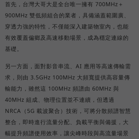
首先，台灣大哥大是全台唯一擁有 700MHz＋
900MHz 雙低頻組合的業者，具備涵蓋範圍廣、
穿透力強的特性，不僅能深入建築物室內，也能
有效覆蓋偏鄉及高速移動場景，成為穩定連線的
基礎。
另一方面，面對影音串流、AI 應用等高速傳輸需
求，則由 3.5GHz 100MHz 大頻寬提供高容量傳
輸能力，雖然這 100MHz 頻譜由 60MHz 與
40MHz 組成、物理位置並不連續，但透過
NRCA（5G 載波聚合）技術，可將分散頻譜智慧
整合，即時進行流量分配、負載平衡與備援，大
幅提升頻譜使用效率，讓尖峰時段與高流量場景