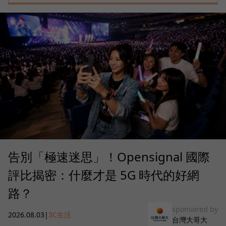
告別「極速迷思」！Opensignal 國際
評比揭密：什麼才是 5G 時代的好網
路？
sponsored by
2026.08.03
|
3C生活
台灣大哥大