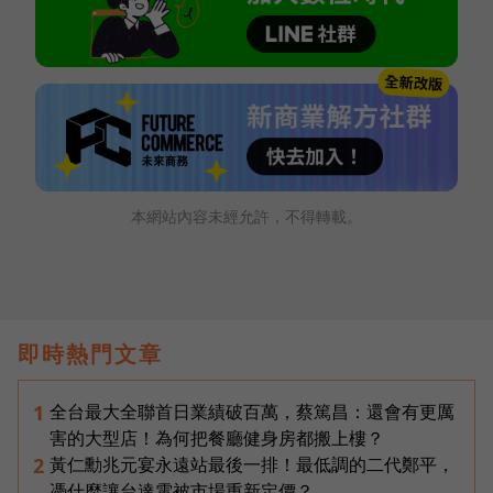
本網站內容未經允許，不得轉載。
即時熱門文章
全台最大全聯首日業績破百萬，蔡篤昌：還會有更厲
1
害的大型店！為何把餐廳健身房都搬上樓？
黃仁勳兆元宴永遠站最後一排！最低調的二代鄭平，
2
憑什麼讓台達電被市場重新定價？