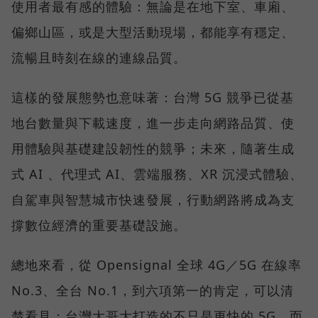
使用者最有感的體驗：無論是在地下室、車廂、
偏鄉山區，或是大型活動現場，都能享有穩定、
流暢且時刻在線的連線品質。
這樣的發展態勢也意味著：台灣 5G 競爭已從基
地台數量與下載速度，進一步走向網路品質、使
用體驗與基礎建設韌性的競爭；未來，隨著生成
式 AI 、代理式 AI、雲端服務、XR 沉浸式體驗、
自駕車與智慧城市快速發展，行動網路將成為支
撐數位經濟的重要基礎設施。
總地來看，從 Opensignal 全球 4G／5G 在線率
No.3、全台 No.1，到六項第一的肯定，可以清
楚看見：台灣大哥大打造的不只是更快的 5G，而