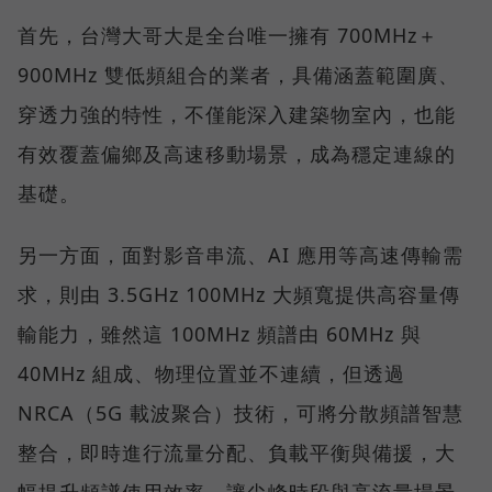
首先，台灣大哥大是全台唯一擁有 700MHz＋
900MHz 雙低頻組合的業者，具備涵蓋範圍廣、
穿透力強的特性，不僅能深入建築物室內，也能
有效覆蓋偏鄉及高速移動場景，成為穩定連線的
基礎。
另一方面，面對影音串流、AI 應用等高速傳輸需
求，則由 3.5GHz 100MHz 大頻寬提供高容量傳
輸能力，雖然這 100MHz 頻譜由 60MHz 與
40MHz 組成、物理位置並不連續，但透過
NRCA（5G 載波聚合）技術，可將分散頻譜智慧
整合，即時進行流量分配、負載平衡與備援，大
幅提升頻譜使用效率，讓尖峰時段與高流量場景