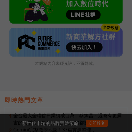
本網站內容未經允許，不得轉載。
即時熱門文章
全台最大全聯首日業績破百萬，蔡篤昌：還會有更厲
1
害的大型店！為何把餐廳健身房都搬上樓？
新世代市場的品牌實戰策略！
立即報名
Gemini完整教學地圖！37篇實測整理，
2