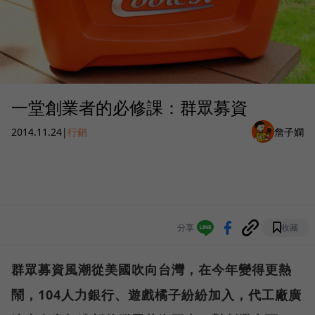
一堂創業者的必修課：群眾募資
2014.11.24
|
行銷
詹子嫻
分享
收藏
群眾募資風潮從美國吹向台灣，在今年變得更熱
鬧，104人力銀行、遊戲橘子紛紛加入，代工廠廣