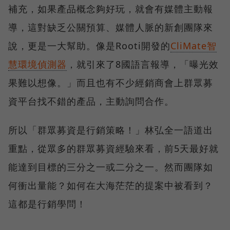
補充，如果產品概念夠好玩，就會有媒體主動報
導，這對缺乏公關預算、媒體人脈的新創團隊來
說，更是一大幫助。像是Rooti開發的
CliMate智
慧環境偵測器
，就引來了8國語言報導，「曝光效
果難以想像。」而且也有不少經銷商會上群眾募
資平台找不錯的產品，主動詢問合作。
所以「群眾募資是行銷策略！」林弘全一語道出
重點，從眾多的群眾募資經驗來看，前5天最好就
能達到目標的三分之一或二分之一。然而團隊如
何衝出量能？如何在大海茫茫的提案中被看到？
這都是行銷學問！