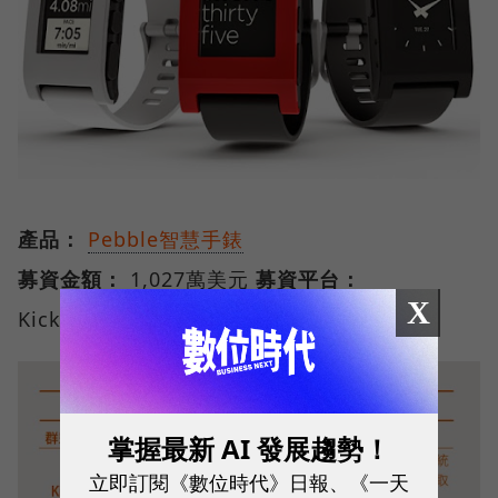
產品：
Pebble智慧手錶
募資金額：
1,027萬美元
募資平台：
X
Kickstarter
掌握最新 AI 發展趨勢！
立即訂閱《數位時代》日報、《一天