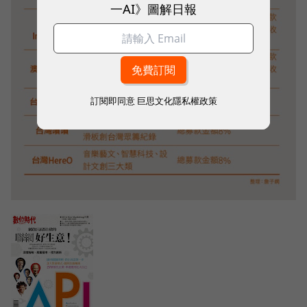
一AI》圖解日報
訂閱即同意
巨思文化隱私權政策