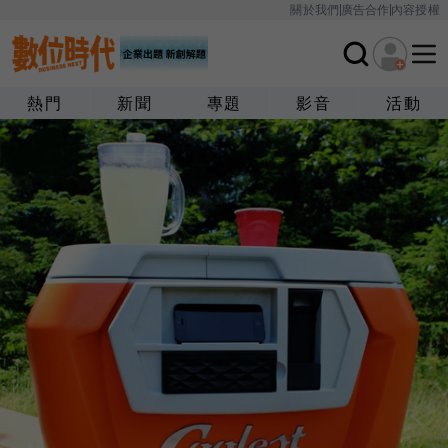
關於我們
廣告合作
內容授權
熱門
新聞
專題
影音
活動