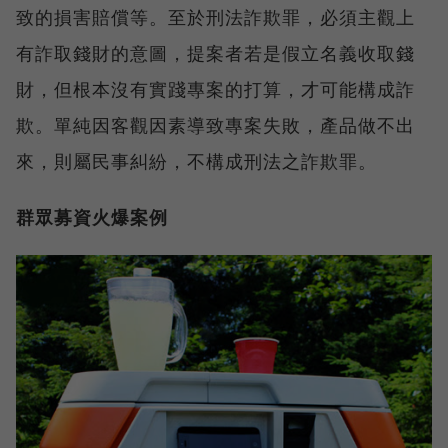
致的損害賠償等。至於刑法詐欺罪，必須主觀上
有詐取錢財的意圖，提案者若是假立名義收取錢
財，但根本沒有實踐專案的打算，才可能構成詐
欺。單純因客觀因素導致專案失敗，產品做不出
來，則屬民事糾紛，不構成刑法之詐欺罪。
群眾募資火爆案例