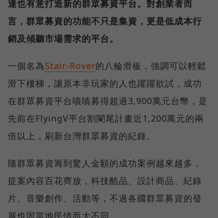
達也有意打造新的群眾募資平台。對創業者而
言，群眾募資的功能不只是集資，更是低成本行
銷及傾聽市場需求的平台。
一個名為
Stair-Rover
的八輪滑板，強調可以輕鬆
滑下樓梯，讓原本非玩家的人也躍躍欲試，成功
在群眾募資平台嘖嘖募得超過3,900萬元台幣，是
先前在FlyingV平台割闌尾計畫近1,200萬元的兩
倍以上，刷新台灣群眾募資的紀錄。
隨群眾募資籌到驚人金額的成功案例越來越多，
提案內容百花齊放，科技酷品、設計商品、紀錄
片、音樂創作、活動等，不過各國群眾募資的發
展也因當地民情而大不同。