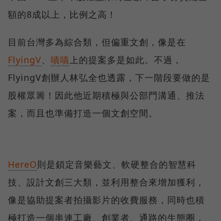
額的8成以上，比例之高！
目前台灣多為綜合類，但偏重文創，像是在
FlyingV
、
嘖嘖
上的提案多是如此。不過，
FlyingV創辦人林弘全也透露，下一階段要做的是
股權眾籌！因此他近期積極與公部門溝通、推法
案，而且也準備打造一個文創空間。
HereO
則是鎖定音樂藝文、軟硬整合的智慧科
技、設計文創三大類，並利用整合來增加獲利，
像是協助提案者拍攝影片的收費服務，同時也積
極打造一個串連工廠、創業者、通路的生態圈，