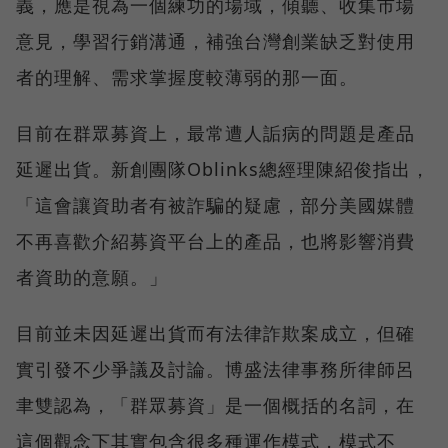
義，應是視為一個練功的場域，傾聽、收集市場
意見，學習行銷溝通，補強台灣創業缺乏對使用
者的理解、需求掌握度較薄弱的那一面。
目前在群眾募資上，最常遭人詬病的問題是產品
延遲出貨。新創團隊Oblinks總經理陳紹俊指出，
「這會讓資助者有被詐騙的疑慮，部分美國媒體
不再喜歡介紹募資平台上的產品，也將影響消費
者資助的意願。」
目前並未因延遲出貨而有法律詐欺案成立，但確
實引發不少爭議及討論。博盛法律事務所律師呂
聿雙認為，「群眾募資」是一個概括的名詞，在
這個觀念下其實包含很多種運作模式，模式不