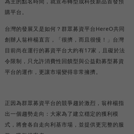
為主的點名時間，就宣布轉型成科技新品首發預
購平台。
台灣的發展又是如何？群眾募資平台HereO共同
創辦人翁梓楊直言，「很擠，而且很慢！」台灣
目前尚在運行的募資平台大約有17家，且礙於法
令限制，只允許消費性回饋型與公益勸募型募資
平台的運作，更讓市場變得非常擁擠。
正因為群眾募資平台的競爭趨於激烈，翁梓楊指
出一個趨勢走向：大家為了建立穩定的獲利模
式，將會各自走向利基市場，並提供更完整的服