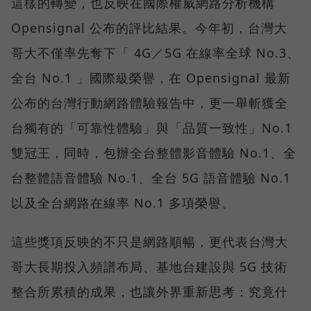
這樣的轉變，也反映在國際權威網路分析機構
Opensignal 公布的評比結果。今年初，台灣大
哥大不僅率先奪下「 4G／5G 在線率全球 No.3、
全台 No.1 」國際級榮譽，在 Opensignal 最新
公布的台灣行動網路體驗報告中，更一舉斬獲全
台獨有的「可靠性體驗」與「品質一致性」No.1
雙冠王，同時，包辦全台整體影音體驗 No.1、全
台整體語音體驗 No.1、全台 5G 語音體驗 No.1
以及全台網路在線率 No.1 多項榮譽。
這些獎項反映的不只是網路順暢，更代表台灣大
哥大長期投入頻譜布局、基地台建設與 5G 技術
整合所累積的成果，也讓外界重新思考：究竟什