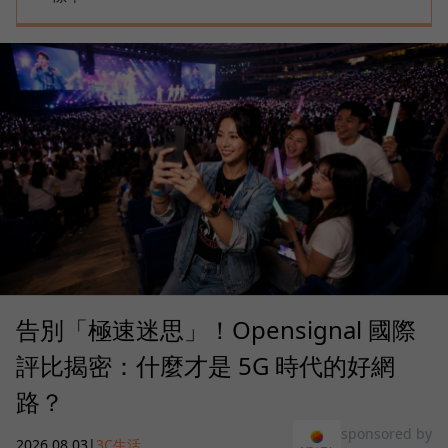
告別「極速迷思」！Opensignal 國際
評比揭密：什麼才是 5G 時代的好網
路？
sponsored by
2026.08.03
|
3C生活