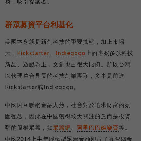
務，吸引提案者。
群眾募資平台利基化
美國本身就是新創科技的重要搖籃，加上市場
大，
Kickstarter
、
Indiegogo
上的專案多以科技
新品、遊戲為主，文創也占很大比例。所以台灣
以軟硬整合見長的科技創業團隊，多半是前進
Kickstarter或Indiegogo。
中國因互聯網金融火熱，社會對於追求財富的氛
圍強烈，因此在中國獲得較大關注的反而是投資
類的股權眾籌，如
眾籌網
、
阿里巴巴娛樂寶
等。
中國2014上半年股權型眾籌金額即占了募資總金