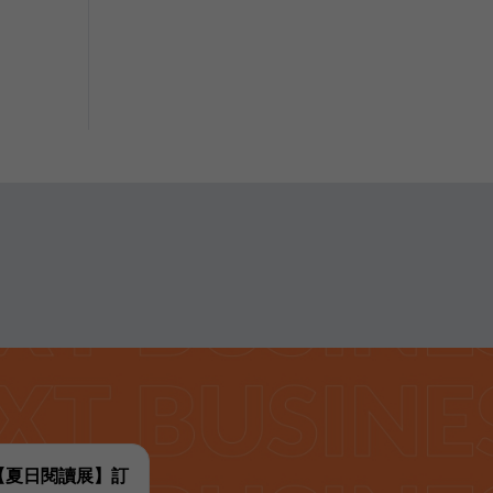
代【夏日閱讀展】訂