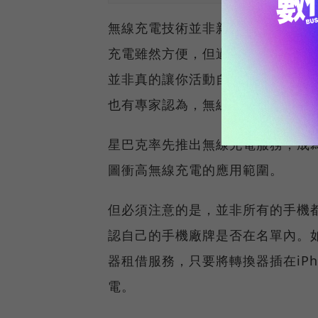
無線充電技術並非新技術，早已在
充電雖然方便，但過去它的充電速
並非真的讓你活動自如，你的裝置
也有專家認為，無線充電成本高，
星巴克率先推出無線充電服務，成
圖衝高無線充電的應用範圍。
但必須注意的是，並非所有的手機
認自己的手機廠牌是否在名單內。
器租借服務，只要將轉換器插在iPh
電。