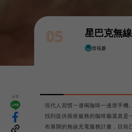
星巴克無線
05
曾筱媛
分享
現代人習慣一邊喝咖啡一邊滑手機
找到提供插座服務的咖啡廳還真是
布展開的無線充電服務計畫，目前