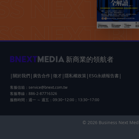
新商業的領航者
|
|
|
|
|
|
關於我們
廣告合作
徵才
隱私權政策
ESG永續報告書
客服信箱：
service@bnext.com.tw
客服專線：886-2-87716326
服務時間：週一 ～ 週五：09:30~12:00；13:30~17:00
© 2026 Business Next 