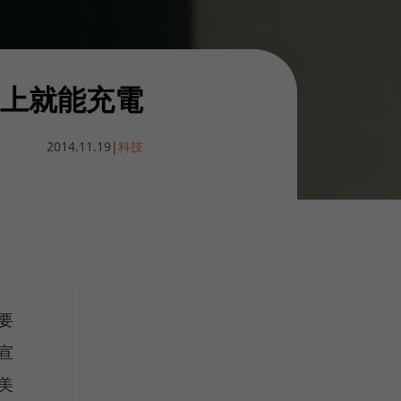
上就能充電
2014.11.19
|
科技
要
宣
美