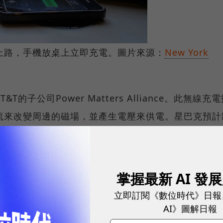
上路，手機放桌上立即充電。圖片來源：
New York
子公司Power Matters Alliance。此無線充
流來改變周邊的磁場，並產生電壓來供電。星巴克預計
，讓使用者一坐下將手機放在桌面上就可以立即充電。
提供此服務。
掌握最新 AI 發
、數位趨勢！訂閱《數位時代》日報及社群活動訊息
立即訂閱《數位時代》日報
AI》圖解日報