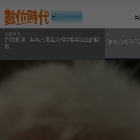
新
專題列表
1
回顧整理：無線充電走入標準聯盟建立的階
無線充電時代
段