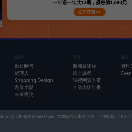
一年送一年共12期，優惠價1,690元
立即訂閱 >>
媒體
學習
產品
數位時代
新商業學校
管理
經理人
線上課程
Eve
Shopping Design
課程團票方案
創業小聚
企業內訓計畫
未來商務
Media Corp. All Rights Reserved. 本網站內容未經允許，不得轉載。
106