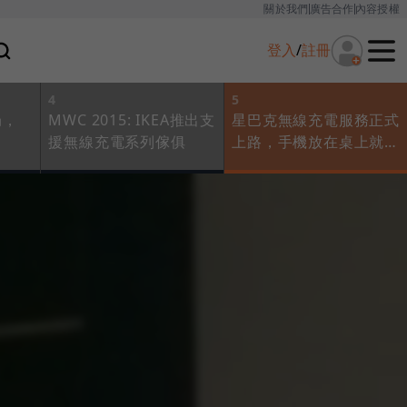
關於我們
廣告合作
內容授權
登入
/
註冊
4
5
局，
MWC 2015: IKEA推出支
星巴克無線充電服務正式
援無線充電系列傢俱
上路，手機放在桌上就能
充電