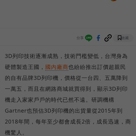
分享
收藏
3D列印技術逐漸成熟，技術門檻變低，台灣身為
硬體製造王國，
國內廠商
也紛紛推出訂價超親民
的自有品牌3D列印機，價格從一台四、五萬降到
一萬五，而且在網路商城就買得到，顯示3D列印
機走入家家戶戶的時代已然不遠。研調機構
Gartner也預估3D列印機的出貨量從2015年到
2018年間，每年至少都會成長2倍，成長迅速，商
機驚人。