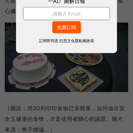
一AI》圖解日報
久是必要的考量，畢竟沒有任何人想要使用日拋
心臟或是日拋血管。
訂閱即同意
巨思文化隱私權政策
（圖說：用3D列印印食物已非難事，如何做出安
全又健康的食物，才是使用者關心的議題。圖片
來源：詹子嫻攝。）