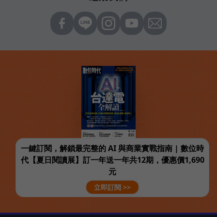
一鍵訂閱，解鎖最完整的 AI 與商業實戰指南 | 數位時
代【夏日閱讀展】訂一年送一年共12期，優惠價1,690
元
立即訂閱 >>