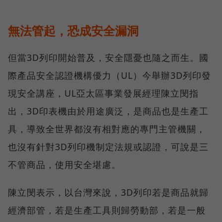
無法管起，恐成安全漏洞
但當3D列印開始普及，安全隱憂也隨之而生。國
際產品安全認證機構優力（UL）今舉辦3D列印發
現安全講座，UL亞太區事業發展經理陳立閔指
出，3D印表機由於用途廣泛，是商品也是生產工
具，導致全世界都沒有相對應的專門主管機關，
也沒有針對3D列印機制定法規或認證，可說是三
不管商品，使用安全堪慮。
陳立閔表示，以台灣來說，3D列印若是商品就歸
經濟部管，若是生產工具則歸勞動部，若是一般