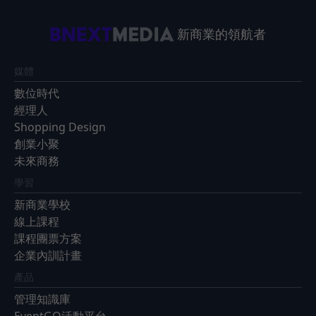
新商業的領航者
媒體
數位時代
經理人
Shopping Design
創業小聚
未來商務
學習
新商業學校
線上課程
課程團票方案
企業內訓計畫
產品
管理知識庫
EventGO活動平台