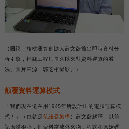
（圖說：核桃運算創辦人薛文蔚推出即時資料分
析引擎，推翻工程師長久以來對資料運算的看
法。圖片來源：郭芝榕攝影。）
顛覆資料運算模式
「我們現在還在用1945年所設計出的電腦運算模
式！」（也就是
范紐曼架構
）薛文蔚解釋，以前
記憶體很小，把資料當成外來物，程式和原始碼