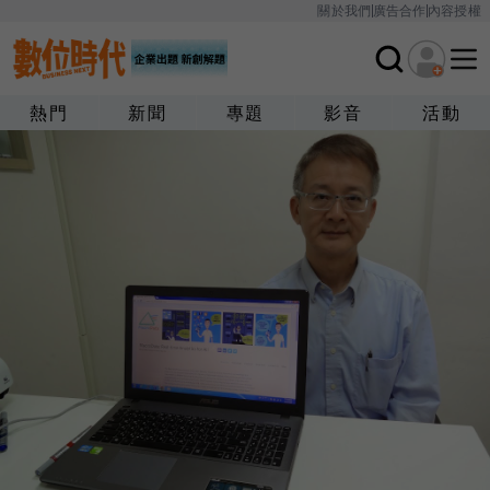
關於我們
廣告合作
內容授權
熱門
新聞
專題
影音
活動