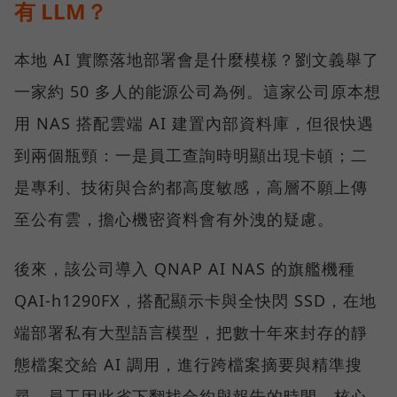
有 LLM？
本地 AI 實際落地部署會是什麼模樣？劉文義舉了
一家約 50 多人的能源公司為例。這家公司原本想
用 NAS 搭配雲端 AI 建置內部資料庫，但很快遇
到兩個瓶頸：一是員工查詢時明顯出現卡頓；二
是專利、技術與合約都高度敏感，高層不願上傳
至公有雲，擔心機密資料會有外洩的疑慮。
後來，該公司導入 QNAP AI NAS 的旗艦機種
QAI-h1290FX，搭配顯示卡與全快閃 SSD，在地
端部署私有大型語言模型，把數十年來封存的靜
態檔案交給 AI 調用，進行跨檔案摘要與精準搜
尋。員工因此省下翻找合約與報告的時間，核心