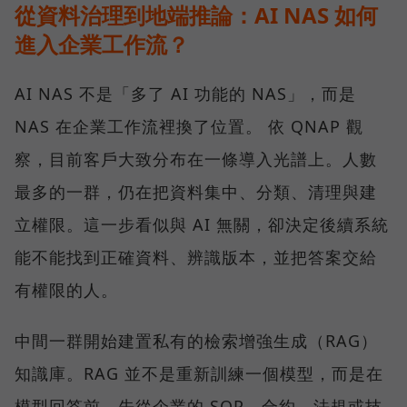
從資料治理到地端推論：AI NAS 如何
進入企業工作流？
AI NAS 不是「多了 AI 功能的 NAS」，而是
NAS 在企業工作流裡換了位置。 依 QNAP 觀
察，目前客戶大致分布在一條導入光譜上。人數
最多的一群，仍在把資料集中、分類、清理與建
立權限。這一步看似與 AI 無關，卻決定後續系統
能不能找到正確資料、辨識版本，並把答案交給
有權限的人。
中間一群開始建置私有的檢索增強生成（RAG）
知識庫。RAG 並不是重新訓練一個模型，而是在
模型回答前，先從企業的 SOP、合約、法規或技