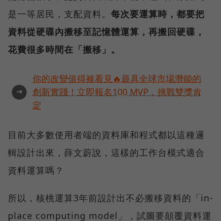
是一等居民，支配資料。
每次要運算時，都要把
資料從硬碟內搬移至記憶體運算，再搬回硬碟，
花費很多時間在「搬移」。
你的改變值得被看見🔥最具全球市場潛能的
➜
創新實踐！立即報名100 MVP，挑戰雙獎肯
定
目前大多數使用者端的資料庫和程式都以這種邏
輯設計出來，薛文蔚說，這樣的工作台模式適合
資料運算嗎？
所以，核桃運算3年前設計出不必搬移資料的「in-
place computing model」，試圖要顛覆資料運