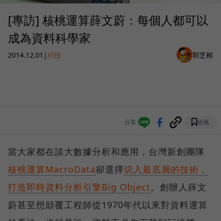
[專訪] 核桃運算薛文蔚：每個人都可以
成為資料科學家
2014.12.01
|
科技
郭芝榕
分享
收藏
當大家都在談大數據分析和應用，台灣新創團隊
核桃運算MacroData
卻選擇
切入最底層的技術，
打造即時資料分析引擎Big Object
。創辦人薛文
蔚甚至想顛覆工程師從1970年代以來對資料運算