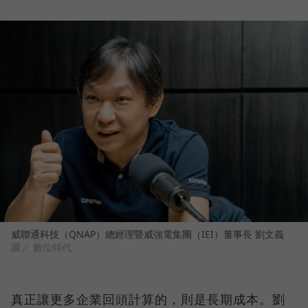
威聯通科技（QNAP）總經理暨威強電集團（IEI）董事長 劉文義
圖／ 數位時代
真正讓更多企業回頭計算的，則是長期成本。劉