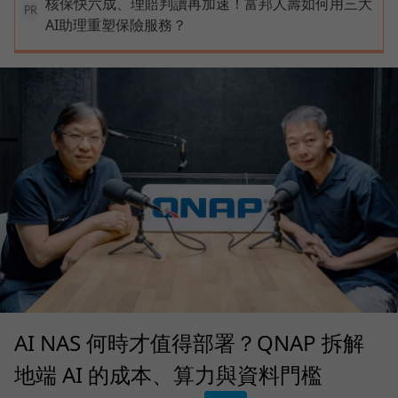
核保快六成、理賠判讀再加速！富邦人壽如何用三大
PR
AI助理重塑保險服務？
AI NAS 何時才值得部署？QNAP 拆解
地端 AI 的成本、算力與資料門檻