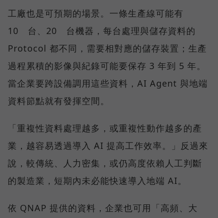
工廠也是可預期的場景。一條生產線可能有
10 台、20 台機器，每台處理與儲存資料的
Protocol 都不同，需要相對應的儲存裝置；生產
過程累積的影像與紀錄可能要保存 3 年到 5 年。
當企業要跨設備調用這些資料，AI Agent 與地端
資料節點就有發揮空間。
「重複性資料處理越多，或重複性動作越多的產
業，越容易透過導入 AI 提高工作效率。」反過來
說，較傳統、人力密集，或仍高度依賴人工判斷
的製造業，短期內未必能快速導入地端 AI。
依 QNAP 提供的資料，企業也可用「高頻、大