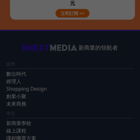
元
立即訂閱 >>
新商業的領航者
媒體
數位時代
經理人
Shopping Design
創業小聚
未來商務
學習
新商業學校
線上課程
課程團票方案