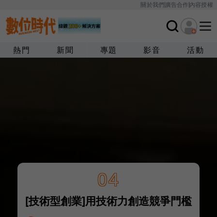
關於我們
廣告合作
內容授權
熱門
新聞
專題
影音
活動
04
[技術型創業]用技術力創造競爭門檻