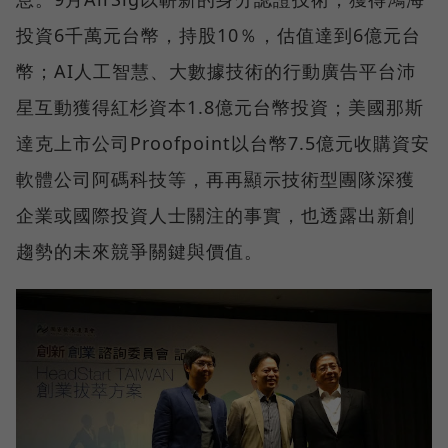
投資6千萬元台幣，持股10％，估值達到6億元台
幣；AI人工智慧、大數據技術的行動廣告平台沛
星互動獲得紅杉資本1.8億元台幣投資；美國那斯
達克上市公司Proofpoint以台幣7.5億元收購資安
軟體公司阿碼科技等，再再顯示技術型團隊深獲
企業或國際投資人士關注的事實，也透露出新創
趨勢的未來競爭關鍵與價值。