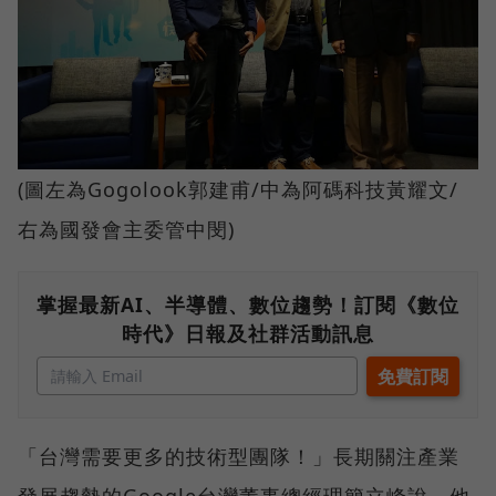
(圖左為Gogolook郭建甫/中為阿碼科技黃耀文/
右為國發會主委管中閔)
掌握最新AI、半導體、數位趨勢！訂閱《數位
時代》日報及社群活動訊息
「台灣需要更多的技術型團隊！」長期關注產業