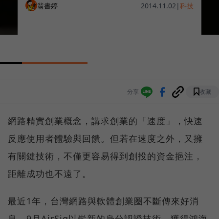
翁書婷
2014.11.02
|
科技
分享
收藏
網路精實創業概念，講求創業的「速度」，快速
反應使用者體驗與回饋。但若在速度之外，又擁
有關鍵技術，不僅更容易得到創投的資金挹注，
距離成功也不遠了。
最近1年，台灣網路與軟體創業圈不斷傳來好消
息。9月AirSig以嶄新的身分認證技術，獲得鴻海