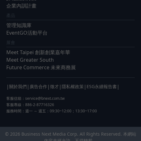
企業內訓計畫
產品
管理知識庫
EventGO活動平台
展會
Meet Taipei 創新創業嘉年華
Meet Greater South
Future Commerce 未來商務展
|
|
|
|
|
|
關於我們
廣告合作
徵才
隱私權政策
ESG永續報告書
客服信箱：
service@bnext.com.tw
客服專線：886-2-87716326
服務時間：週一 ～ 週五：09:30~12:00；13:30~17:00
© 2026 Business Next Media Corp. All Rights Reserved. 本網站
內容未經允許，不得轉載。