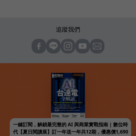
追蹤我們
一鍵訂閱，解鎖最完整的 AI 與商業實戰指南 | 數位時
代【夏日閱讀展】訂一年送一年共12期，優惠價1,690