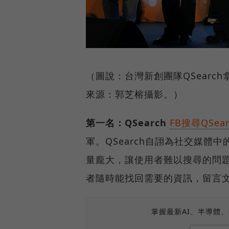
（圖說：台灣新創團隊QSearc
來源：郭芝榕攝影。）
第一名：QSearch
FB搜尋QSear
軍。QSearch自詡為社交媒體中的G
量龐大，讓使用者難以搜尋的問題。
者隨時能找回需要的資訊，留言
掌握最新AI、半導體