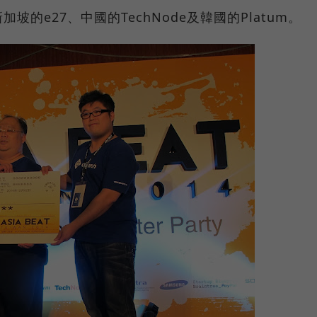
的e27、中國的TechNode及韓國的Platum。