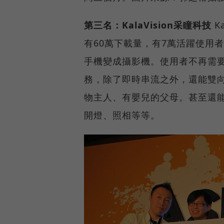
第三名：KalaVision采瞳科技
K
有60萬下載量，有7萬活躍使用
手機變成攝影機。使用者不再需要
務，除了即時串流之外，還能雙
物主人、有嬰兒的父母。甚至還能
開燈、照相等等。