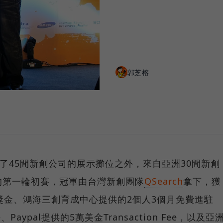
郭芝榕
，除了45間新創公司的展示攤位之外，來自亞洲30間新創
的第一輪初賽，冠軍由台灣新創團隊
QSearch
拿下，獲
獎金、鴻海三創育成中心提供的2個人3個月免費進駐
Space、Paypal提供的5萬美金Transaction Fee，以及亞