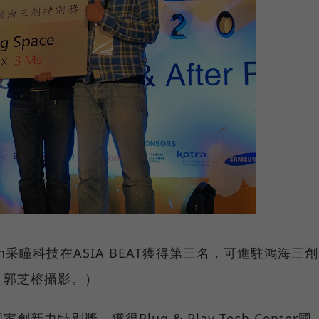
on采瞳科技在ASIA BEAT獲得第三名，可進駐鴻海三創
：郭芝榕攝影。）
特別獎，獲得Plug & Play Tech Center國