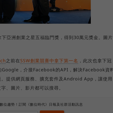
h拿下亞洲創業之星五福臨門獎，得到30萬元獎金。圖片
ch
之前在
SSW創業競賽中拿下第一名
，此次也拿下冠
oogle，介接Facebook的API，解決Facebook資
提供網頁服務、擴充套件及Android App，讓使用
文字、圖片、影片都可以搜尋。
、數位趨勢！訂閱《數位時代》日報及社群活動訊息