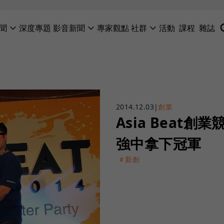
聞
深度專題
影音新聞
專家觀點
社群
活動
課程
雜誌
2014.12.03
|
創業
Asia Beat創
強中拿下冠軍
＃新創