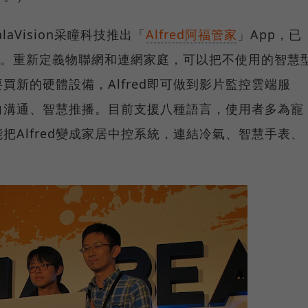
alaVision采瞳科技推出「
Alfred阿福管家
」App，已
者。重新定義物聯網和連網家庭，可以把不使用的智慧
買新的硬體設備，Alfred即可做到影片監控雲端服
向溝通、智慧推播。目前支援八種語言，使用者多為寵
把Alfred變成家居中控系統，連結冷氣、智慧手表、