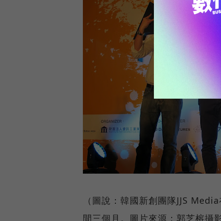
（圖說：韓國新創團隊JJS Med
間三個月。圖片來源：郭芝榕攝