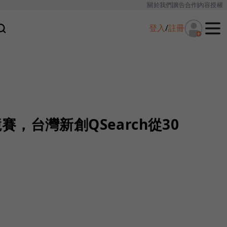
關於我們
廣告合作
內容授權
登入
/
註冊
業競賽，台灣新創QSearch從30