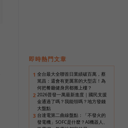
使
即時熱門文章
決
全台最大全聯首日業績破百萬，蔡
1
篤昌：還會有更厲害的大型店！為
何把餐廳健身房都搬上樓？
2026普發一萬最新進度｜國民支援
2
金通過了嗎？我能領嗎？地方發錢
大盤點
台達電第二曲線盤點：「不發火的
3
發電機」SOFC是什麼？AI機器人、