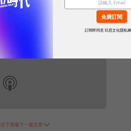
訂閱即同意
巨思文化隱私
網站內容未經允許，不得轉載。
往下滑看下一篇文章