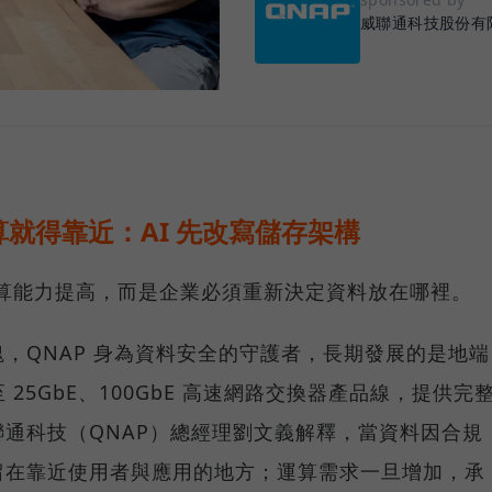
威聯通科技股份有
就得靠近：AI 先改寫儲存架構
運算能力提高，而是企業必須重新決定資料放在哪裡。
，QNAP 身為資料安全的守護者，長期發展的是地端
25GbE、100GbE 高速網路交換器產品線，提供完
通科技（QNAP）總經理劉文義解釋，當資料因合規
留在靠近使用者與應用的地方；運算需求一旦增加，承