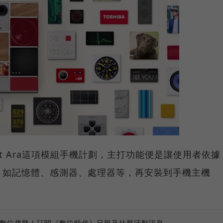
ject Ara這項模組手機計劃，主打功能便是讓使用者依據
，如記憶體、感測器、處理器等，再安裝到手機主機
、數位趨勢！訂閱《數位時代》日報及社群活動訊息