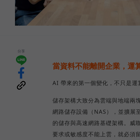
分享
當資料不能離開企業，運算
AI 帶來的第一個變化，不只是
儲存架構大致分為雲端與地端兩塊
網路儲存設備（NAS），並擴展至 
的儲存與高速網路基礎架構。威聯
要求或敏感度不能上雲，就必須