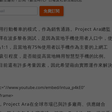
用行動餐車的模式，作為銷售通路。Project Ara總監
之所以選擇在波多黎各測試，是因為當地手機使用者人口中，
1:1，且當地有75%使用者以手機作為主要的上網工
Ara的吸引程度，是否能提高當地轉用智慧型手機的比例。
這個計劃目前還有許多考量因素，因此希望藉由實際運作來解
src="//www.youtube.com/embed/intua_p4kE0"
iframe>
示，Project Ara在全球市場已與許多廠商、供應鏈合