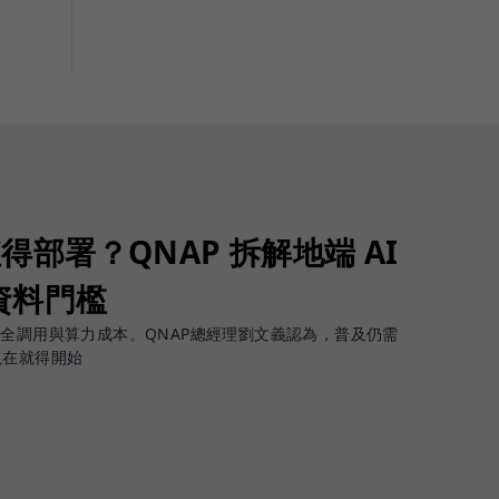
值得部署？QNAP 拆解地端 AI
資料門檻
安全調用與算力成本。QNAP總經理劉文義認為，普及仍需
現在就得開始