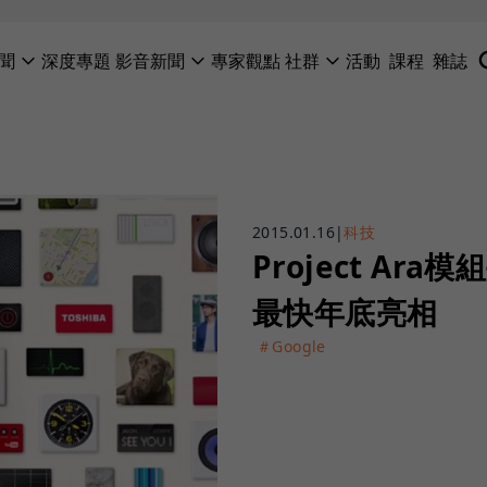
聞
深度專題
影音新聞
專家觀點
社群
活動
課程
雜誌
2015.01.16
|
科技
Project A
最快年底亮相
＃Google