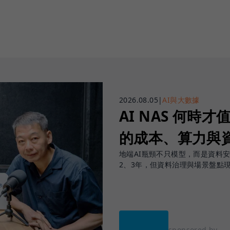
2026.08.05
|
AI與大數據
AI NAS 何時才
的成本、算力與
地端AI瓶頸不只模型，而是資料
2、3年，但資料治理與場景盤點
sponsored by