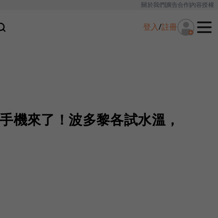
關於我們
廣告合作
內容授權
登入
/
註冊
ra模組手機來了！波多黎各試水溫，