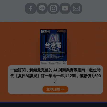
一鍵訂閱，解鎖最完整的 AI 與商業實戰指南 | 數位時
代【夏日閱讀展】訂一年送一年共12期，優惠價1,690
元
立即訂閱 >>