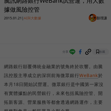
騰訊網路銀行WeBank試營運，用大數
據做風險控管
2015.01.21
|
AI與大數據
顏理謙
分享
收藏
網路銀行顛覆傳統金融業的號角終於吹響。由騰
訊控股主導成立的深圳前海微眾銀行
WeBank
於
本月18日開始試營運。微眾銀行是中國第一家沒
有實體據點的民營銀行，未來包括風險控管、開
拓新客源、營業服務等都會透過網路運作，主要