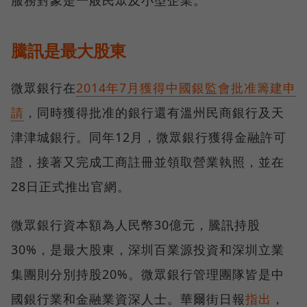
服務對象是一般民眾及小型企業。
騰訊是最大股東
微眾銀行在
2014年7月獲得中國銀監會批准籌建申
請
，同時獲得批准的銀行還有溫州民商銀行及天
津津城銀行。同年12月，微眾銀行獲得金融許可
證，接著又完成工商註冊並領取營業執照，並在
28日正式推出官網。
微眾銀行資本額為人民幣30億元，騰訊持股
30%，是最大股東，深圳百業源投資和深圳立業
集團則分別持股20%。微眾銀行管理團隊皆是中
國銀行業和金融業資深人士。華爾街日報
指出
，