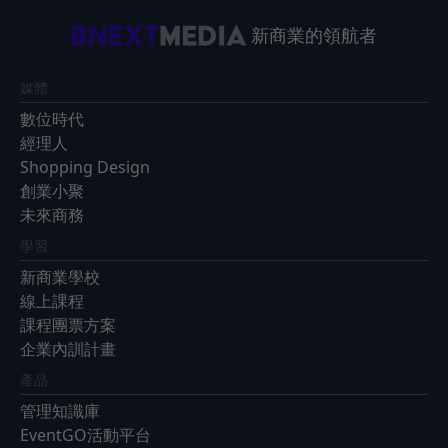
新商業的領航者
媒體
數位時代
經理人
Shopping Design
創業小聚
未來商務
學習
新商業學校
線上課程
課程團票方案
企業內訓計畫
產品
管理知識庫
EventGO活動平台