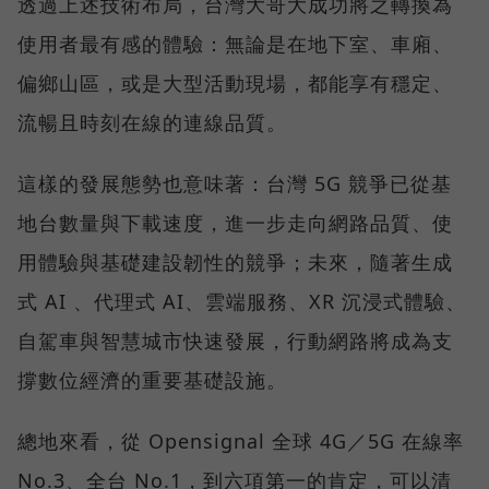
透過上述技術布局，台灣大哥大成功將之轉換為
使用者最有感的體驗：無論是在地下室、車廂、
偏鄉山區，或是大型活動現場，都能享有穩定、
流暢且時刻在線的連線品質。
這樣的發展態勢也意味著：台灣 5G 競爭已從基
地台數量與下載速度，進一步走向網路品質、使
用體驗與基礎建設韌性的競爭；未來，隨著生成
式 AI 、代理式 AI、雲端服務、XR 沉浸式體驗、
自駕車與智慧城市快速發展，行動網路將成為支
撐數位經濟的重要基礎設施。
總地來看，從 Opensignal 全球 4G／5G 在線率
No.3、全台 No.1，到六項第一的肯定，可以清