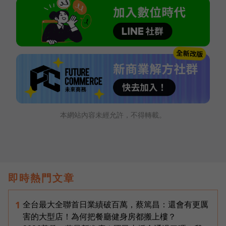
本網站內容未經允許，不得轉載。
即時熱門文章
全台最大全聯首日業績破百萬，蔡篤昌：還會有更厲
1
害的大型店！為何把餐廳健身房都搬上樓？