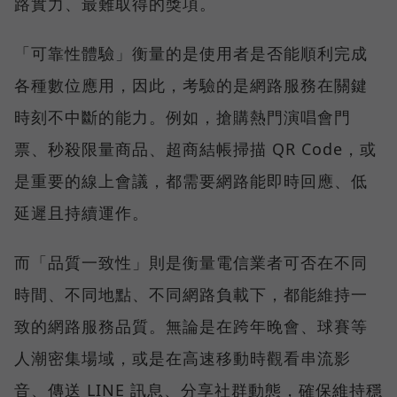
路實力、最難取得的獎項。
「可靠性體驗」衡量的是使用者是否能順利完成
各種數位應用，因此，考驗的是網路服務在關鍵
時刻不中斷的能力。例如，搶購熱門演唱會門
票、秒殺限量商品、超商結帳掃描 QR Code，或
是重要的線上會議，都需要網路能即時回應、低
延遲且持續運作。
而「品質一致性」則是衡量電信業者可否在不同
時間、不同地點、不同網路負載下，都能維持一
致的網路服務品質。無論是在跨年晚會、球賽等
人潮密集場域，或是在高速移動時觀看串流影
音、傳送 LINE 訊息、分享社群動態，確保維持穩