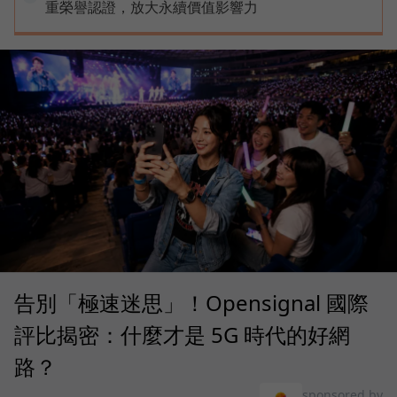
重榮譽認證，放大永續價值影響力
告別「極速迷思」！Opensignal 國際
評比揭密：什麼才是 5G 時代的好網
路？
sponsored by