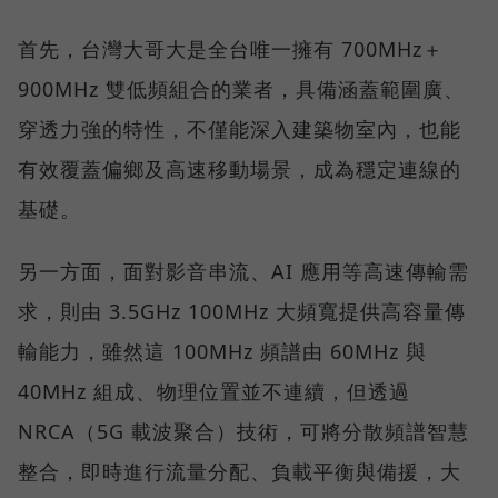
首先，台灣大哥大是全台唯一擁有 700MHz＋
900MHz 雙低頻組合的業者，具備涵蓋範圍廣、
穿透力強的特性，不僅能深入建築物室內，也能
有效覆蓋偏鄉及高速移動場景，成為穩定連線的
基礎。
另一方面，面對影音串流、AI 應用等高速傳輸需
求，則由 3.5GHz 100MHz 大頻寬提供高容量傳
輸能力，雖然這 100MHz 頻譜由 60MHz 與
40MHz 組成、物理位置並不連續，但透過
NRCA（5G 載波聚合）技術，可將分散頻譜智慧
整合，即時進行流量分配、負載平衡與備援，大