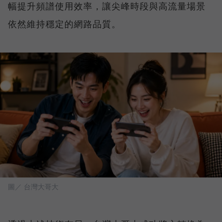
幅提升頻譜使用效率，讓尖峰時段與高流量場景
依然維持穩定的網路品質。
圖／ 台灣大哥大