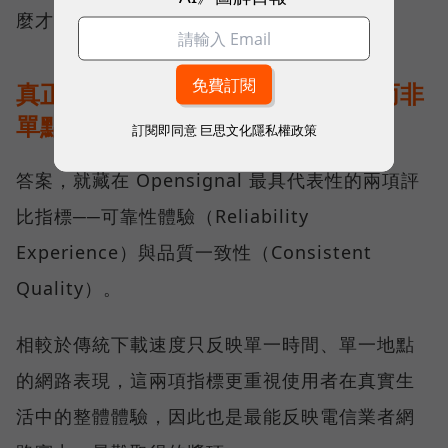
麼才是真正的好網路？
真正的好網路，比的是長期穩定、而非
單點測速
訂閱即同意
巨思文化隱私權政策
答案，就藏在 Opensignal 最具代表性的兩項評
比指標──可靠性體驗（Reliability
Experience）與品質一致性（Consistent
Quality）。
相較於傳統下載速度只反映單一時間、單一地點
的網路表現，這兩項指標更重視使用者在真實生
活中的整體體驗，因此也是最能反映電信業者網