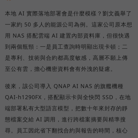
本地 AI 實際落地部署會是什麼模樣？劉文義舉了
一家約 50 多人的能源公司為例。這家公司原本想
用 NAS 搭配雲端 AI 建置內部資料庫，但很快遇
到兩個瓶頸：一是員工查詢時明顯出現卡頓；二
是專利、技術與合約都高度敏感，高層不願上傳
至公有雲，擔心機密資料會有外洩的疑慮。
後來，該公司導入 QNAP AI NAS 的旗艦機種
QAI-h1290FX，搭配顯示卡與全快閃 SSD，在地
端部署私有大型語言模型，把數十年來封存的靜
態檔案交給 AI 調用，進行跨檔案摘要與精準搜
尋。員工因此省下翻找合約與報告的時間，核心