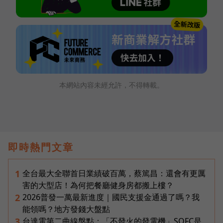
本網站內容未經允許，不得轉載。
即時熱門文章
全台最大全聯首日業績破百萬，蔡篤昌：還會有更厲
1
害的大型店！為何把餐廳健身房都搬上樓？
2026普發一萬最新進度｜國民支援金通過了嗎？我
2
能領嗎？地方發錢大盤點
台達電第二曲線盤點：「不發火的發電機」SOFC是
3