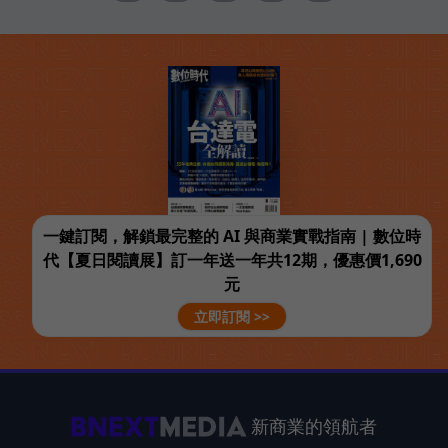
一鍵訂閱，解鎖最完整的 AI 與商業實戰指南 | 數位時
代【夏日閱讀展】訂一年送一年共12期，優惠價1,690
元
立即訂閱 >>
新商業的領航者