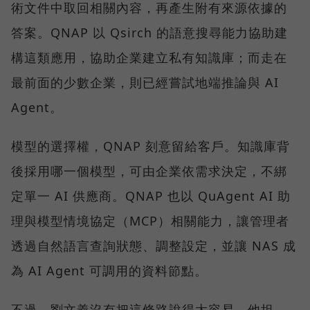
術文件中取回相關內容，再產生附有來源依據的
答案。QNAP 以 Qsirch 的語意搜尋能力協助建
構這類應用，協助企業建立私有知識庫；而走在
最前面的少數企業，則已經嘗試地端推論與 AI
Agent。
模型的選擇權，QNAP 刻意留給客戶。知識庫背
後採用哪一個模型，可由企業依需求決定，不綁
定單一 AI 供應商。QNAP 也以 QuAgent AI 助
理與模型情境協定（MCP）相關能力，讓管理者
透過自然語言查詢狀態、調整設定，並讓 NAS 成
為 AI Agent 可調用的資料節點。
不過，劉文義沒有把這條路說得太容易。他坦