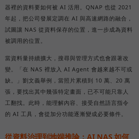
器裡的資料要如何被 AI 活用。QNAP 也從 2021
年起，把公司發展定調在 AI 與高速網路的融合，
試圖讓 NAS 從資料保存的位置，進一步成為資料
被調用的位置。
當資料量持續擴大，搜尋與管理方式也會跟著改
變。「在 NAS 裡放入 AI Agent 會越來越不可或
缺。」劉文義舉例，當照片累積到 10 萬、20 萬
張，要找出其中幾張特定畫面，已不可能只靠人
工翻找。此時，能理解內容、接受自然語言指令
的 AI 工具，會從加分功能逐漸變成必要條件。
從資料治理到地端推論：AI NAS 如何