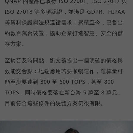
QNAP 的產品已取得 ISO 27001、ISO 27017 與
ISO 27018 等多項認證，並滿足 GDPR、HIPAA
等資料保護與法規遵循需求；累積至今，已售出
約數百萬台裝置，協助企業打造智慧、安全的儲
存方案。
至於普及時間點，劉文義提出一個明確的價格與
效能交會點：地端應用若要順暢運作，運算量可
能至少要達到 300 至 600 TOPS，甚至 800
TOPS，同時價格要落在新台幣 5 萬至 8 萬元。
目前符合這些條件的硬體方案仍很有限。