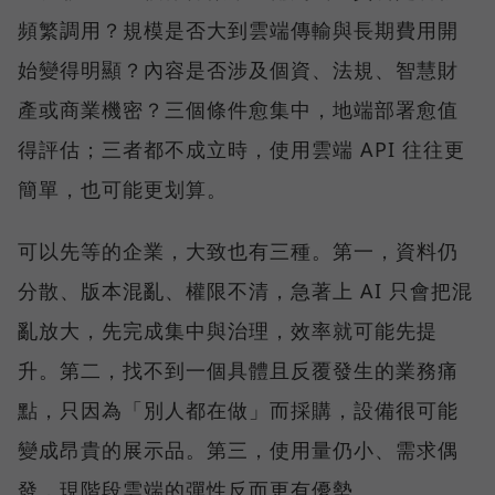
頻繁調用？規模是否大到雲端傳輸與長期費用開
始變得明顯？內容是否涉及個資、法規、智慧財
產或商業機密？三個條件愈集中，地端部署愈值
得評估；三者都不成立時，使用雲端 API 往往更
簡單，也可能更划算。
可以先等的企業，大致也有三種。第一，資料仍
分散、版本混亂、權限不清，急著上 AI 只會把混
亂放大，先完成集中與治理，效率就可能先提
升。第二，找不到一個具體且反覆發生的業務痛
點，只因為「別人都在做」而採購，設備很可能
變成昂貴的展示品。第三，使用量仍小、需求偶
發，現階段雲端的彈性反而更有優勢。