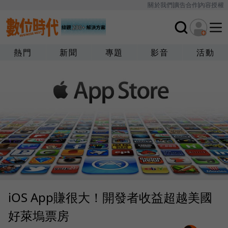
關於我們
廣告合作
內容授權
熱門
新聞
專題
影音
活動
iOS App賺很大！開發者收益超越美國
好萊塢票房