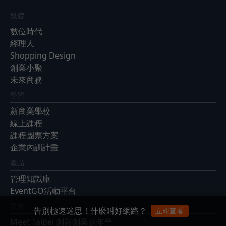
媒體
數位時代
經理人
Shopping Design
創業小聚
未來商務
學習
新商業學校
線上課程
課程團票方案
企業內訓計畫
產品
管理知識庫
EventGO活動平台
展會
告別極速迷思！什麼叫好網路？
立即查看
Meet Taipei 創新創業嘉年華