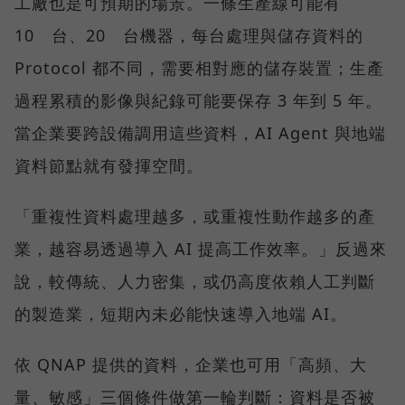
工廠也是可預期的場景。一條生產線可能有
10 台、20 台機器，每台處理與儲存資料的
Protocol 都不同，需要相對應的儲存裝置；生產
過程累積的影像與紀錄可能要保存 3 年到 5 年。
當企業要跨設備調用這些資料，AI Agent 與地端
資料節點就有發揮空間。
「重複性資料處理越多，或重複性動作越多的產
業，越容易透過導入 AI 提高工作效率。」反過來
說，較傳統、人力密集，或仍高度依賴人工判斷
的製造業，短期內未必能快速導入地端 AI。
依 QNAP 提供的資料，企業也可用「高頻、大
量、敏感」三個條件做第一輪判斷：資料是否被