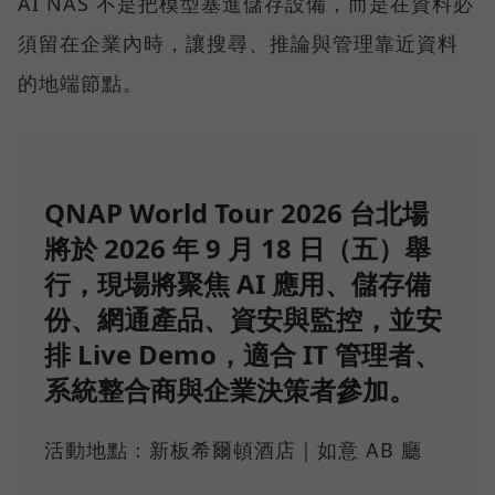
AI NAS 不是把模型塞進儲存設備，而是在資料必
須留在企業內時，讓搜尋、推論與管理靠近資料
的地端節點。
QNAP World Tour 2026 台北場
將於 2026 年 9 月 18 日（五）舉
行，現場將聚焦 AI 應用、儲存備
份、網通產品、資安與監控，並安
排 Live Demo，適合 IT 管理者、
系統整合商與企業決策者參加。
活動地點：新板希爾頓酒店｜如意 AB 廳