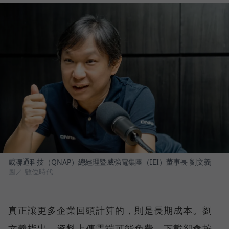
威聯通科技（QNAP）總經理暨威強電集團（IEI）董事長 劉文義
圖／ 數位時代
真正讓更多企業回頭計算的，則是長期成本。劉
文義指出，資料上傳雲端可能免費，下載卻會按