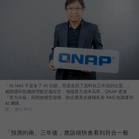
「AI NAS 不是多了 AI 功能，而是改寫了資料在工作流的位置。」
威聯通科技總經理劉文義坦言，地端算力成本高昂，QNAP 透過
「算力分級」與開放模型架構，助企業逐步建構私有 RAG 知識庫與
AI 團隊。
圖／ 數位時代
「預測約兩、三年後，應該很快會看到符合一般